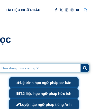
TÀI LIỆU NGỮ PHÁP
học
Lộ trình học ngữ pháp cơ bản
Tài liệu học ngữ pháp hữu ích
Luyện tập ngữ pháp tiếng Anh