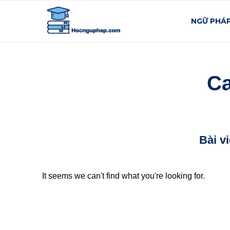
NGỮ PHÁ
Ca
Bài v
It seems we can't find what you're looking for.