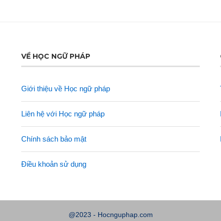
VỀ HỌC NGỮ PHÁP
Giới thiệu về Học ngữ pháp
Liên hệ với Học ngữ pháp
Chính sách bảo mật
Điều khoản sử dụng
@2023 - Hocnguphap.com