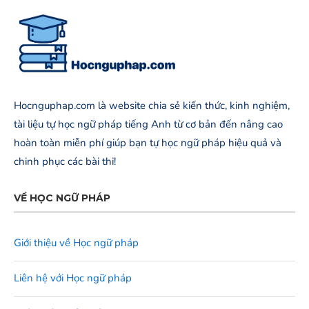
Hocnguphap.com là website chia sẻ kiến thức, kinh nghiệm,
tài liệu tự học ngữ pháp tiếng Anh từ cơ bản đến nâng cao
hoàn toàn miễn phí giúp bạn tự học ngữ pháp hiệu quả và
chinh phục các bài thi!
VỀ HỌC NGỮ PHÁP
Giới thiệu về Học ngữ pháp
Liên hệ với Học ngữ pháp