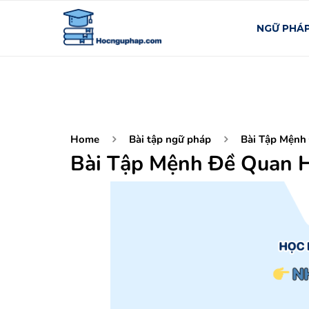
NGỮ PHÁ
Home
Bài tập ngữ pháp
Bài Tập Mệnh
Bài Tập Mệnh Đề Quan H