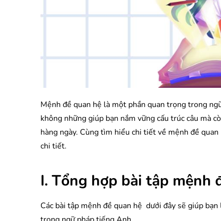
Mệnh đề quan hệ là một phần quan trọng trong ngữ
không những giúp bạn nắm vững cấu trúc câu mà cò
hàng ngày. Cùng tìm hiểu chi tiết về mệnh đề quan h
chi tiết.
I. Tổng hợp bài tập mệnh 
Các bài tập mệnh đề quan hệ dưới đây sẽ giúp bạn 
trong ngữ pháp tiếng Anh.