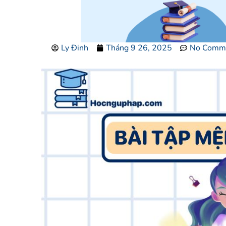
Ly Đinh
Tháng 9 26, 2025
No Comm