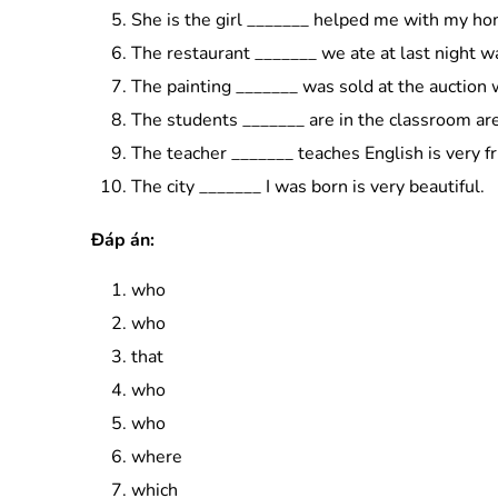
She is the girl _______ helped me with my h
The restaurant _______ we ate at last night w
The painting _______ was sold at the auction 
The students _______ are in the classroom ar
The teacher _______ teaches English is very fr
The city _______ I was born is very beautiful.
Đáp án:
who
who
that
who
who
where
which