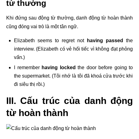
từ thường
Khi đứng sau
động từ thường
, danh động từ hoàn thành
cũng đóng vai trò là một tân ngữ.
Elizabeth seems to regret not
having passed
the
interview. (Elizabeth có vẻ hối tiếc vì không đạt phỏng
vấn.)
I remember
having locked
the door before going to
the supermarket. (Tôi nhớ là tôi đã khoá cửa trước khi
đi siêu thị rồi.)
III. Cấu trúc của danh động
từ hoàn thành