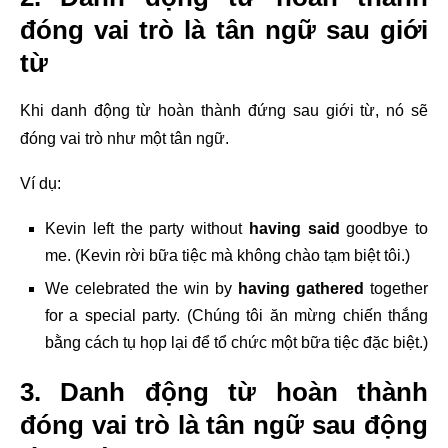
đóng vai trò là tân ngữ sau giới
từ
Khi danh động từ hoàn thành đứng sau
giới từ, nó sẽ
đóng vai trò như một tân ngữ.
Ví dụ:
Kevin left the party without
having said
goodbye to
me. (Kevin rời bữa tiệc mà không chào tạm biệt tôi.)
We celebrated the win by
having gathered
together
for a special party. (Chúng tôi ăn mừng chiến thắng
bằng cách tụ họp lại để tổ chức một bữa tiệc đặc biệt.)
3. Danh động từ hoàn thành
đóng vai trò là tân ngữ sau động