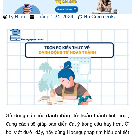
Ly Đinh
Tháng 1 24, 2024
No Comments
Sử dụng cấu trúc
danh động từ hoàn thành
linh hoạt,
đúng cách sẽ giúp bạn diễn đạt ý trong câu hay hơn. Ở
bài viết dưới đây, hãy cùng Hocnguphap tìm hiểu chi tiết