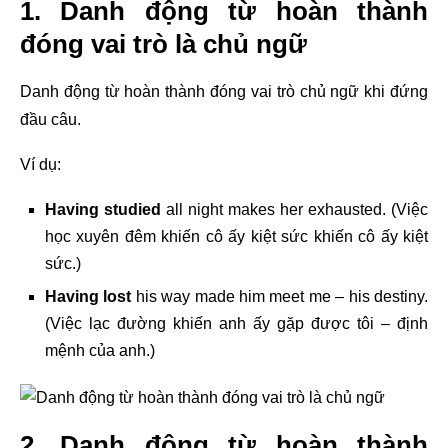
1. Danh động từ hoàn thành
đóng vai trò là chủ ngữ
Danh động từ hoàn thành đóng vai trò
chủ ngữ
khi đứng
đầu câu.
Ví dụ:
Having studied
all night makes her exhausted. (Việc
học xuyên đêm khiến cô ấy kiệt sức khiến cô ấy kiệt
sức.)
Having lost
his way made him meet me – his destiny.
(Việc lạc đường khiến anh ấy gặp được tôi – định
mệnh của anh.)
2. Danh động từ hoàn thành