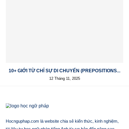
10+ GIỚI TỪ CHỈ SỰ DI CHUYỂN (PREPOSITIONS...
12 Tháng 11, 2025
Hocnguphap.com là website chia sẻ kiến thức, kinh nghiệm,
tài liệu tự học ngữ pháp tiếng Anh từ cơ bản đến nâng cao