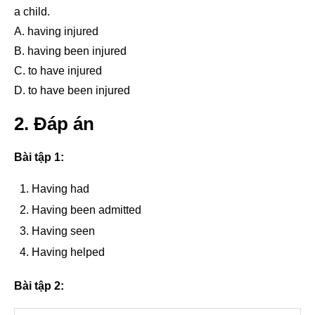
a child.
A. having injured
B. having been injured
C. to have injured
D. to have been injured
2. Đáp án
Bài tập 1:
Having had
Having been admitted
Having seen
Having helped
Bài tập 2: