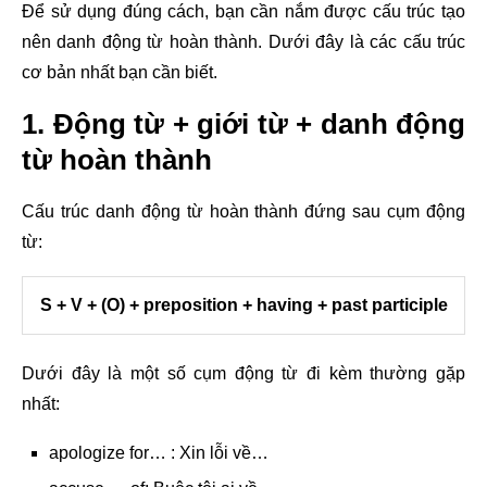
Để sử dụng đúng cách, bạn cần nắm được cấu trúc tạo
nên danh động từ hoàn thành. Dưới đây là các cấu trúc
cơ bản nhất bạn cần biết.
1. Động từ + giới từ + danh động
từ hoàn thành
Cấu trúc danh động từ hoàn thành đứng sau
cụm động
từ:
S + V + (O) + preposition + having + past participle
Dưới đây là một số cụm động từ đi kèm thường gặp
nhất:
apologize for… : Xin lỗi về…