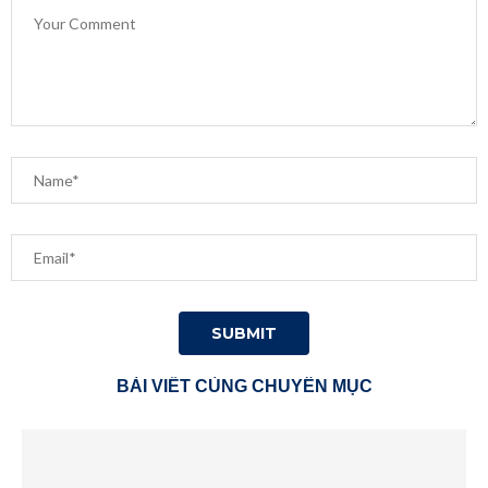
BÀI VIẾT CÙNG CHUYÊN MỤC