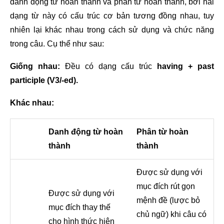
danh động từ hoàn thành và phân từ hoàn thành, bởi hai
dạng từ này có cấu trúc cơ bản tương đồng nhau, tuy
nhiên lại khác nhau trong cách sử dụng và chức năng
trong câu. Cụ thể như sau:
Giống nhau:
Đều có dạng cấu trúc
having + past
participle (V3/-ed).
Khác nhau:
Danh động từ hoàn
Phân từ hoàn
thành
thành
Được sử dụng với
mục đích
rút gọn
Được sử dụng với
mệnh đề
(lược bỏ
mục đích thay thế
chủ ngữ) khi câu có
cho hình thức hiện