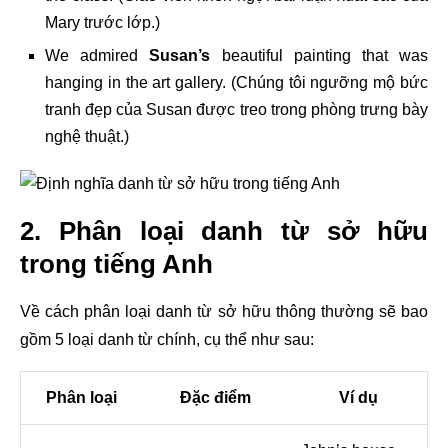
Mary trước lớp.)
We admired
Susan’s
beautiful painting that was
hanging in the art gallery. (Chúng tôi ngưỡng mộ bức
tranh đẹp của Susan được treo trong phòng trưng bày
nghệ thuật.)
2. Phân loại danh từ sở hữu
trong tiếng Anh
Về cách phân loại danh từ sở hữu thông thường sẽ bao
gồm 5 loại danh từ chính, cụ thể như sau:
Phân loại
Đặc điểm
Ví dụ