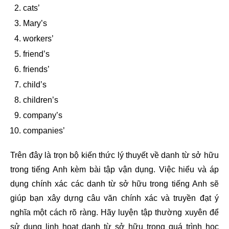
cats’
Mary’s
workers’
friend’s
friends’
child’s
children’s
company’s
companies’
Trên đây là trọn bộ kiến thức lý thuyết về danh từ sở hữu
trong tiếng Anh kèm bài tập vận dụng. Việc hiểu và áp
dụng chính xác các danh từ sở hữu trong tiếng Anh sẽ
giúp bạn xây dựng câu văn chính xác và truyền đạt ý
nghĩa một cách rõ ràng. Hãy luyện tập thường xuyên để
sử dụng linh hoạt danh từ sở hữu trong quá trình học