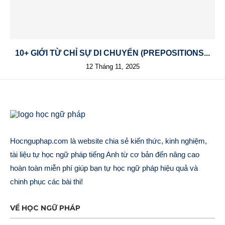
10+ GIỚI TỪ CHỈ SỰ DI CHUYỂN (PREPOSITIONS...
12 Tháng 11, 2025
Hocnguphap.com là website chia sẻ kiến thức, kinh nghiệm,
tài liệu tự học ngữ pháp tiếng Anh từ cơ bản đến nâng cao
hoàn toàn miễn phí giúp bạn tự học ngữ pháp hiệu quả và
chinh phục các bài thi!
VỀ HỌC NGỮ PHÁP