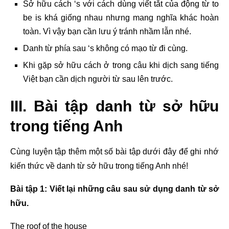
Sở hữu cách ‘s với cách dùng viết tắt của động từ to
be is khá giống nhau nhưng mang nghĩa khác hoàn
toàn. Vì vậy bạn cần lưu ý tránh nhầm lẫn nhé.
Danh từ phía sau ‘s không có mạo từ đi cùng.
Khi gặp sở hữu cách ở trong câu khi dịch sang tiếng
Việt bạn cần dịch người từ sau lên trước.
III. Bài tập danh từ sở hữu
trong tiếng Anh
Cùng luyện tập thêm một số bài tập dưới đây để ghi nhớ
kiến thức về danh từ sở hữu trong tiếng Anh nhé!
Bài tập 1: Viết lại những câu sau sử dụng danh từ sở
hữu.
The roof of the house