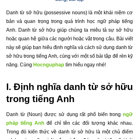
Danh từ sở hữu (possessive nouns) là một khái niệm cơ
bản và quan trọng trong quá trình học ngữ pháp tiếng
Anh. Danh từ sở hữu giúp chúng ta miêu tả sự sở hữu
hoặc quan hệ giữa các người hoặc vật trong câu. Bài viết
này sẽ giúp bạn hiểu định nghĩa và cách sử dụng danh từ
sở hữu trong tiếng Anh, cùng với một số bài tập để rèn kỹ
năng. Cùng
Hocnguphap
tìm hiểu ngay nhé!
I. Định nghĩa danh từ sở hữu
trong tiếng Anh
Danh từ (Noun) được sử dụng rất phổ biến trong
ngữ
pháp tiếng Anh
để chỉ tên các đối tượng khác nhau.
Trong đó kiến thức về danh từ sở hữu là một chủ điểm