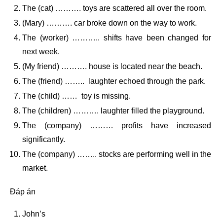
The (cat) ………. toys are scattered all over the room.
(Mary) ………. car broke down on the way to work.
The (worker) ……….. shifts have been changed for
next week.
(My friend) ………. house is located near the beach.
The (friend) …….. laughter echoed through the park.
The (child) …… toy is missing.
The (children) ………. laughter filled the playground.
The (company) ……… profits have increased
significantly.
The (company) …….. stocks are performing well in the
market.
Đáp án
John’s