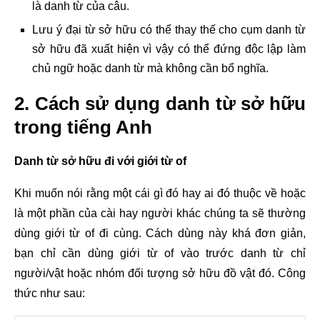
là danh từ của câu.
Lưu ý đại từ sở hữu có thể thay thế cho cụm danh từ
sở hữu đã xuất hiện vì vậy có thể đứng độc lập làm
chủ ngữ hoặc danh từ mà không cần bổ nghĩa.
2. Cách sử dụng
danh từ sở hữu
trong tiếng Anh
Danh từ sở hữu đi với giới từ of
Khi muốn nói rằng một cái gì đó hay ai đó thuộc về hoặc
là một phần của cài hay người khác chúng ta sẽ thường
dùng giới từ of đi cùng. Cách dùng này khá đơn giản,
bạn chỉ cần dùng giới từ of vào trước danh từ chỉ
người/vật hoặc nhóm đối tượng sở hữu đồ vật đó. Công
thức như sau: