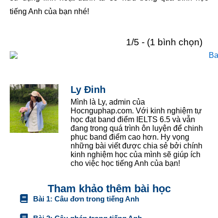
tiếng Anh của bạn nhé!
1/5 - (1 bình chọn)
Ly Đinh
Mình là Ly, admin của
Hocnguphap.com. Với kinh nghiệm tự
học đạt band điểm IELTS 6.5 và vẫn
đang trong quá trình ôn luyện để chinh
phục band điểm cao hơn. Hy vọng
những bài viết được chia sẻ bởi chính
kinh nghiệm học của mình sẽ giúp ích
cho việc học tiếng Anh của bạn!
Tham khảo thêm bài học
Bài 1: Câu đơn trong tiếng Anh