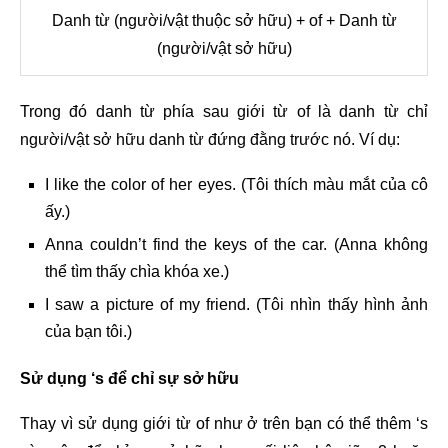
Danh từ (người/vật thuộc sở hữu) + of + Danh từ
(người/vật sở hữu)
Trong đó danh từ phía sau giới từ of là danh từ chỉ
người/vật sở hữu danh từ đứng đằng trước nó. Ví dụ:
I like the color of her eyes. (Tôi thích màu mắt của cô
ấy.)
Anna couldn’t find the keys of the car. (Anna không
thể tìm thấy chìa khóa xe.)
I saw a picture of my friend. (Tôi nhìn thấy hình ảnh
của bạn tôi.)
Sử dụng ‘s để chỉ sự sở hữu
Thay vì sử dụng giới từ of như ở trên bạn có thể thêm ‘s