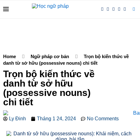
Home
Ngữ pháp cơ bản
Trọn bộ kiến thức về
danh từ sở hữu (possessive nouns) chi tiết
Trọn bộ kiến thức về
danh từ sở hữu
(possessive nouns)
chi tiết
Ly Đinh
Tháng 1 24, 2024
No Comments