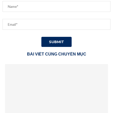
BÀI VIẾT CÙNG CHUYÊN MỤC