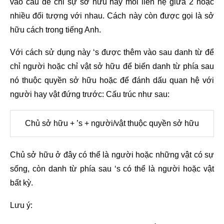
vào câu để chỉ sự sở hữu hay mối liên hệ giữa 2 hoặc
nhiều đối tượng với nhau. Cách này còn được gọi là sở
hữu cách trong tiếng Anh.
Với cách sử dụng này ‘s được thêm vào sau danh từ để
chỉ người hoặc chỉ vật sở hữu để biến danh từ phía sau
nó thuộc quyền sở hữu hoặc để đánh dấu quan hệ với
người hay vật đứng trước: Cấu trúc như sau:
Chủ sở hữu + ’s + người/vật thuộc quyền sở hữu
Chủ sở hữu ở đây có thể là người hoặc những vật có sự
sống, còn danh từ phía sau ‘s có thể là người hoặc vật
bất kỳ.
Lưu ý: