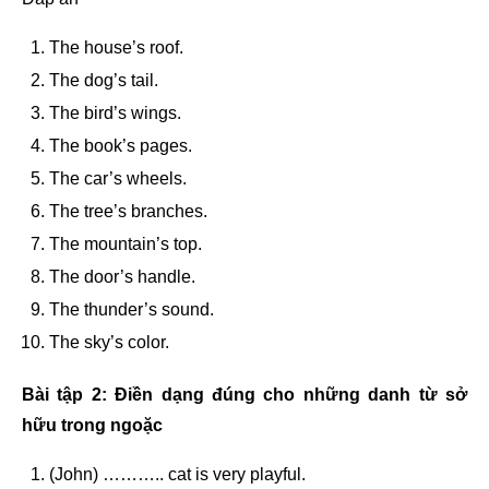
The house’s roof.
The dog’s tail.
The bird’s wings.
The book’s pages.
The car’s wheels.
The tree’s branches.
The mountain’s top.
The door’s handle.
The thunder’s sound.
The sky’s color.
Bài tập 2: Điền dạng đúng cho những danh từ sở
hữu trong ngoặc
(John) ……….. cat is very playful.