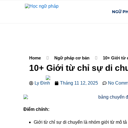
NGỮ P
Home
Ngữ pháp cơ bản
10+ Giới từ 
10+ Giới từ chỉ sự di c
Ly Đinh
Tháng 11 12, 2025
No Comm
Điểm chính:
Giới từ chỉ sự di chuyển là nhóm giới từ mô tả