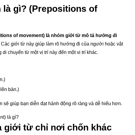
 là gì? (Prepositions of
sitions of movement) là nhóm giới từ mô tả hướng đi
Các giới từ này giúp làm rõ hướng đi của người hoặc vật
i chuyển từ một vị trí này đến một vị trí khác.
n.)
lên bàn.)
n sẽ giúp bạn diễn đạt hành động rõ ràng và dễ hiểu hơn.
và giới từ chỉ nơi chốn khác