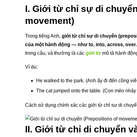
I. Giới từ chỉ sự di chuyển
movement)
Trong tiếng Anh,
giới từ chỉ sự di chuyển (prepo
của một hành động — như to, into, across, over.
trong câu, và thường là các
giới từ
mô tả hành động d
Ví dụ:
He walked to the park. (Anh ấy đi đến công viê
The cat jumped onto the table. (Con mèo nhảy 
Cách sử dụng chính xác các giới từ chỉ sự di chuyể
II. Giới từ chỉ di chuyển 