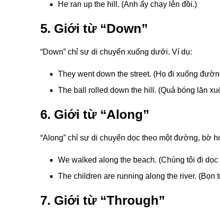
He ran up the hill. (Anh ấy chạy lên đồi.)
5. Giới từ “Down”
“Down” chỉ sự di chuyển xuống dưới. Ví dụ:
They went down the street. (Họ đi xuống đườn
The ball rolled down the hill. (Quả bóng lăn xu
6. Giới từ “Along”
“Along” chỉ sự di chuyển dọc theo một đường, bờ h
We walked along the beach. (Chúng tôi đi dọc 
The children are running along the river. (Bọn
7. Giới từ “Through”