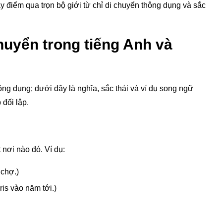
 điểm qua trọn bộ giới từ chỉ di chuyển thông dụng và sắc
 chuyển trong tiếng Anh và
ông dụng; dưới đây là nghĩa, sắc thái và ví dụ song ngữ
đối lập.
nơi nào đó. Ví dụ:
 chợ.)
aris vào năm tới.)