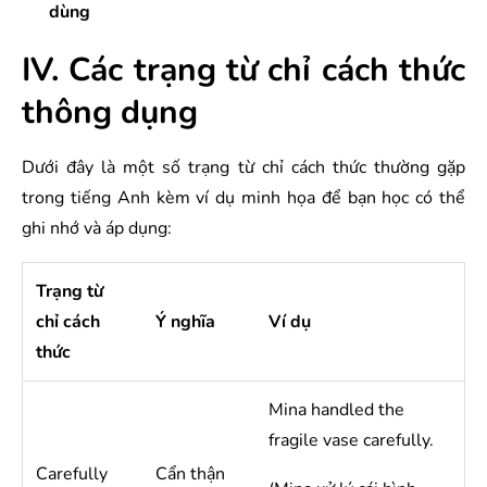
dùng
IV. Các trạng từ chỉ cách thức
thông dụng
Dưới đây là một số trạng từ chỉ cách thức thường gặp
trong tiếng Anh kèm ví dụ minh họa để bạn học có thể
ghi nhớ và áp dụng:
Trạng từ
chỉ cách
Ý nghĩa
Ví dụ
thức
Mina handled the
fragile vase carefully.
Carefully
Cẩn thận