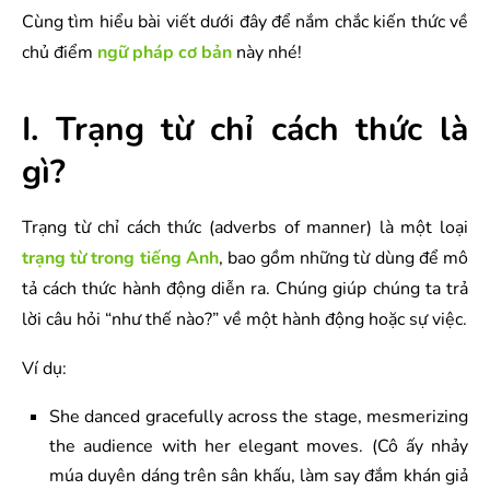
Cùng tìm hiểu bài viết dưới đây để nắm chắc kiến thức về
chủ điểm
ngữ pháp cơ bản
này nhé!
I. Trạng từ chỉ cách thức là
gì?
Trạng từ chỉ cách thức (adverbs of manner) là một loại
trạng từ trong tiếng Anh
, bao gồm những từ dùng để mô
tả cách thức hành động diễn ra. Chúng giúp chúng ta trả
lời câu hỏi “như thế nào?” về một hành động hoặc sự việc.
Ví dụ:
She danced gracefully across the stage, mesmerizing
the audience with her elegant moves. (Cô ấy nhảy
múa duyên dáng trên sân khấu, làm say đắm khán giả