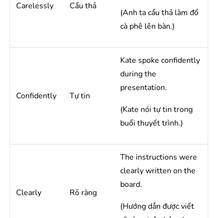
Carelessly
Cẩu thả
(Anh ta cẩu thả làm đổ
cà phê lên bàn.)
Kate spoke confidently
during the
presentation.
Confidently
Tự tin
(Kate nói tự tin trong
buổi thuyết trình.)
The instructions were
clearly written on the
board.
Clearly
Rõ ràng
(Hướng dẫn được viết