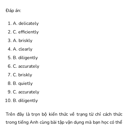
Đáp án:
A. delicately
C. efficiently
A. briskly
A. clearly
B. diligently
C. accurately
C. briskly
B. quietly
C. accurately
B. diligently
Trên đây là trọn bộ kiến thức về trạng từ chỉ cách thức
trong tiếng Anh cùng bài tập vận dụng mà bạn học có thể