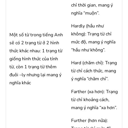
chỉ thời gian, mang ý
nghĩa “muộn”.
Hardly (hầu như
không): Trạng từ chỉ
Một số từ trong tiếng Anh
mức độ, mang ý nghĩa
sẽ có 2 trạng từ ở 2 hình
“hầu như không”.
thức khác nhau: 1 trạng từ
giống hình thức của tính
Hard (chăm chỉ): Trạng
từ, còn 1 trạng từ thêm
từ chỉ cách thức, mang
đuôi –ly nhưng lại mang ý
ý nghĩa “chăm chỉ”.
nghĩa khác
Farther (xa hơn): Trạng
từ chỉ khoảng cách,
mang ý nghĩa “xa hơn”.
Further (hơn nữa):