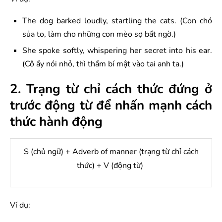
The dog barked loudly, startling the cats. (Con chó
sủa to, làm cho những con mèo sợ bất ngờ.)
She spoke softly, whispering her secret into his ear.
(Cô ấy nói nhỏ, thì thầm bí mật vào tai anh ta.)
2. Trạng từ chỉ cách thức đứng ở
trước động từ để nhấn mạnh cách
thức hành động
S (chủ ngữ) + Adverb of manner (trạng từ chỉ cách
thức) + V (động từ)
Ví dụ: