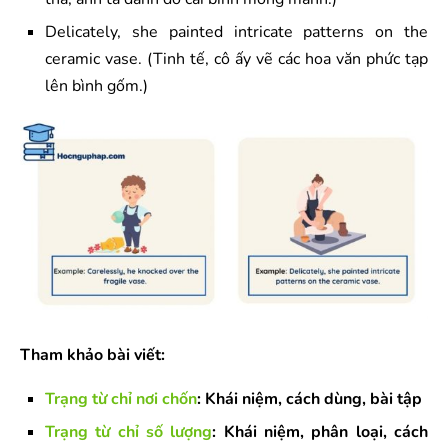
Delicately, she painted intricate patterns on the
ceramic vase. (Tinh tế, cô ấy vẽ các hoa văn phức tạp
lên bình gốm.)
Tham khảo bài viết:
Trạng từ chỉ nơi chốn
: Khái niệm, cách dùng, bài tập
Trạng từ chỉ số lượng
: Khái niệm, phân loại, cách