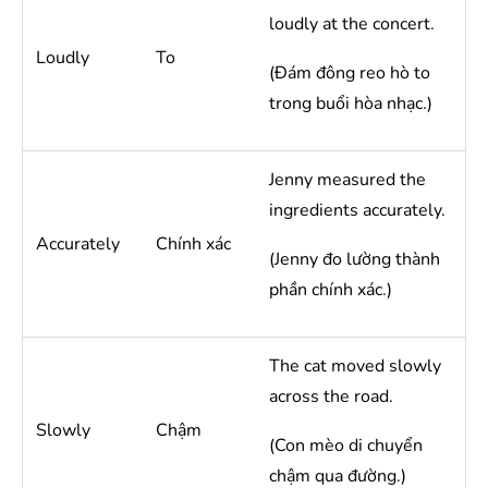
loudly at the concert.
Loudly
To
(Đám đông reo hò to
trong buổi hòa nhạc.)
Jenny measured the
ingredients accurately.
Accurately
Chính xác
(Jenny đo lường thành
phần chính xác.)
The cat moved slowly
across the road.
Slowly
Chậm
(Con mèo di chuyển
chậm qua đường.)