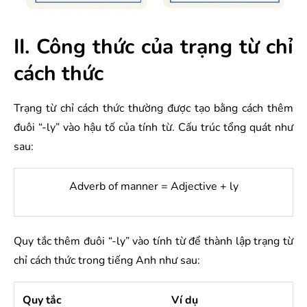
II. Công thức của trạng từ chỉ
cách thức
Trạng từ chỉ cách thức thường được tạo bằng cách thêm
đuôi “-ly” vào hậu tố của tính từ. Cấu trúc tổng quát như
sau:
Adverb of manner = Adjective + ly
Quy tắc thêm đuôi “-ly” vào tính từ để thành lập trạng từ
chỉ cách thức trong tiếng Anh như sau:
Quy tắc
Ví dụ