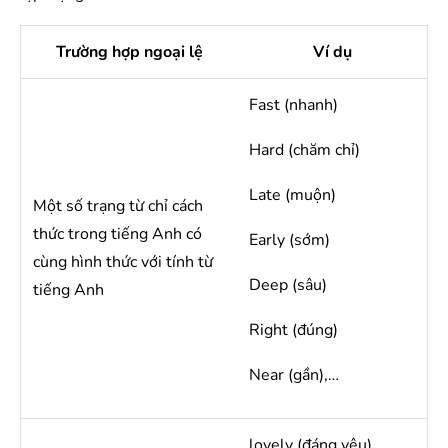
Trường hợp ngoại lệ
Ví dụ
Fast (nhanh)
Hard (chăm chỉ)
Late (muộn)
Một số trạng từ chỉ cách
thức trong tiếng Anh có
Early (sớm)
cùng hình thức với tính từ
Deep (sâu)
tiếng Anh
Right (đúng)
Near (gần),…
lovely (đáng yêu)