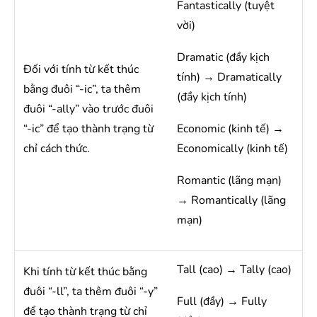
Fantastically (tuyệt
vời)
Dramatic (đầy kịch
Đối với tính từ kết thúc
tính) → Dramatically
bằng đuôi “-ic”, ta thêm
(đầy kịch tính)
đuôi “-ally” vào trước đuôi
“-ic” để tạo thành trạng từ
Economic (kinh tế) →
chỉ cách thức.
Economically (kinh tế)
Romantic (lãng mạn)
→ Romantically (lãng
mạn)
Tall (cao) → Tally (cao)
Khi tính từ kết thúc bằng
đuôi “-ll”, ta thêm đuôi “-y”
Full (đầy) → Fully
để tạo thành trạng từ chỉ