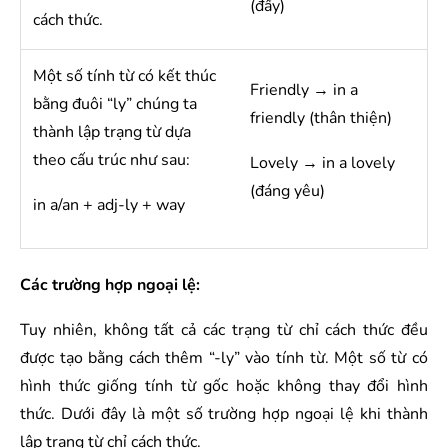
(đầy)
cách thức.
Một số tính từ có kết thúc
Friendly → in a
bằng đuôi “ly” chúng ta
friendly (thân thiện)
thành lập trạng từ dựa
theo cấu trúc như sau:
Lovely → in a lovely
(đáng yêu)
in a/an + adj-ly + way
Các trường hợp ngoại lệ:
Tuy nhiên, không tất cả các trạng từ chỉ cách thức đều
được tạo bằng cách thêm “-ly” vào tính từ. Một số từ có
hình thức giống tính từ gốc hoặc không thay đổi hình
thức. Dưới đây là một số trường hợp ngoại lệ khi thành
lập trạng từ chỉ cách thức.