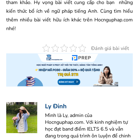
tham khảo. Hy vọng bài viết cung cấp cho bạn những
kiến thức bổ ích về ngữ pháp tiếng Anh. Cùng tìm hiểu
thêm nhiều bài viết hữu ích khác trên Hocnguphap.com
nhé!
Đánh giá bài viết
Ly Đinh
Mình là Ly, admin của
Hocnguphap.com. Với kinh nghiệm tự
học đạt band điểm IELTS 6.5 và vẫn
đang trong quá trình ôn luyện để chinh