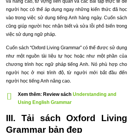
và nâng cao, từ vựng liên quan và các bài tập thực tế để
người học có thể áp dụng ngay những kiến thức đã học
vào trong việc sử dụng tiếng Anh hàng ngày. Cuốn sách
cũng giúp người học nhận biết và sửa lỗi phổ biến trong
việc sử dụng ngữ pháp.
Cuốn sách “Oxford Living Grammar” có thể được sử dụng
như một nguồn tài liệu tự học hoặc như một phần của
chương trình học ngữ pháp tiếng Anh. Nó phù hợp cho
người học ở mọi trình độ, từ người mới bắt đầu đến
người học tiếng Anh nâng cao.
Xem thêm: Review sách
Understanding and
Using English Grammar
III. Tải sách Oxford Living
Grammar bản đẹp