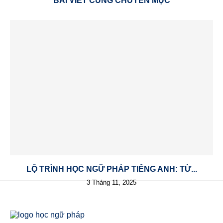
BÀI VIẾT CÙNG CHUYÊN MỤC
LỘ TRÌNH HỌC NGỮ PHÁP TIẾNG ANH: TỪ...
3 Tháng 11, 2025