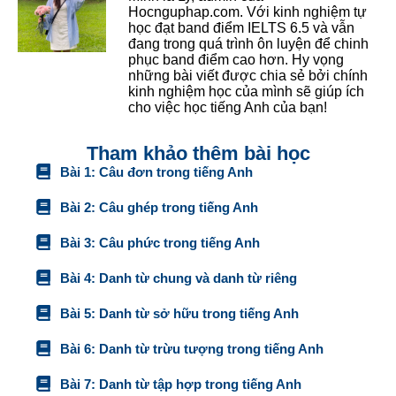
Hocnguphap.com. Với kinh nghiệm tự
học đạt band điểm IELTS 6.5 và vẫn
đang trong quá trình ôn luyện để chinh
phục band điểm cao hơn. Hy vọng
những bài viết được chia sẻ bởi chính
kinh nghiệm học của mình sẽ giúp ích
cho việc học tiếng Anh của bạn!
Tham khảo thêm bài học
Bài 1: Câu đơn trong tiếng Anh
Bài 2: Câu ghép trong tiếng Anh
Bài 3: Câu phức trong tiếng Anh
Bài 4: Danh từ chung và danh từ riêng
Bài 5: Danh từ sở hữu trong tiếng Anh
Bài 6: Danh từ trừu tượng trong tiếng Anh
Bài 7: Danh từ tập hợp trong tiếng Anh