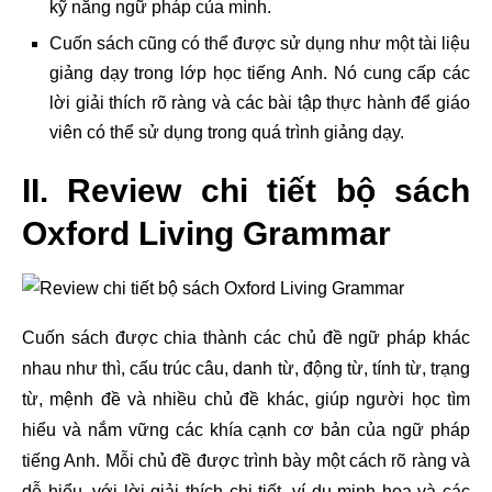
kỹ năng ngữ pháp của mình.
Cuốn sách cũng có thể được sử dụng như một tài liệu
giảng dạy trong lớp học tiếng Anh. Nó cung cấp các
lời giải thích rõ ràng và các bài tập thực hành để giáo
viên có thể sử dụng trong quá trình giảng dạy.
II. Review chi tiết bộ sách
Oxford Living Grammar
Cuốn sách được chia thành các chủ đề ngữ pháp khác
nhau như thì, cấu trúc câu, danh từ, động từ, tính từ, trạng
từ, mệnh đề và nhiều chủ đề khác, giúp người học tìm
hiểu và nắm vững các khía cạnh cơ bản của ngữ pháp
tiếng Anh. Mỗi chủ đề được trình bày một cách rõ ràng và
dễ hiểu, với lời giải thích chi tiết, ví dụ minh họa và các