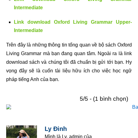
Intermediate
Link download Oxford Living Grammar Upper-
Intermediate
Trên đây là những thông tin tổng quan về bộ sách Oxford
Living Grammar mà bạn đang quan tâm. Ngoài ra là link
download sách và chúng tôi đã chuẩn bị gửi tới bạn. Hy
vọng đây sẽ là cuốn tài liệu hữu ích cho việc học ngữ
pháp tiếng Anh của bạn.
5/5 - (1 bình chọn)
Ly Đinh
Mình là Ly, admin của