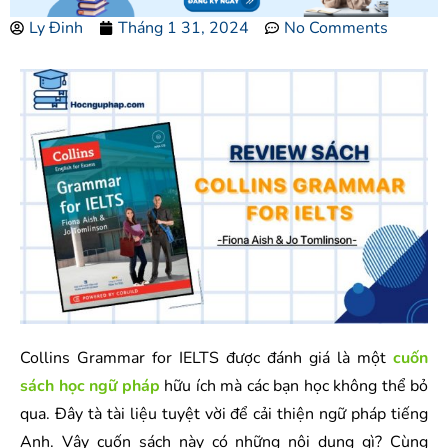
Ly Đinh
Tháng 1 31, 2024
No Comments
Collins Grammar for IELTS được đánh giá là một
cuốn
sách học ngữ pháp
hữu ích mà các bạn học không thể bỏ
qua. Đây tà tài liệu tuyệt vời để cải thiện ngữ pháp tiếng
Anh. Vậy cuốn sách này có những nội dung gì? Cùng