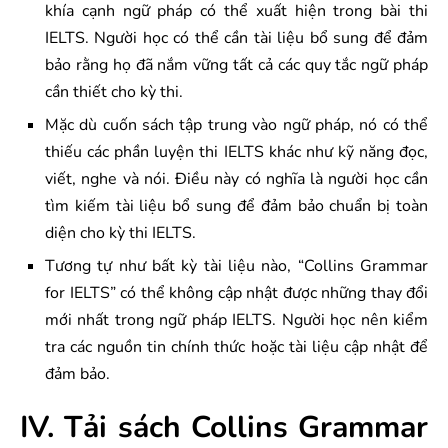
khía cạnh ngữ pháp có thể xuất hiện trong bài thi
IELTS. Người học có thể cần tài liệu bổ sung để đảm
bảo rằng họ đã nắm vững tất cả các quy tắc ngữ pháp
cần thiết cho kỳ thi.
Mặc dù cuốn sách tập trung vào ngữ pháp, nó có thể
thiếu các phần luyện thi IELTS khác như kỹ năng đọc,
viết, nghe và nói. Điều này có nghĩa là người học cần
tìm kiếm tài liệu bổ sung để đảm bảo chuẩn bị toàn
diện cho kỳ thi IELTS.
Tương tự như bất kỳ tài liệu nào, “Collins Grammar
for IELTS” có thể không cập nhật được những thay đổi
mới nhất trong ngữ pháp IELTS. Người học nên kiểm
tra các nguồn tin chính thức hoặc tài liệu cập nhật để
đảm bảo.
IV. Tải sách Collins Grammar