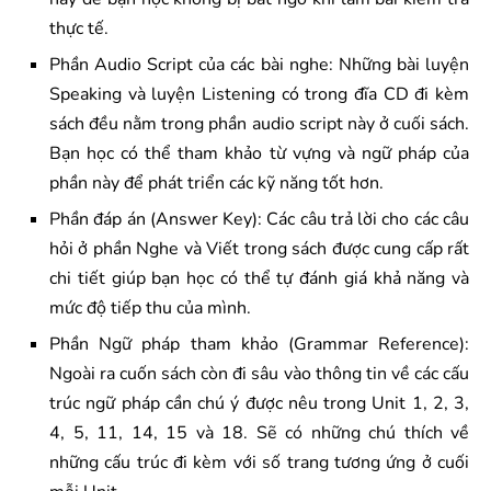
thực tế.
Phần Audio Script của các bài nghe: Những bài luyện
Speaking và luyện Listening có trong đĩa CD đi kèm
sách đều nằm trong phần audio script này ở cuối sách.
Bạn học có thể tham khảo từ vựng và ngữ pháp của
phần này để phát triển các kỹ năng tốt hơn.
Phần đáp án (Answer Key): Các câu trả lời cho các câu
hỏi ở phần Nghe và Viết trong sách được cung cấp rất
chi tiết giúp bạn học có thể tự đánh giá khả năng và
mức độ tiếp thu của mình.
Phần Ngữ pháp tham khảo (Grammar Reference):
Ngoài ra cuốn sách còn đi sâu vào thông tin về các cấu
trúc ngữ pháp cần chú ý được nêu trong Unit 1, 2, 3,
4, 5, 11, 14, 15 và 18. Sẽ có những chú thích về
những cấu trúc đi kèm với số trang tương ứng ở cuối