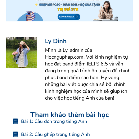
Ly Đinh
Mình là Ly, admin của
Hocnguphap.com. Với kinh nghiệm tự
học đạt band điểm IELTS 6.5 và vẫn
đang trong quá trình ôn luyện để chinh
phục band điểm cao hơn. Hy vọng
những bài viết được chia sẻ bởi chính
kinh nghiệm học của mình sẽ giúp ích
cho việc học tiếng Anh của bạn!
Tham khảo thêm bài học
Bài 1: Câu đơn trong tiếng Anh
Bài 2: Câu ghép trong tiếng Anh