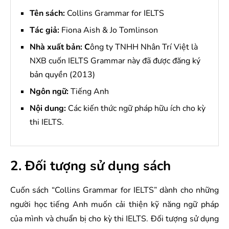
Tên sách:
Collins Grammar for IELTS
Tác giả:
Fiona Aish & Jo Tomlinson
Nhà xuất bản: C
ông ty TNHH Nhân Trí Việt là
NXB cuốn IELTS Grammar này đã được đăng ký
bản quyền (2013)
Ngôn ngữ:
Tiếng Anh
Nội dung:
Các kiến thức ngữ pháp hữu ích cho kỳ
thi IELTS.
2. Đối tượng sử dụng sách
Cuốn sách “Collins Grammar for IELTS” dành cho những
người học tiếng Anh muốn cải thiện kỹ năng ngữ pháp
của mình và chuẩn bị cho kỳ thi IELTS. Đối tượng sử dụng