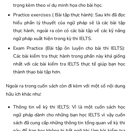
trọng kèm theo ví dụ minh họa cho bài học.
Practice exercises ( Bài tập thực hành): Sau khi đã đọc
hiểu phần lý thuyết của ngữ pháp sẽ là các bài tập
thực hành, ngoài ra còn có các bài tập về các kỹ năng
ngữ pháp xuất hiện trong kỳ thi IELTS.
Exam Practice (Bài tập ôn luyện cho bài thi IELTS):
Các bài kiểm tra thực hành trong phần này khá giống
nhất với các bài kiểm tra IELTS thực tế giúp bạn học
thành thạo bài tập hơn.
Ngoài ra trong cuốn sách còn đi kèm với một số nội dung
hữu ích khác như:
Thông tin về kỳ thi IELTS: Vì là một cuốn sách học
ngữ pháp dành cho những bạn học IELTS vì vậy cuốn
sách đã cung cấp những thông tin tổng quan về kỳ thi
này để bạn học không bị bất ngờ khi làm bài kiểm tra