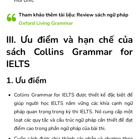
mỗi Unit.
Tham khảo thêm tài liệu: Review sách ngữ pháp
Oxford Living Grammar
III. Ưu điểm và hạn chế của
sách Collins Grammar for
IELTS
1. Ưu điểm
Collins Grammar for IELTS được thiết kế đặc biệt để
giúp người học IELTS nắm vững các khía cạnh ngữ
pháp quan trọng trong kỳ thi IELTS. Nó cung cấp một
loạt các quy tắc và cấu trúc ngữ pháp cần thiết để đạt
điểm cao trong phần ngữ pháp của bài thi.
Cuốn sách được chia thành các phần và chương theo