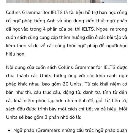
Collins Grammar for IELTS là tài liệu hỗ trợ bạn học củng
cố ngữ pháp tiếng Anh và ứng dụng kiến thức ngữ pháp
đã học vào trong 4 phần của bài thi IELTS. Ngoài ra trong
cuốn sách cũng cung cấp thêm hướng dẫn ở các bài tập và
kèm theo ví dụ về các công thức ngữ pháp để người học
hiểu hơn.
Nội dung của cuốn sách Collins Grammar for IELTS được
chia thành các Units tương ứng với các khía cạnh ngữ
pháp khác nhau, bao gồm 20 Units. Từ các khái niệm cơ
bản như thì, cấu trúc câu, động từ, danh từ, tính từ đến
các khái niệm phức tạp hơn như mệnh đề, giới từ, liên từ,
sách đều được trình bày một cách chi tiết và dễ hiểu. Mỗi
Units sẽ bao gồm 3 phần nhỏ đó là:
Ngữ pháp (Grammar): những cấu trúc ngữ pháp quan