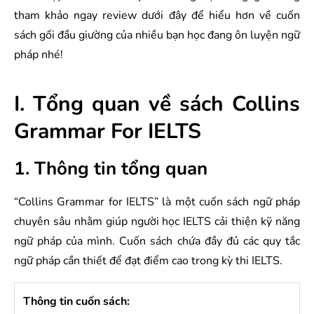
tham khảo ngay review dưới đây để hiểu hơn về cuốn
sách gối đầu giường của nhiều bạn học đang ôn luyện ngữ
pháp nhé!
I. Tổng quan về sách Collins
Grammar For IELTS
1. Thông tin tổng quan
“Collins Grammar for IELTS” là một cuốn sách ngữ pháp
chuyên sâu nhằm giúp người học IELTS cải thiện kỹ năng
ngữ pháp của mình. Cuốn sách chứa đầy đủ các quy tắc
ngữ pháp cần thiết để đạt điểm cao trong kỳ thi IELTS.
Thông tin cuốn sách: