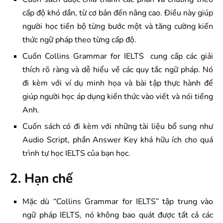
cấp độ khó dần, từ cơ bản đến nâng cao. Điều này giúp
người học tiến bộ từng bước một và tăng cường kiến
thức ngữ pháp theo từng cấp độ.
Cuốn Collins Grammar for IELTS cung cấp các giải
thích rõ ràng và dễ hiểu về các quy tắc ngữ pháp. Nó
đi kèm với ví dụ minh họa và bài tập thực hành để
giúp người học áp dụng kiến thức vào viết và nói tiếng
Anh.
Cuốn sách có đi kèm với những tài liệu bổ sung như
Audio Script, phần Answer Key khá hữu ích cho quá
trình tự học IELTS của bạn học.
2. Hạn chế
Mặc dù “Collins Grammar for IELTS” tập trung vào
ngữ pháp IELTS, nó không bao quát được tất cả các