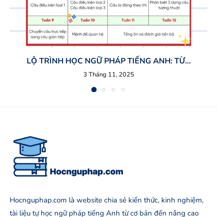
LỘ TRÌNH HỌC NGỮ PHÁP TIẾNG ANH: TỪ...
3 Tháng 11, 2025
Hocnguphap.com là website chia sẻ kiến thức, kinh nghiệm,
tài liệu tự học ngữ pháp tiếng Anh từ cơ bản đến nâng cao