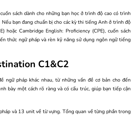
uốn sách dành cho những bạn học ở trình độ cao có trình
 Nếu bạn đang chuẩn bị cho các kỳ thi tiếng Anh ở trình độ
 hoặc Cambridge English: Proficiency (CPE), cuốn sách
ến thức ngữ pháp và rèn kỹ năng sử dụng ngôn ngữ tiếng
estination C1&C2
đề ngữ pháp khác nhau, từ những vấn đề cơ bản cho đến
nh bày một cách rõ ràng và có cấu trúc, giúp bạn tiếp cận
pháp và 13 unit về từ vựng. Tổng quan về từng phần trong