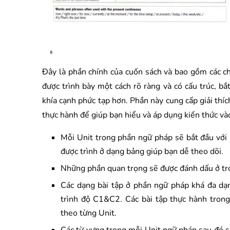
Đây là phần chính của cuốn sách và bao gồm các c
được trình bày một cách rõ ràng và có cấu trúc, bắ
khía cạnh phức tạp hơn. Phần này cung cấp giải thích
thực hành để giúp bạn hiểu và áp dụng kiến thức và
Mỗi Unit trong phần ngữ pháp sẽ bắt đầu với 2
được trình ở dạng bảng giúp bạn dễ theo dõi.
Những phần quan trọng sẽ được đánh dấu ở tro
Các dạng bài tập ở phần ngữ pháp khá đa dạn
trình độ C1&C2. Các bài tập thực hành tron
theo từng Unit.