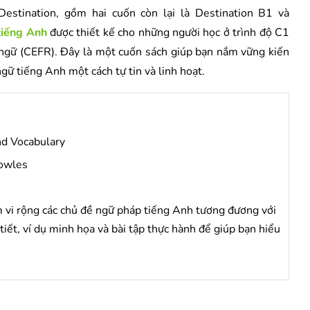
estination, gồm hai cuốn còn lại là Destination B1 và
 tiếng Anh
được thiết kế cho những người học ở trình độ C1
gữ (CEFR). Đây là một cuốn sách giúp bạn nắm vững kiến
gữ tiếng Anh một cách tự tin và linh hoạt.
d Vocabulary
owles
vi rộng các chủ đề ngữ pháp tiếng Anh tương đương với
 tiết, ví dụ minh họa và bài tập thực hành để giúp bạn hiểu