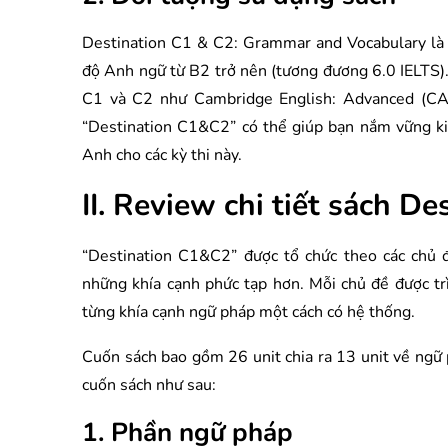
Destination C1 & C2: Grammar and Vocabulary là c
độ Anh ngữ từ B2 trở nên (tương đương 6.0 IELTS).
C1 và C2 như Cambridge English: Advanced (CAE)
“Destination C1&C2” có thể giúp bạn nắm vững ki
Anh cho các kỳ thi này.
II. Review chi tiết sách D
“Destination C1&C2” được tổ chức theo các chủ 
những khía cạnh phức tạp hơn. Mỗi chủ đề được trì
từng khía cạnh ngữ pháp một cách có hệ thống.
Cuốn sách bao gồm 26 unit chia ra 13 unit về ngữ 
cuốn sách như sau:
1. Phần ngữ pháp