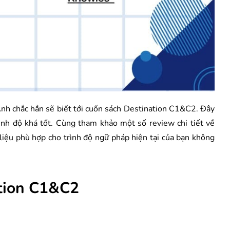
nh chắc hẳn sẽ biết tới cuốn sách Destination C1&C2. Đây
nh độ khá tốt. Cùng tham khảo một số review chi tiết về
 liệu phù hợp cho trình độ ngữ pháp hiện tại của bạn không
ation C1&C2