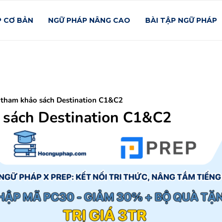
P CƠ BẢN
NGỮ PHÁP NÂNG CAO
BÀI TẬP NGỮ PHÁP
k tham khảo sách Destination C1&C2
 sách Destination C1&C2