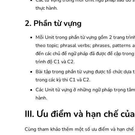
Các từ vựng trong mỗi Unit ngữ pháp sau đó s
thực hành.
2. Phần từ vựng
Mỗi Unit trong phần từ vựng gồm 2 trang trình
theo topic; phrasal verbs; phrases, patterns 
đến các chủ đề ngữ pháp đã được đề cập trong 
trình độ C1 và C2.
Bài tập trong phần từ vựng được tổ chức dựa
trong các kỳ thi C1 và C2.
Các Unit từ vựng ở những ngữ pháp trọng tâm 
hành.
III. Ưu điểm và hạn chế c
Cùng tham khảo thêm một số ưu điểm và hạn chế