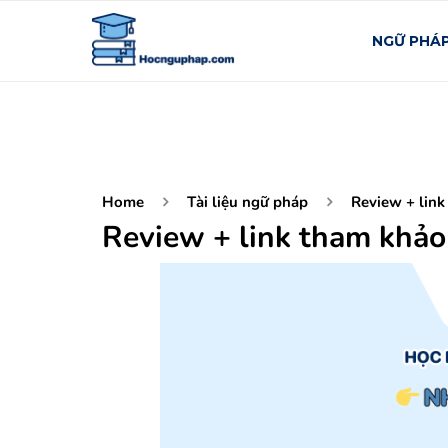
NGỮ PHÁ
Home
Tài liệu ngữ pháp
Review + lin
Review + link tham khảo