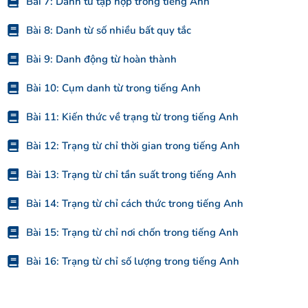
Bài 7: Danh từ tập hợp trong tiếng Anh
Bài 8: Danh từ số nhiều bất quy tắc
Bài 9: Danh động từ hoàn thành
Bài 10: Cụm danh từ trong tiếng Anh
Bài 11: Kiến thức về trạng từ trong tiếng Anh
Bài 12: Trạng từ chỉ thời gian trong tiếng Anh
Bài 13: Trạng từ chỉ tần suất trong tiếng Anh
Bài 14: Trạng từ chỉ cách thức trong tiếng Anh
Bài 15: Trạng từ chỉ nơi chốn trong tiếng Anh
Bài 16: Trạng từ chỉ số lượng trong tiếng Anh