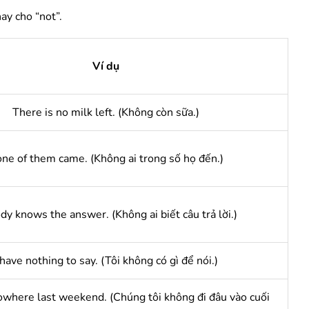
ay cho “not”.
Ví dụ
There is no milk left. (Không còn sữa.)
ne of them came. (Không ai trong số họ đến.)
y knows the answer. (Không ai biết câu trả lời.)
 have nothing to say. (Tôi không có gì để nói.)
here last weekend. (Chúng tôi không đi đâu vào cuối