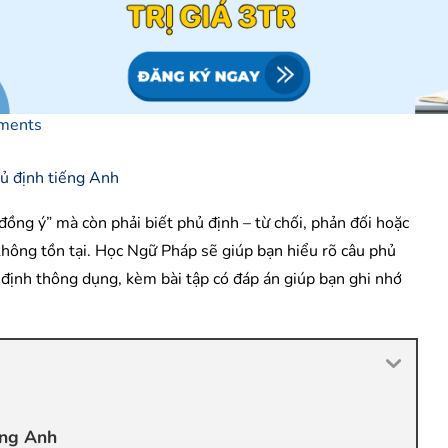
ments
“đồng ý” mà còn phải biết phủ định – từ chối, phản đối hoặc
không tồn tại. Học Ngữ Pháp sẽ giúp bạn hiểu rõ câu phủ
 định thông dụng, kèm bài tập có đáp án giúp bạn ghi nhớ
ếng Anh