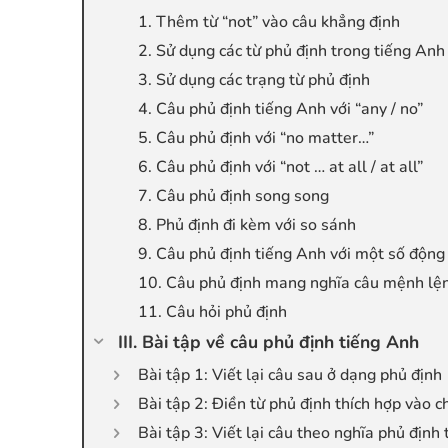
1. Thêm từ “not” vào câu khẳng định
2. Sử dụng các từ phủ định trong tiếng Anh
3. Sử dụng các trạng từ phủ định
4. Câu phủ định tiếng Anh với “any / no”
5. Câu phủ định với “no matter…”
6. Câu phủ định với “not … at all / at all”
7. Câu phủ định song song
8. Phủ định đi kèm với so sánh
9. Câu phủ định tiếng Anh với một số động 
10. Câu phủ định mang nghĩa câu mệnh lệ
11. Câu hỏi phủ định
III. Bài tập về câu phủ định tiếng Anh
Bài tập 1: Viết lại câu sau ở dạng phủ định
Bài tập 2: Điền từ phủ định thích hợp vào c
Bài tập 3: Viết lại câu theo nghĩa phủ địn