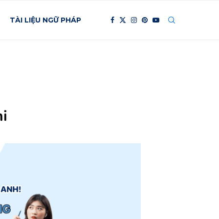
TÀI LIỆU NGỮ PHÁP
hi