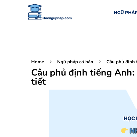
NGỮ PHÁ
Home
Ngữ pháp cơ bản
Câu phủ định t
Câu phủ định tiếng Anh: 
tiết