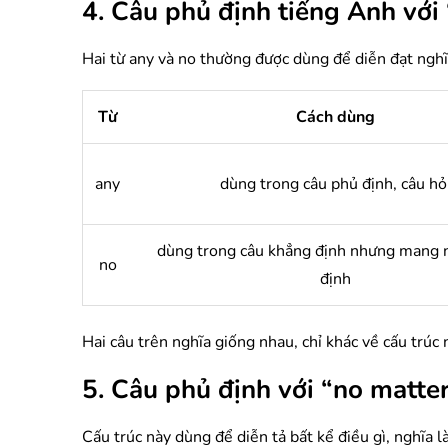
4. Câu phủ định tiếng Anh với 
Hai từ any và no thường được dùng để diễn đạt nghĩ
Từ
Cách dùng
any
dùng trong câu phủ định, câu hỏ
dùng trong câu khẳng định nhưng mang 
no
định
Hai câu trên nghĩa giống nhau, chỉ khác về cấu trúc
5. Câu phủ định với “no matte
Cấu trúc này dùng để diễn tả bất kể điều gì, nghĩa l