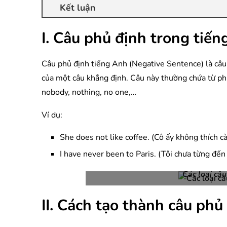
Kết luận
I. Câu phủ định trong tiến
Câu phủ định tiếng Anh (Negative Sentence) là câu
của một câu khẳng định. Câu này thường chứa từ phủ
nobody, nothing, no one,…
Ví dụ:
She does not like coffee. (Cô ấy không thích cà
I have never been to Paris. (Tôi chưa từng đến 
Các loại câ
II. Cách tạo thành câu phủ