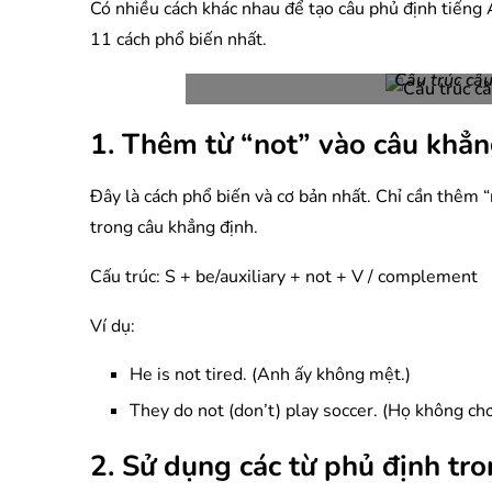
Có nhiều cách khác nhau để tạo câu phủ định tiếng A
11 cách phổ biến nhất.
Cấu trúc câu
1. Thêm từ “not” vào câu khẳn
Đây là cách phổ biến và cơ bản nhất. Chỉ cần thêm 
trong câu khẳng định.
Cấu trúc: S + be/auxiliary + not + V / complement
Ví dụ:
He is not tired. (Anh ấy không mệt.)
They do not (don’t) play soccer. (Họ không chơ
2. Sử dụng các từ phủ định tr