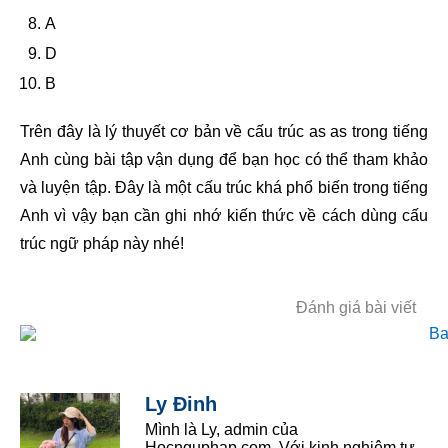
A
D
B
Trên đây là lý thuyết cơ bản về cấu trúc as as trong tiếng
Anh cùng bài tập vận dụng để bạn học có thể tham khảo
và luyện tập. Đây là một cấu trúc khá phổ biến trong tiếng
Anh vì vậy bạn cần ghi nhớ kiến thức về cách dùng cấu
trúc ngữ pháp này nhé!
Đánh giá bài viết
Ly Đinh
Mình là Ly, admin của
Hocnguphap.com. Với kinh nghiệm tự