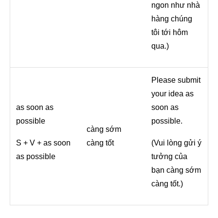
ngon như nhà
hàng chúng
tôi tới hôm
qua.)
Please submit
your idea as
as soon as
soon as
possible
possible.
càng sớm
S + V + as soon
càng tốt
(Vui lòng gửi ý
as possible
tưởng của
bạn càng sớm
càng tốt.)