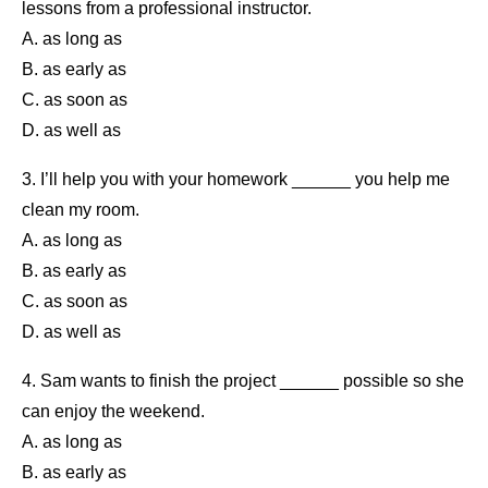
lessons from a professional instructor.
A. as long as
B. as early as
C. as soon as
D. as well as
3. I’ll help you with your homework ______ you help me
clean my room.
A. as long as
B. as early as
C. as soon as
D. as well as
4. Sam wants to finish the project ______ possible so she
can enjoy the weekend.
A. as long as
B. as early as