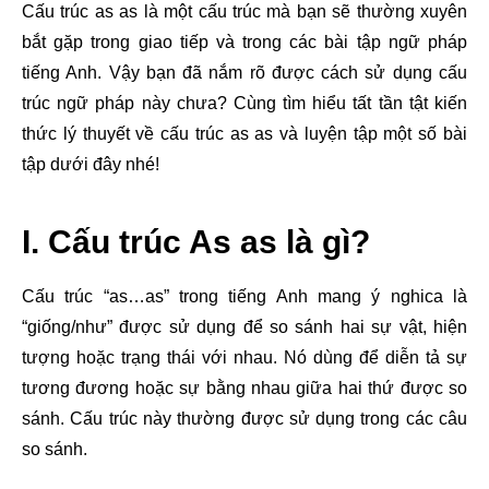
Cấu trúc as as là một cấu trúc mà bạn sẽ thường xuyên
bắt gặp trong giao tiếp và trong các bài tập ngữ pháp
tiếng Anh. Vậy bạn đã nắm rõ được cách sử dụng cấu
trúc ngữ pháp này chưa? Cùng tìm hiểu tất tần tật kiến
thức lý thuyết về cấu trúc as as và luyện tập một số bài
tập dưới đây nhé!
I. Cấu trúc As as là gì?
Cấu trúc “as…as” trong tiếng Anh mang ý nghica là
“giống/như” được sử dụng để so sánh hai sự vật, hiện
tượng hoặc trạng thái với nhau. Nó dùng để diễn tả sự
tương đương hoặc sự bằng nhau giữa hai thứ được so
sánh. Cấu trúc này thường được sử dụng trong các câu
so sánh.