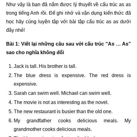
Như vậy là bạn đã nắm được lý thuyết về cấu trúc as as
trong tiếng Anh rồi. Để ghi nhớ và vận dụng kiến thức đã
học hãy cùng luyện tập với bài tập cấu trúc as as dưới
đây nhé!
Bài 1: Viết lại những câu sau với cấu trúc “As … As”
sao cho nghĩa không đổi
Jack is tall. His brother is tall.
The blue dress is expensive. The red dress is
expensive.
Sarah can swim well. Michael can swim well.
The movie is not as interesting as the novel.
The new restaurant is busier than the old one.
My grandfather cooks delicious meals. My
grandmother cooks delicious meals.