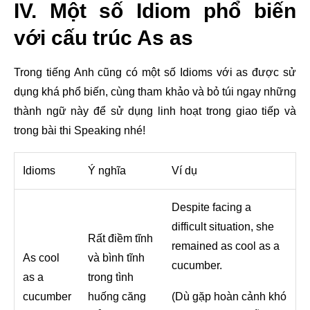
IV. Một số Idiom phổ biến
với cấu trúc As as
Trong tiếng Anh cũng có một số Idioms với as được sử
dụng khá phổ biến, cùng tham khảo và bỏ túi ngay những
thành ngữ này để sử dụng linh hoạt trong giao tiếp và
trong bài thi Speaking nhé!
Idioms
Ý nghĩa
Ví dụ
Despite facing a
difficult situation, she
Rất điềm tĩnh
remained as cool as a
As cool
và bình tĩnh
cucumber.
as a
trong tình
cucumber
huống căng
(Dù gặp hoàn cảnh khó