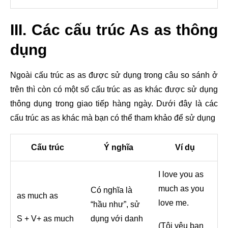
III. Các cấu trúc As as thông
dụng
Ngoài cấu trúc as as được sử dụng trong câu so sánh ở
trên thì còn có một số cấu trúc as as khác được sử dụng
thông dụng trong giao tiếp hàng ngày. Dưới đây là các
cấu trúc as as khác mà bạn có thể tham khảo để sử dụng
Cấu trúc
Ý nghĩa
Ví dụ
I love you as
much as you
Có nghĩa là
as much as
love me.
“hầu như”, sử
S + V+ as much
dụng với danh
(Tôi yêu bạn