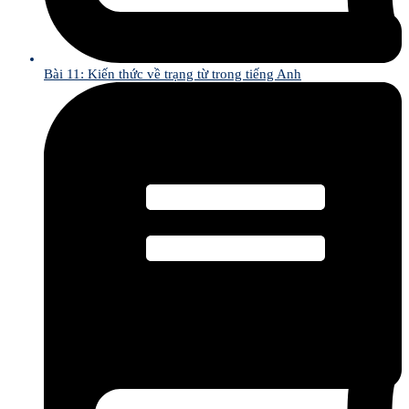
Bài 11: Kiến thức về trạng từ trong tiếng Anh