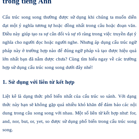
trong tiếng Anh
Cấu trúc song song thường được sử dụng khi chúng ta muốn diễn
đạt một ý nghĩa tương tự hoặc đồng nhất trong câu hoặc đoạn văn.
Điều này giúp tạo ra sự cân đối và sự rõ ràng trong việc truyền đạt ý
nghĩa cho người đọc hoặc người nghe. Nhưng áp dụng cấu trúc ngữ
pháp này ở trường hợp nào để đúng ngữ pháp và tạo được hiệu quả
lớn nhất bạn đã nắm được chưa? Cùng tìm hiểu ngay về các trường
hợp sử dụng cấu trúc song song dưới đây nhé!
1. Sử dụng với liên từ kết hợp
Liệt kê là dạng thức phổ biến nhất của cấu trúc so sánh. Với dạng
thức này bạn sẽ không gặp quá nhiều khó khăn để đảm bảo các nội
dung trong câu song song với nhau. Một số liên từ kết hợp như: for,
and, nor, but, or, yet, so được sử dụng phổ biến trong cấu trúc song
song.