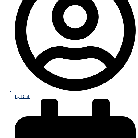
Ly Đinh