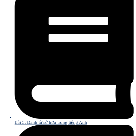
Bài 5: Danh từ sở hữu trong tiếng Anh