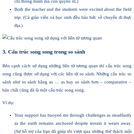
chỉ thông minh mà còn quyến rũ.)
Both the teacher and the students were excited about the field
trip. (Cả giáo viên và học sinh đều háo hức về chuyến đi thực
địa.)
3. Cấu trúc song song trong so sánh
Bên cạnh cách sử dụng những liên từ tương quan thì cấu trúc song
song cũng được sử dụng với các liên từ so sánh. Những cấu trúc so
sánh như so sánh bằng as … as hay so sánh hơn – comparative –
bản chất cũng đã là một cấu trúc song song.
Ví dụ:
Your support has buoyed me through challenges as steadfastly
as the earth remains anchored despite terrain it wears away.
(Sự hỗ trợ của bạn đã giúp tôi vượt qua những thử thách một