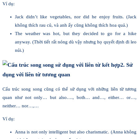
Ví dụ:
Jack didn’t like vegetables, nor did he enjoy fruits. (Jack
không thích rau củ, và anh ấy cũng không thích hoa quả.)
The weather was hot, but they decided to go for a hike
anyway. (Thời tiết rất nóng dù vậy nhưng họ quyết định đi leo
núi.)
2. Sử
dụng với liên từ tương quan
Cấu trúc song song cũng có thể sử dụng với những liên từ tương
quan như not only… but also…., both… and…, either… or…,
neither… nor…,…
Ví dụ:
Anna is not only intelligent but also charismatic. (Anna không