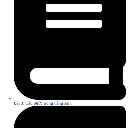
Bài 3: Câu phức trong tiếng Anh