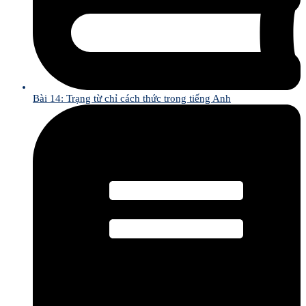
Bài 14: Trạng từ chỉ cách thức trong tiếng Anh