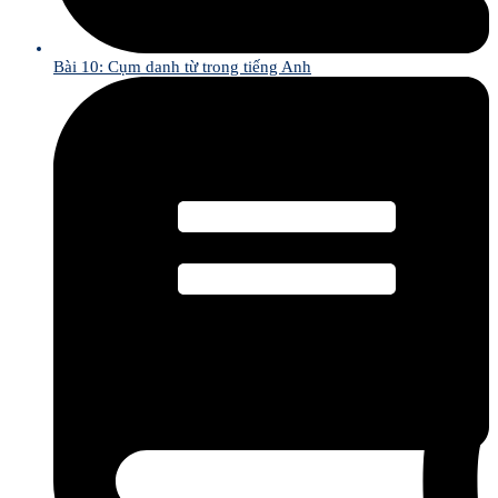
Bài 10: Cụm danh từ trong tiếng Anh