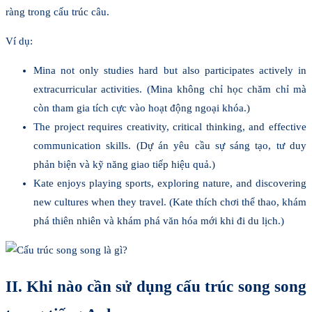
ràng trong cấu trúc câu.
Ví dụ:
Mina not only studies hard but also participates actively in
extracurricular activities. (Mina không chỉ học chăm chỉ mà
còn tham gia tích cực vào hoạt động ngoại khóa.)
The project requires creativity, critical thinking, and effective
communication skills. (Dự án yêu cầu sự sáng tạo, tư duy
phản biện và kỹ năng giao tiếp hiệu quả.)
Kate enjoys playing sports, exploring nature, and discovering
new cultures when they travel. (Kate thích chơi thể thao, khám
phá thiên nhiên và khám phá văn hóa mới khi đi du lịch.)
II. Khi nào cần sử dụng cấu trúc song song