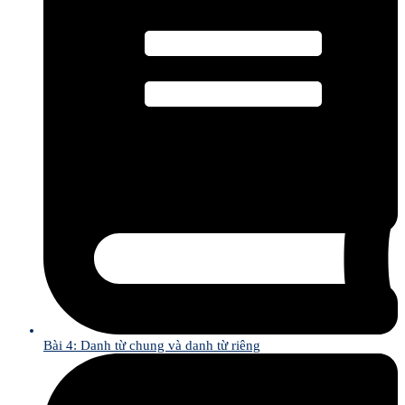
Bài 4: Danh từ chung và danh từ riêng