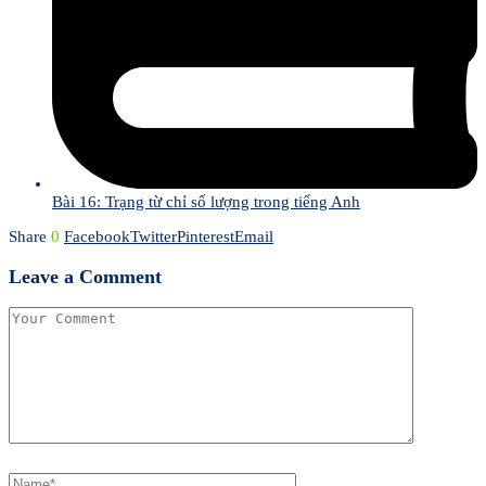
Bài 16: Trạng từ chỉ số lượng trong tiếng Anh
Share
0
Facebook
Twitter
Pinterest
Email
Leave a Comment