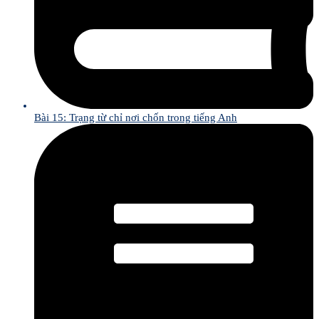
Bài 15: Trạng từ chỉ nơi chốn trong tiếng Anh