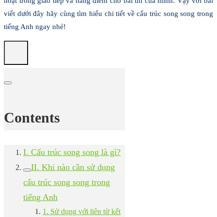
hoạt trong giao tiếp và nâng điểm cho bài thi của mình. Vậy với bài
viết dưới đây hãy cùng tìm hiểu chi tiết về cấu trúc song song trong
tiếng Anh ngay nhé!
Contents
I. Cấu trúc song song là gì?
II. Khi nào cần sử dụng
cấu trúc song song trong
tiếng Anh
1. Sử dụng với liên từ kết