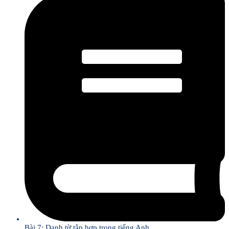
Bài 7: Danh từ tập hợp trong tiếng Anh