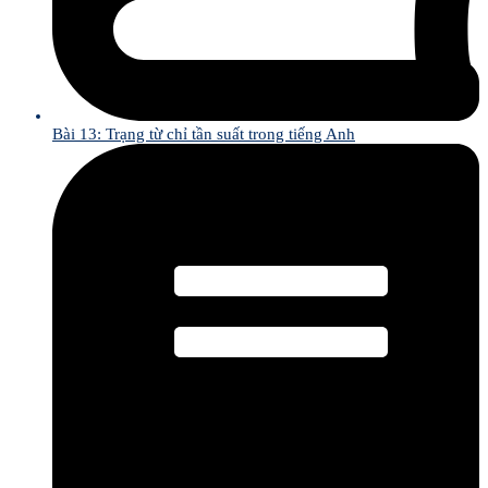
Bài 13: Trạng từ chỉ tần suất trong tiếng Anh