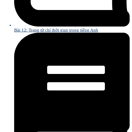
Bài 12: Trạng từ chỉ thời gian trong tiếng Anh