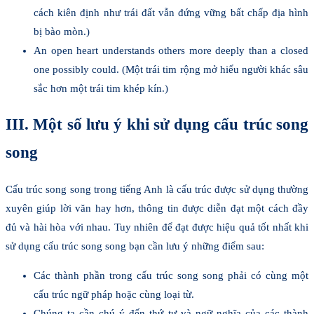
cách kiên định như trái đất vẫn đứng vững bất chấp địa hình
bị bào mòn.)
An open heart understands others more deeply than a closed
one possibly could. (Một trái tim rộng mở hiểu người khác sâu
sắc hơn một trái tim khép kín.)
III. Một số lưu ý khi sử dụng cấu trúc song
song
Cấu trúc song song trong tiếng Anh là cấu trúc được sử dụng thường
xuyên giúp lời văn hay hơn, thông tin được diễn đạt một cách đầy
đủ và hài hòa với nhau. Tuy nhiên để đạt được hiệu quả tốt nhất khi
sử dụng cấu trúc song song bạn cần lưu ý những điểm sau:
Các thành phần trong cấu trúc song song phải có cùng một
cấu trúc ngữ pháp hoặc cùng loại từ.
Chúng ta cần chú ý đến thứ tự và ngữ nghĩa của các thành