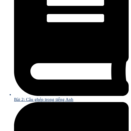
Bài 2: Câu ghép trong tiếng Anh