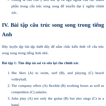
phần trong cấu trúc song song để truyền đạt ý nghĩa chính
xác.
IV. Bài tập cấu trúc song song trong tiếng
Anh
Hãy luyện tập bài tập dưới đây để nắm chắc kiến thức về cấu trúc
song song trong tiếng Anh nhé.
Bài tập 1: Tìm đáp án sai và sửa lại cho chính xác
She likes (A) to swim, surf (B), and playing (C) beach
volleyball.
The company offers (A) flexible (B) working hours as well as
competition (C) salaries.
John play (A) not only the guitar (B) but also sings (C) in a
band.