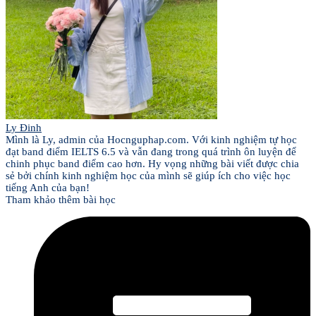
Ly Đinh
Mình là Ly, admin của Hocnguphap.com. Với kinh nghiệm tự học
đạt band điểm IELTS 6.5 và vẫn đang trong quá trình ôn luyện để
chinh phục band điểm cao hơn. Hy vọng những bài viết được chia
sẻ bởi chính kinh nghiệm học của mình sẽ giúp ích cho việc học
tiếng Anh của bạn!
Tham khảo thêm bài học