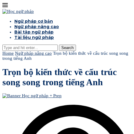
Ngữ pháp cơ bản
Ngữ pháp nâng cao
Bài tập ngữ pháp
Tài liệu ngữ pháp
Search
Home
Ngữ pháp nâng cao
Trọn bộ kiến thức về cấu trúc song song
trong tiếng Anh
Trọn bộ kiến thức về cấu trúc
song song trong tiếng Anh