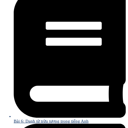
Bài 6: Danh từ trừu tượng trong tiếng Anh