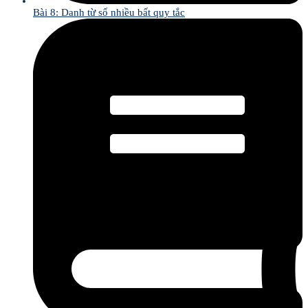
Bài 8: Danh từ số nhiều bất quy tắc