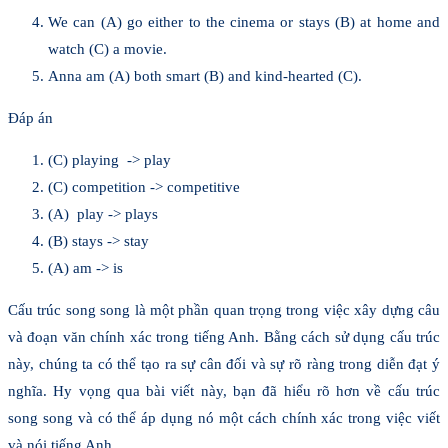
We can (A) go either to the cinema or stays (B) at home and
watch (C) a movie.
Anna am (A) both smart (B) and kind-hearted (C).
Đáp án
(C) playing -> play
(C) competition -> competitive
(A) play -> plays
(B) stays -> stay
(A) am -> is
Cấu trúc song song là một phần quan trọng trong việc xây dựng câu
và đoạn văn chính xác trong tiếng Anh. Bằng cách sử dụng cấu trúc
này, chúng ta có thể tạo ra sự cân đối và sự rõ ràng trong diễn đạt ý
nghĩa. Hy vọng qua bài viết này, bạn đã hiểu rõ hơn về cấu trúc
song song và có thể áp dụng nó một cách chính xác trong việc viết
và nói tiếng Anh.