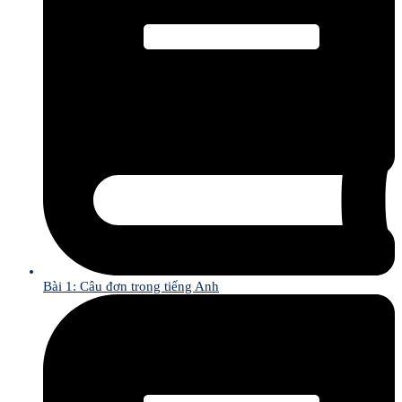
Bài 1: Câu đơn trong tiếng Anh