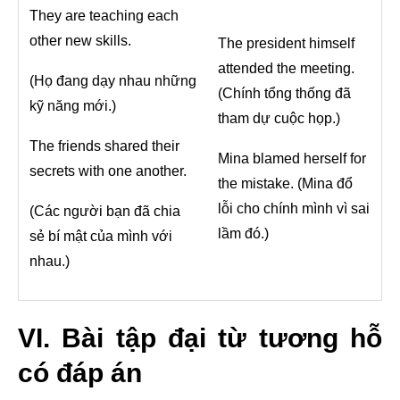
They are teaching each
other new skills.
The president himself
attended the meeting.
(Họ đang dạy nhau những
(Chính tổng thống đã
kỹ năng mới.)
tham dự cuộc họp.)
The friends shared their
Mina blamed herself for
secrets with one another.
the mistake. (Mina đổ
lỗi cho chính mình vì sai
(Các người bạn đã chia
lầm đó.)
sẻ bí mật của mình với
nhau.)
VI. Bài tập đại từ tương hỗ
có đáp án