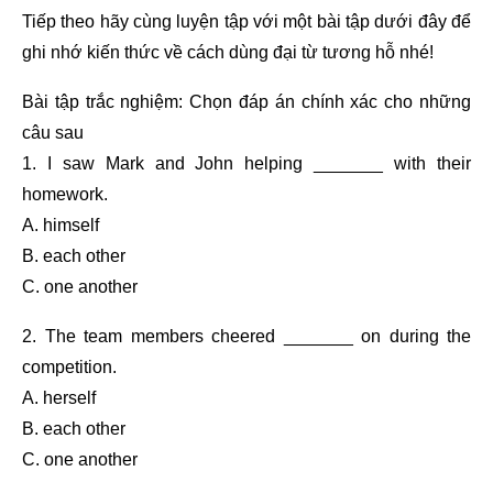
Tiếp theo hãy cùng luyện tập với một bài tập dưới đây để
ghi nhớ kiến thức về cách dùng đại từ tương hỗ nhé!
Bài tập trắc nghiệm: Chọn đáp án chính xác cho những
câu sau
1. I saw Mark and John helping _______ with their
homework.
A. himself
B. each other
C. one another
2. The team members cheered _______ on during the
competition.
A. herself
B. each other
C. one another