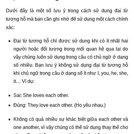
Dưới đây là một số lưu ý trong cách sử dụng đại từ
tương hỗ mà bạn cần ghi nhớ để sử dụng một cách chính
xác:
Đại từ tương hỗ chỉ được sử dụng khi có ít nhất hai
người hoặc đối tượng trong mối quan hệ qua lại do
vậy chúng luôn sử dụng trong câu có chủ ngữ ở dạng
số nhiều. Bạn lưu ý không sử dụng đại từ tương hỗ
khi chủ ngữ trong câu ở dạng số ít như I, you, he, she,
it… Ví dụ:
Sai: She loves each other.
Đúng: They love each other. (Họ yêu nhau.)
Không có quá nhiều sự khác biệt giữa each other và
one another, vì vậy chúng có thể sử dụng thay thế cho