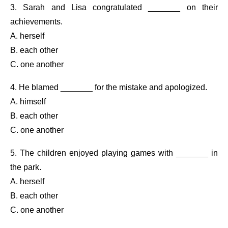
3. Sarah and Lisa congratulated _______ on their
achievements.
A. herself
B. each other
C. one another
4. He blamed _______ for the mistake and apologized.
A. himself
B. each other
C. one another
5. The children enjoyed playing games with _______ in
the park.
A. herself
B. each other
C. one another