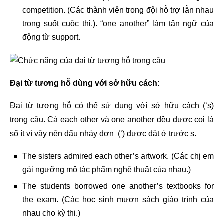
competition. (Các thành viên trong đội hỗ trợ lẫn nhau
trong suốt cuộc thi.). “one another” làm tân ngữ của
động từ support.
Đại từ tương hỗ dùng với sở hữu cách:
Đại từ tương hỗ có thể sử dụng với sở hữu cách (‘s)
trong câu. Cả each other và one another đều được coi là
số ít vì vậy nên dấu nháy đơn (‘) được đặt ở trước s.
The sisters admired each other’s artwork. (Các chị em
gái ngưỡng mộ tác phẩm nghệ thuật của nhau.)
The students borrowed one another’s textbooks for
the exam. (Các học sinh mượn sách giáo trình của
nhau cho kỳ thi.)