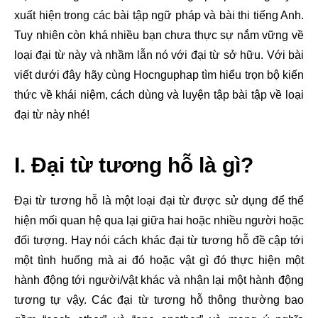
xuất hiện trong các bài tập ngữ pháp và bài thi tiếng Anh.
Tuy nhiên còn khá nhiều bạn chưa thực sự nắm vững về
loại đại từ này và nhầm lẫn nó với đại từ sở hữu. Với bài
viết dưới đây hãy cùng Hocnguphap tìm hiểu trọn bộ kiến
thức về khái niệm, cách dùng và luyện tập bài tập về loại
đại từ này nhé!
I. Đại từ tương hỗ là gì?
Đại từ tương hỗ là một loại đại từ được sử dụng để thể
hiện mối quan hệ qua lại giữa hai hoặc nhiều người hoặc
đối tượng. Hay nói cách khác đại từ tương hỗ đề cập tới
một tình huống mà ai đó hoặc vật gì đó thực hiện một
hành động tới người/vật khác và nhận lại một hành động
tương tự vậy. Các đại từ tương hỗ thông thường bao