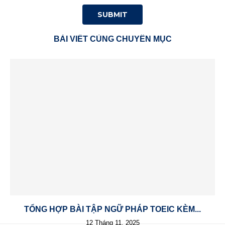
BÀI VIẾT CÙNG CHUYÊN MỤC
TỔNG HỢP BÀI TẬP NGỮ PHÁP TOEIC KÈM...
12 Tháng 11, 2025