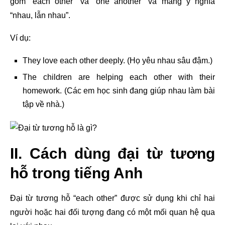
gồm “each other” và “one another” và mang ý nghĩa
“nhau, lẫn nhau”.
Ví dụ:
They love each other deeply. (Họ yêu nhau sâu đậm.)
The children are helping each other with their
homework. (Các em học sinh đang giúp nhau làm bài
tập về nhà.)
II. Cách dùng đại từ tương
hỗ trong tiếng Anh
Đại từ tương hỗ “each other” được sử dụng khi chỉ hai
người hoặc hai đối tượng đang có một mối quan hệ qua