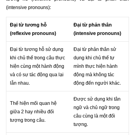
(intensive pronouns):
Đại từ tương hỗ
Đại từ phản thân
(reflexive pronouns)
(intensive pronouns)
Đại từ tương hỗ sử dụng
Đại từ phản thân sử
khi chủ thể trong câu thực
dụng khi chủ thể tự
hiện cùng một hành động
mình thực hiện hành
và có sự tác động qua lại
động mà không tác
lẫn nhau.
động đến người khác.
Được sử dụng khi tân
Thể hiện mối quan hệ
ngữ và chủ ngữ trong
giữa 2 hay nhiều đối
câu cùng là một đối
tượng trong câu.
tượng.