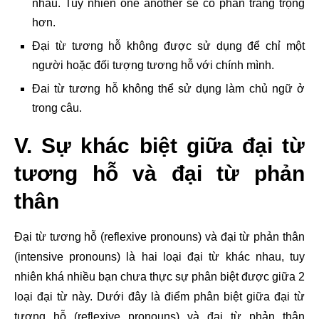
nhau. Tuy nhiên one another sẽ có phần trang trọng
hơn.
Đại từ tương hỗ không được sử dụng để chỉ một
người hoặc đối tượng tương hỗ với chính mình.
Đai từ tương hỗ không thể sử dụng làm chủ ngữ ở
trong câu.
V. Sự khác biệt giữa đại từ
tương hỗ và đại từ phản
thân
Đại từ tương hỗ (reflexive pronouns) và đại từ phản thân
(intensive pronouns) là hai loại đại từ khác nhau, tuy
nhiên khá nhiều bạn chưa thực sự phân biệt được giữa 2
loại đại từ này. Dưới đây là điểm phân biệt giữa đại từ
tương hỗ (reflexive pronouns) và đại từ phản thân