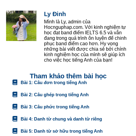
Ly Đinh
Mình là Ly, admin của
Hocnguphap.com. Với kinh nghiệm tự
học đạt band điểm IELTS 6.5 và vẫn
đang trong quá trình ôn luyện để chinh
phục band điểm cao hơn. Hy vọng
những bài viết được chia sẻ bởi chính
kinh nghiệm học của mình sẽ giúp ích
cho việc học tiếng Anh của bạn!
Tham khảo thêm bài học
Bài 1: Câu đơn trong tiếng Anh
Bài 2: Câu ghép trong tiếng Anh
Bài 3: Câu phức trong tiếng Anh
Bài 4: Danh từ chung và danh từ riêng
Bài 5: Danh từ sở hữu trong tiếng Anh