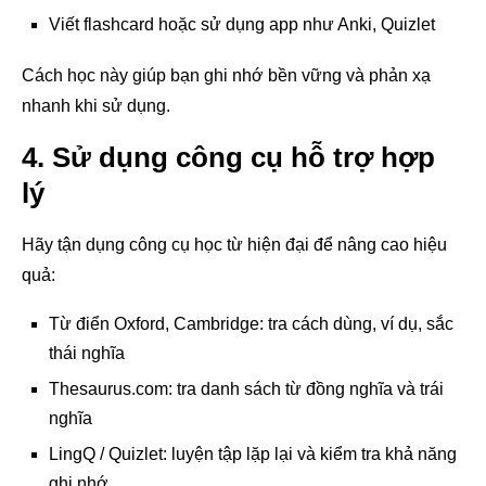
Viết flashcard hoặc sử dụng app như Anki, Quizlet
Cách học này giúp bạn ghi nhớ bền vững và phản xạ
nhanh khi sử dụng.
4. Sử dụng công cụ hỗ trợ hợp
lý
Hãy tận dụng công cụ học từ hiện đại để nâng cao hiệu
quả:
Từ điển Oxford, Cambridge: tra cách dùng, ví dụ, sắc
thái nghĩa
Thesaurus.com: tra danh sách từ đồng nghĩa và trái
nghĩa
LingQ / Quizlet: luyện tập lặp lại và kiểm tra khả năng
ghi nhớ