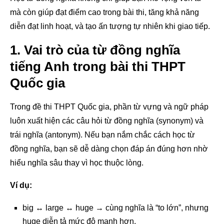
mà còn giúp đạt điểm cao trong bài thi, tăng khả năng
diễn đạt linh hoạt, và tạo ấn tượng tự nhiên khi giao tiếp.
1. Vai trò của từ đồng nghĩa
tiếng Anh trong bài thi THPT
Quốc gia
Trong đề thi THPT Quốc gia, phần từ vựng và ngữ pháp
luôn xuất hiện các câu hỏi từ đồng nghĩa (synonym) và
trái nghĩa (antonym).
Nếu bạn nắm chắc cách học từ
đồng nghĩa, bạn sẽ dễ dàng chọn đáp án đúng hơn nhờ
hiểu nghĩa sâu thay vì học thuộc lòng.
Ví dụ:
big ↔ large ↔ huge → cùng nghĩa là “to lớn”, nhưng
huge diễn tả mức độ mạnh hơn.