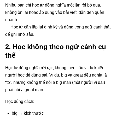
Nhiều bạn chỉ học từ đồng nghĩa một lần rồi bỏ qua,
không ôn lại hoặc áp dụng vào bài viết, dẫn đến quên
nhanh.
→ Học từ cần lặp lại định kỳ và dùng trong ngữ cảnh thật
để ghi nhớ sâu.
2. Học không theo ngữ cảnh cụ
thể
Học từ đồng nghĩa rời rạc, không theo câu ví dụ khiến
người học dễ dùng sai. Ví dụ, big và great đều nghĩa là
“to”, nhưng không thể nói a big man (một người vĩ đại) →
phải nói a great man.
Học đúng cách:
big → kích thước