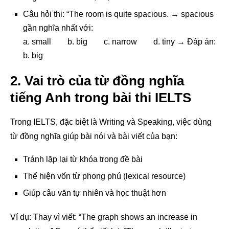
Câu hỏi thi: “The room is quite spacious. → spacious
gần nghĩa nhất với:
a. small b. big c. narrow d. tiny → Đáp án:
b. big
2. Vai trò của từ đồng nghĩa
tiếng Anh trong bài thi IELTS
Trong IELTS, đặc biệt là Writing và Speaking, việc dùng
từ đồng nghĩa giúp bài nói và bài viết của bạn:
Tránh lặp lại từ khóa trong đề bài
Thể hiện vốn từ phong phú (lexical resource)
Giúp câu văn tự nhiên và học thuật hơn
Ví dụ: Thay vì viết: “The graph shows an increase in