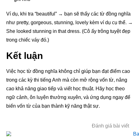
Ví dụ, khi tra “beautiful” → bạn sẽ thấy các từ đồng nghĩa
như pretty, gorgeous, stunning, lovely kèm ví dụ cụ thể. →
She looked stunning in that dress. (Cô ấy trông tuyệt đẹp
trong chiếc váy đó.)
Kết luận
Việc học từ đồng nghĩa không chỉ giúp bạn đạt điểm cao
trong các kỳ thi tiếng Anh mà còn mở rộng vốn từ, nâng
cao khả năng giao tiếp và viết học thuật. Hãy học theo
ngữ cảnh, ôn luyện thường xuyên, và ứng dụng ngay để
biến vốn từ của bạn thành kỹ năng thật sự.
Đánh giá bài viết