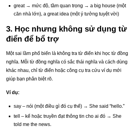
great → mức độ, tầm quan trọng → a big house (một
căn nhà lớn), a great idea (một ý tưởng tuyệt vời)
3. Học nhưng không sử dụng từ
điển để bổ trợ
Một sai lầm phổ biến là không tra từ điển khi học từ đồng
nghĩa. Mỗi từ đồng nghĩa có sắc thái nghĩa và cách dùng
khác nhau, chỉ từ điển hoặc công cụ tra cứu ví dụ mới
giúp bạn phân biệt rõ.
Ví dụ:
say – nói (một điều gì đó cụ thể) → She said “hello.”
tell – kể hoặc truyền đạt thông tin cho ai đó → She
told me the news.