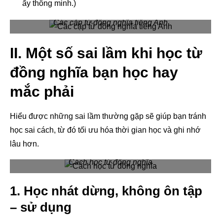
ấy thông minh.)
Các cặp từ đồng nghĩa tiếng Anh
II. Một số sai lầm khi học từ
đồng nghĩa bạn học hay
mắc phải
Hiểu được những sai lầm thường gặp sẽ giúp bạn tránh
học sai cách, từ đó tối ưu hóa thời gian học và ghi nhớ
lâu hơn.
Cách học từ đồng nghĩa
1. Học nhát dừng, không ôn tập
– sử dụng