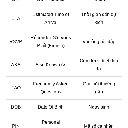
Estimated Time of
Thời gian đến dự
ETA
Arrival
kiến
Répondez S’il Vous
RSVP
Vui lòng hồi đáp
Plaît (French)
Còn được biết đến
AKA
Also Known As
là
Frequently Asked
Câu hỏi thường
FAQ
Questions
gặp
DOB
Date Of Birth
Ngày sinh
Personal
PIN
Mã số cá nhân