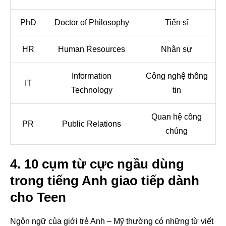
PhD
Doctor of Philosophy
Tiến sĩ
HR
Human Resources
Nhân sự
Information
Công nghệ thông
IT
Technology
tin
Quan hệ công
PR
Public Relations
chúng
4. 10 cụm từ cực ngầu dùng
trong tiếng Anh giao tiếp dành
cho Teen
Ngôn ngữ của giới trẻ Anh – Mỹ thường có những từ viết