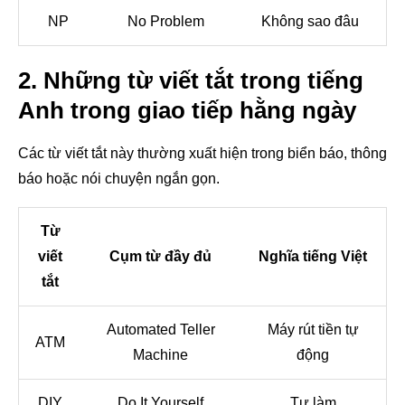
NP
No Problem
Không sao đâu
2. Những từ viết tắt trong tiếng
Anh trong giao tiếp hằng ngày
Các từ viết tắt này thường xuất hiện trong biển báo, thông
báo hoặc nói chuyện ngắn gọn.
Từ
viết
Cụm từ đầy đủ
Nghĩa tiếng Việt
tắt
Automated Teller
Máy rút tiền tự
ATM
Machine
động
DIY
Do It Yourself
Tự làm