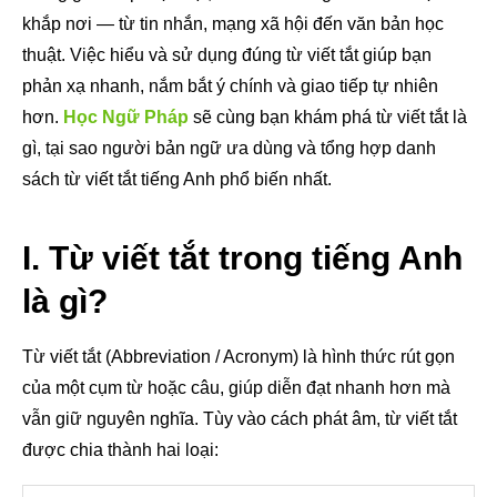
khắp nơi — từ tin nhắn, mạng xã hội đến văn bản học
thuật. Việc hiểu và sử dụng đúng từ viết tắt giúp bạn
phản xạ nhanh, nắm bắt ý chính và giao tiếp tự nhiên
hơn.
Học Ngữ Pháp
sẽ cùng bạn khám phá từ viết tắt là
gì, tại sao người bản ngữ ưa dùng và tổng hợp danh
sách từ viết tắt tiếng Anh phổ biến nhất.
I. Từ viết tắt trong tiếng Anh
là gì?
Từ viết tắt (Abbreviation / Acronym) là hình thức rút gọn
của một cụm từ hoặc câu, giúp diễn đạt nhanh hơn mà
vẫn giữ nguyên nghĩa. Tùy vào cách phát âm, từ viết tắt
được chia thành hai loại: