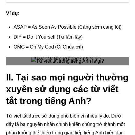
Ví dụ:
ASAP = As Soon As Possible (Càng sớm càng tốt)
DIY = Do It Yourself (Tự làm lấy)
OMG = Oh My God (Ôi Chúa ơi!)
Từ viết tắt trong tiếng Anh là gì?
II. Tại sao mọi người thường
xuyên sử dụng các từ viết
tắt trong tiếng Anh?
Từ viết tắt được sử dụng phổ biến vì nhiều lý do. Dưới
đây là ba nguyên nhân chính khiến chúng trở thành một
phần không thể thiếu trong giao tiếp tiếng Anh hiện đại: