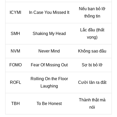
Nếu bạn bỏ lỡ
ICYMI
In Case You Missed It
thông tin
Lắc đầu (thất
SMH
Shaking My Head
vọng)
NVM
Never Mind
Không sao đâu
FOMO
Fear Of Missing Out
Sợ bị bỏ lỡ
Rolling On the Floor
ROFL
Cười lăn ra đất
Laughing
Thành thật mà
TBH
To Be Honest
nói