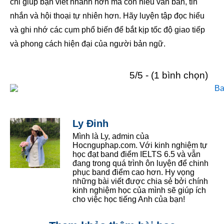
chỉ giúp bạn viết nhanh hơn mà còn hiểu văn bản, tin
nhắn và hội thoại tự nhiên hơn. Hãy luyện tập đọc hiểu
và ghi nhớ các cụm phổ biến để bắt kịp tốc độ giao tiếp
và phong cách hiện đại của người bản ngữ.
5/5 - (1 bình chọn)
Ly Đinh
Mình là Ly, admin của
Hocnguphap.com. Với kinh nghiệm tự
học đạt band điểm IELTS 6.5 và vẫn
đang trong quá trình ôn luyện để chinh
phục band điểm cao hơn. Hy vọng
những bài viết được chia sẻ bởi chính
kinh nghiệm học của mình sẽ giúp ích
cho việc học tiếng Anh của bạn!