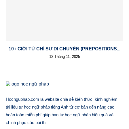
10+ GIỚI TỪ CHỈ SỰ DI CHUYỂN (PREPOSITIONS...
12 Tháng 11, 2025
Hocnguphap.com là website chia sẻ kiến thức, kinh nghiệm,
tài liệu tự học ngữ pháp tiếng Anh từ cơ bản đến nâng cao
hoàn toàn miễn phí giúp bạn tự học ngữ pháp hiệu quả và
chinh phục các bài thi!