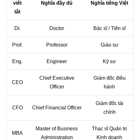
viết
Nghĩa đầy đủ
Nghĩa tiếng Việt
tắt
Dr.
Doctor
Bác sĩ / Tiến sĩ
Prof.
Professor
Giáo sư
Eng.
Engineer
Kỹ sư
Chief Executive
Giám đốc điều
CEO
Officer
hành
Giám đốc tài
CFO
Chief Financial Officer
chính
Master of Business
Thạc sĩ Quản trị
MBA
Administration
Kinh doanh