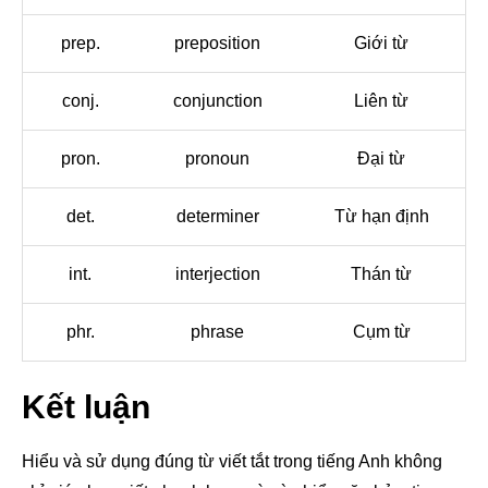
prep.
preposition
Giới từ
conj.
conjunction
Liên từ
pron.
pronoun
Đại từ
det.
determiner
Từ hạn định
int.
interjection
Thán từ
phr.
phrase
Cụm từ
Kết luận
Hiểu và sử dụng đúng từ viết tắt trong tiếng Anh không