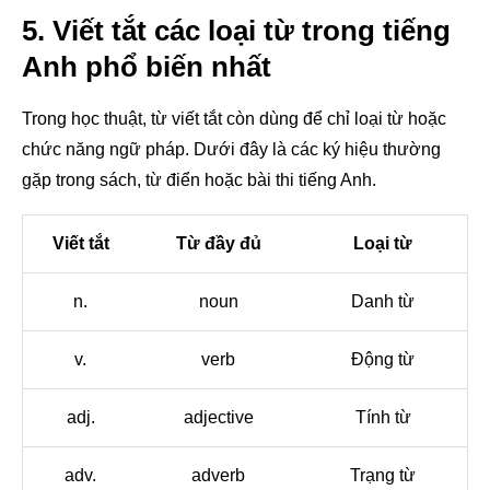
5. Viết tắt các loại từ trong tiếng
Anh phổ biến nhất
Trong học thuật, từ viết tắt còn dùng để chỉ loại từ hoặc
chức năng ngữ pháp. Dưới đây là các ký hiệu thường
gặp trong sách, từ điển hoặc bài thi tiếng Anh.
Viết tắt
Từ đầy đủ
Loại từ
n.
noun
Danh từ
v.
verb
Động từ
adj.
adjective
Tính từ
adv.
adverb
Trạng từ