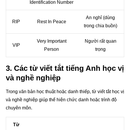
Identification Number
An nghỉ (dùng
RIP
Rest In Peace
trong chia buồn)
Very Important
Người rất quan
VIP
Person
trọng
3. Các từ viết tắt tiếng Anh học vị
và nghề nghiệp
Trong văn bản học thuật hoặc danh thiếp, từ viết tắt học vị
và nghề nghiệp giúp thể hiện chức danh hoặc trình độ
chuyên môn.
Từ