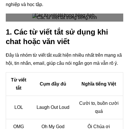
nghiệp và học tập.
Các từ viết tắt trong tiếng Anh
1. Các từ viết tắt sử dụng khi
chat hoặc văn viết
Đây là nhóm từ viết tắt xuất hiện nhiều nhất trên mạng xã
hội, tin nhắn, email, giúp câu nói ngắn gọn mà vẫn rõ ý.
Từ viết
Cụm đầy đủ
Nghĩa tiếng Việt
tắt
Cười to, buồn cười
LOL
Laugh Out Loud
quá
OMG
Oh My God
Ôi Chúa ơi