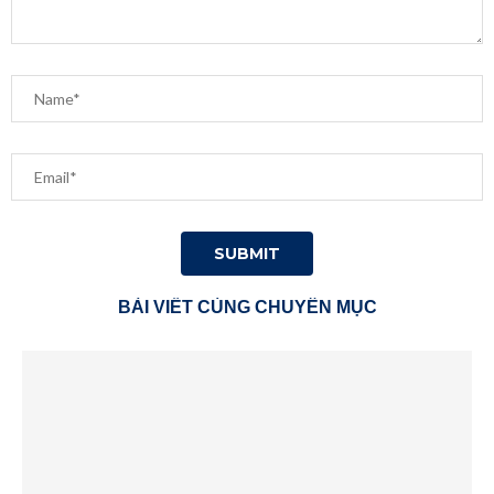
BÀI VIẾT CÙNG CHUYÊN MỤC