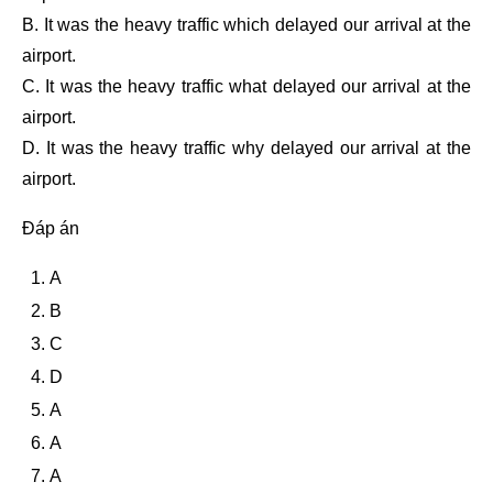
B. It was the heavy traffic which delayed our arrival at the
airport.
C. It was the heavy traffic what delayed our arrival at the
airport.
D. It was the heavy traffic why delayed our arrival at the
airport.
Đáp án
A
B
C
D
A
A
A