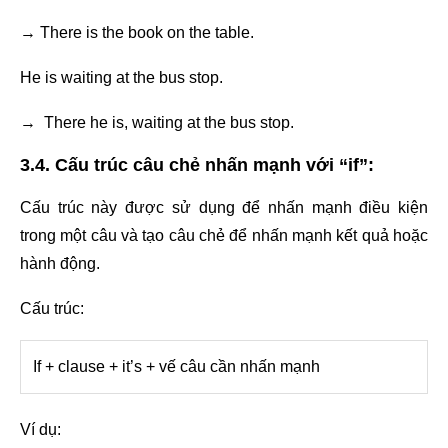
→ There is the book on the table.
He is waiting at the bus stop.
→ There he is, waiting at the bus stop.
3.4. Cấu trúc câu chẻ nhấn mạnh với “if”:
Cấu trúc này được sử dụng để nhấn mạnh điều kiện
trong một câu và tạo câu chẻ để nhấn mạnh kết quả hoặc
hành động.
Cấu trúc:
If + clause + it’s + vế câu cần nhấn mạnh
Ví dụ: