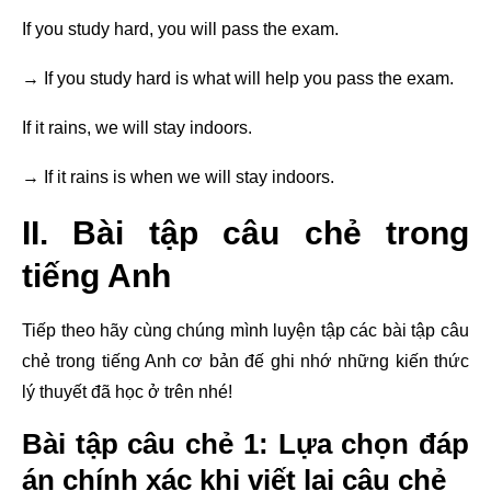
If you study hard, you will pass the exam.
→ If you study hard is what will help you pass the exam.
If it rains, we will stay indoors.
→ If it rains is when we will stay indoors.
II. Bài tập câu chẻ trong
tiếng Anh
Tiếp theo hãy cùng chúng mình luyện tập các bài tập câu
chẻ trong tiếng Anh cơ bản đế ghi nhớ những kiến thức
lý thuyết đã học ở trên nhé!
Bài tập câu chẻ 1: Lựa chọn đáp
án chính xác khi viết lại câu chẻ