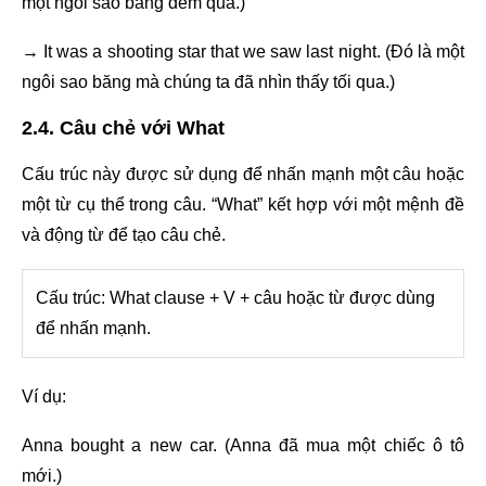
một ngôi sao băng đêm qua.)
→ It was a shooting star that we saw last night. (Đó là một
ngôi sao băng mà chúng ta đã nhìn thấy tối qua.)
2.4. Câu chẻ với What
Cấu trúc này được sử dụng để nhấn mạnh một câu hoặc
một từ cụ thể trong câu. “What” kết hợp với một mệnh đề
và động từ để tạo câu chẻ.
Cấu trúc: What clause + V + câu hoặc từ được dùng
để nhấn mạnh.
Ví dụ:
Anna bought a new car. (Anna đã mua một chiếc ô tô
mới.)