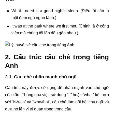
What I need is a good night’s sleep. (Điều tôi cần là
một đêm ngủ ngon lành.)
It was at the park where we first met. (Chính là ở công
viên mà chúng tôi lần đầu gặp nhau.)
2. Cấu trúc câu chẻ trong tiếng
Anh
2.1. Câu chẻ nhấn mạnh chủ ngữ
Cấu trúc này được sử dụng để nhấn mạnh vào chủ ngữ
của câu. Thông qua việc sử dụng “it” hoặc “what” kết hợp
với “is/was” và “who/that”, câu chẻ làm nổi bật chủ ngữ và
đưa nó lên vị trí quan trọng trong câu.