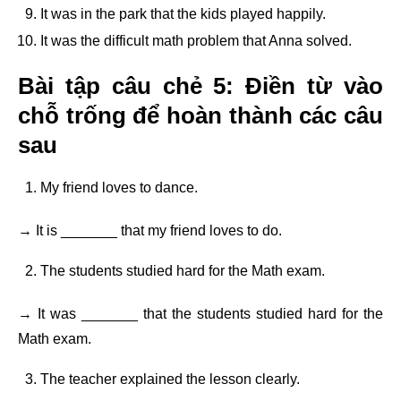
It was in the park that the kids played happily.
It was the difficult math problem that Anna solved.
Bài tập câu chẻ 5: Điền từ vào
chỗ trống để hoàn thành các câu
sau
My friend loves to dance.
→ It is _______ that my friend loves to do.
The students studied hard for the Math exam.
→ It was _______ that the students studied hard for the
Math exam.
The teacher explained the lesson clearly.