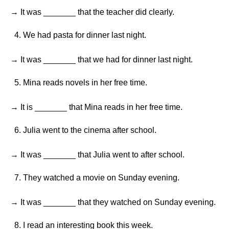
→ It was _______ that the teacher did clearly.
We had pasta for dinner last night.
→ It was _______ that we had for dinner last night.
Mina reads novels in her free time.
→ It is _______ that Mina reads in her free time.
Julia went to the cinema after school.
→ It was _______ that Julia went to after school.
They watched a movie on Sunday evening.
→ It was _______ that they watched on Sunday evening.
I read an interesting book this week.