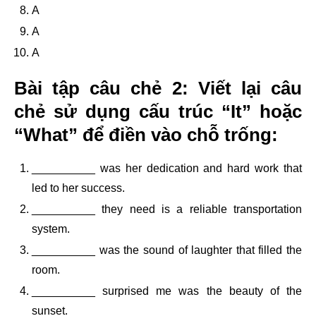
A
A
A
Bài tập câu chẻ 2: Viết lại câu
chẻ sử dụng cấu trúc “It” hoặc
“What” để điền vào chỗ trống:
__________ was her dedication and hard work that
led to her success.
__________ they need is a reliable transportation
system.
__________ was the sound of laughter that filled the
room.
__________ surprised me was the beauty of the
sunset.