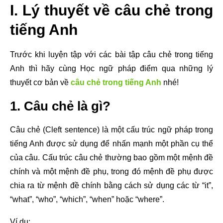
I. Lý thuyết về câu chẻ trong
tiếng Anh
Trước khi luyện tập với các bài tập câu chẻ trong tiếng
Anh thì hãy cùng Học ngữ pháp điểm qua những lý
thuyết cơ bản về
câu chẻ trong tiếng Anh
nhé!
1. Câu chẻ là gì?
Câu chẻ (Cleft sentence) là một cấu trúc ngữ pháp trong
tiếng Anh được sử dụng để nhấn mạnh một phần cụ thể
của câu. Cấu trúc câu chẻ thường bao gồm một mệnh đề
chính và một mệnh đề phụ, trong đó mệnh đề phụ được
chia ra từ mệnh đề chính bằng cách sử dụng các từ “it”,
“what”, “who”, “which”, “when” hoặc “where”.
Ví dụ: