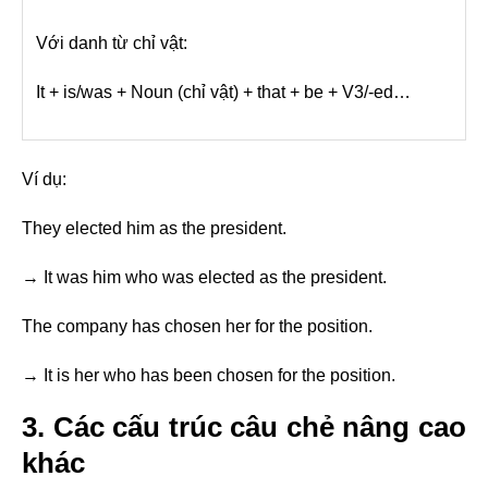
Với danh từ chỉ vật:
It + is/was + Noun (chỉ vật) + that + be + V3/-ed…
Ví dụ:
They elected him as the president.
→ It was him who was elected as the president.
The company has chosen her for the position.
→ It is her who has been chosen for the position.
3. Các cấu trúc câu chẻ nâng cao
khác