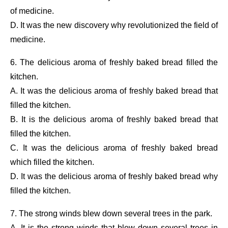
of medicine.
D. It was the new discovery why revolutionized the field of
medicine.
6. The delicious aroma of freshly baked bread filled the
kitchen.
A. It was the delicious aroma of freshly baked bread that
filled the kitchen.
B. It is the delicious aroma of freshly baked bread that
filled the kitchen.
C. It was the delicious aroma of freshly baked bread
which filled the kitchen.
D. It was the delicious aroma of freshly baked bread why
filled the kitchen.
7. The strong winds blew down several trees in the park.
A. It is the strong winds that blew down several trees in