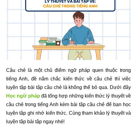
Câu chẻ là một chủ điểm ngữ pháp quen thuộc trong
tiếng Anh, đề nắm chắc kiến thức về câu chẻ thì việc
luyện tập bài tập câu chẻ là không thể bỏ qua. Dưới đây
Học ngữ pháp
đã tổng hợp những kiến thức lý thuyết về
câu chẻ trong tiếng Anh kèm bài tập câu chẻ để bạn học
luyện tập ghi nhớ kiến thức. Cùng tham khảo lý thuyết và
luyện tập bài tập ngay nhé!