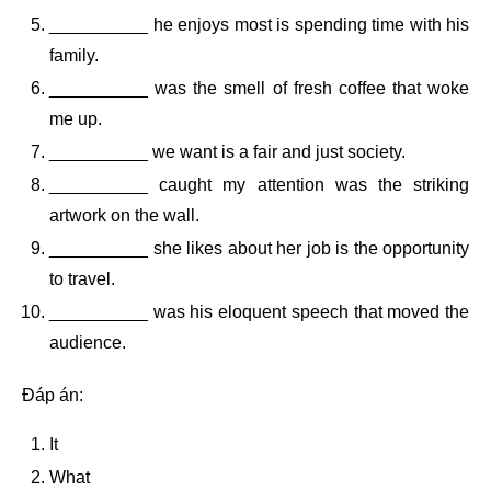
__________ he enjoys most is spending time with his
family.
__________ was the smell of fresh coffee that woke
me up.
__________ we want is a fair and just society.
__________ caught my attention was the striking
artwork on the wall.
__________ she likes about her job is the opportunity
to travel.
__________ was his eloquent speech that moved the
audience.
Đáp án:
It
What