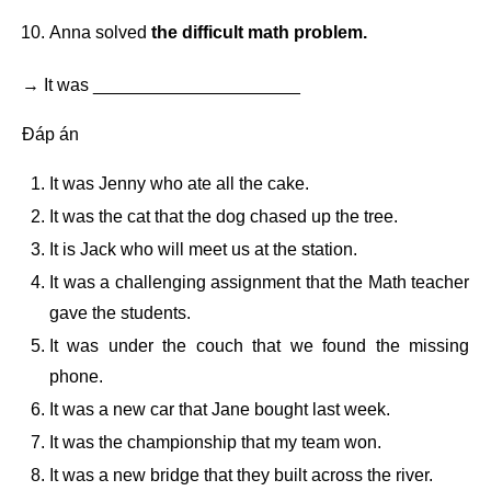
Anna solved
the difficult math problem.
→ It was _____________________
Đáp án
It was Jenny who ate all the cake.
It was the cat that the dog chased up the tree.
It is Jack who will meet us at the station.
It was a challenging assignment that the Math teacher
gave the students.
It was under the couch that we found the missing
phone.
It was a new car that Jane bought last week.
It was the championship that my team won.
It was a new bridge that they built across the river.