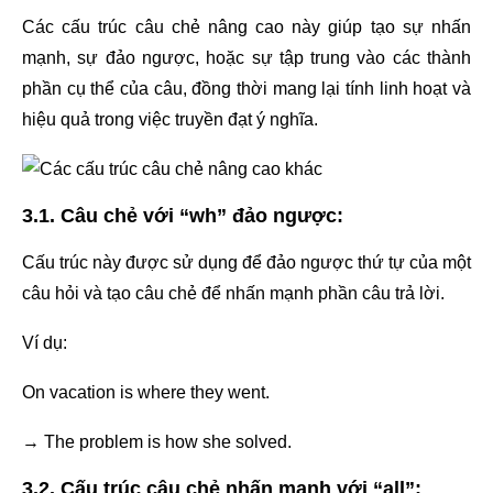
Các cấu trúc câu chẻ nâng cao này giúp tạo sự nhấn
mạnh, sự đảo ngược, hoặc sự tập trung vào các thành
phần cụ thể của câu, đồng thời mang lại tính linh hoạt và
hiệu quả trong việc truyền đạt ý nghĩa.
3.1. Câu chẻ với “wh” đảo ngược:
Cấu trúc này được sử dụng để đảo ngược thứ tự của một
câu hỏi và tạo câu chẻ để nhấn mạnh phần câu trả lời.
Ví dụ:
On vacation is where they went.
→ The problem is how she solved.
3.2. Cấu trúc câu chẻ nhấn mạnh với “all”: