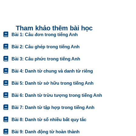
Bài 5: Danh từ sở hữu trong tiếng Anh
Bài 6: Danh từ trừu tượng trong tiếng Anh
Bài 7: Danh từ tập hợp trong tiếng Anh
Bài 8: Danh từ số nhiều bất quy tắc
Bài 9: Danh động từ hoàn thành
Bài 10: Cụm danh từ trong tiếng Anh
Bài 11: Kiến thức về trạng từ trong tiếng Anh
Bài 12: Trạng từ chỉ thời gian trong tiếng Anh
Bài 13: Trạng từ chỉ tần suất trong tiếng Anh
Bài 14: Trạng từ chỉ cách thức trong tiếng Anh
Bài 15: Trạng từ chỉ nơi chốn trong tiếng Anh