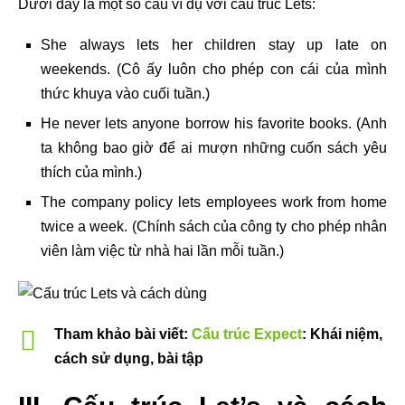
Dưới đây là một số câu ví dụ với cấu trúc Lets:
She always lets her children stay up late on
weekends. (Cô ấy luôn cho phép con cái của mình
thức khuya vào cuối tuần.)
He never lets anyone borrow his favorite books. (Anh
ta không bao giờ để ai mượn những cuốn sách yêu
thích của mình.)
The company policy lets employees work from home
twice a week. (Chính sách của công ty cho phép nhân
viên làm việc từ nhà hai lần mỗi tuần.)
Tham khảo bài viết:
Cấu trúc Expect
: Khái niệm,
cách sử dụng, bài tập