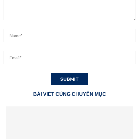
BÀI VIẾT CÙNG CHUYÊN MỤC