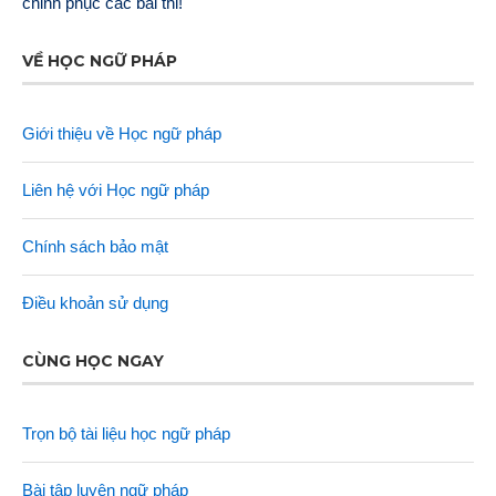
chinh phục các bài thi!
VỀ HỌC NGỮ PHÁP
Giới thiệu về Học ngữ pháp
Liên hệ với Học ngữ pháp
Chính sách bảo mật
Điều khoản sử dụng
CÙNG HỌC NGAY
Trọn bộ tài liệu học ngữ pháp
Bài tập luyện ngữ pháp