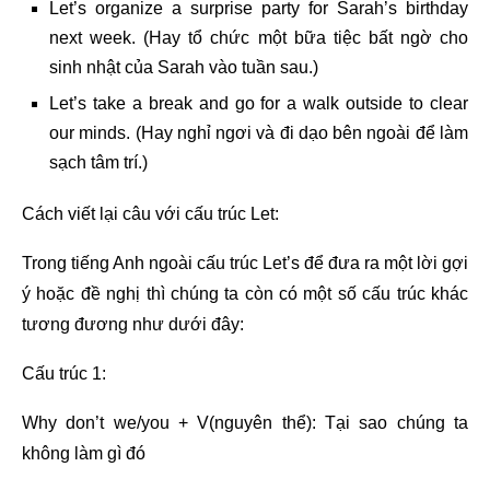
Let’s organize a surprise party for Sarah’s birthday
next week. (Hay tổ chức một bữa tiệc bất ngờ cho
sinh nhật của Sarah vào tuần sau.)
Let’s take a break and go for a walk outside to clear
our minds. (Hay nghỉ ngơi và đi dạo bên ngoài để làm
sạch tâm trí.)
Cách viết lại câu với cấu trúc Let:
Trong tiếng Anh ngoài cấu trúc Let’s để đưa ra một lời gợi
ý hoặc đề nghị thì chúng ta còn có một số cấu trúc khác
tương đương như dưới đây:
Cấu trúc 1:
Why don’t we/you + V(nguyên thể): Tại sao chúng ta
không làm gì đó