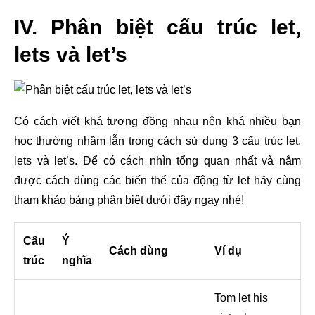
IV. Phân biệt cấu trúc let,
lets và let’s
Có cách viết khá tương đồng nhau nên khá nhiều bạn
học thường nhầm lẫn trong cách sử dụng 3 cấu trúc let,
lets và let’s. Để có cách nhìn tổng quan nhất và nắm
được cách dùng các biến thể của động từ let hãy cùng
tham khảo bảng phân biệt dưới đây ngay nhé!
Cấu
Ý
Cách dùng
Ví dụ
trúc
nghĩa
Tom let his