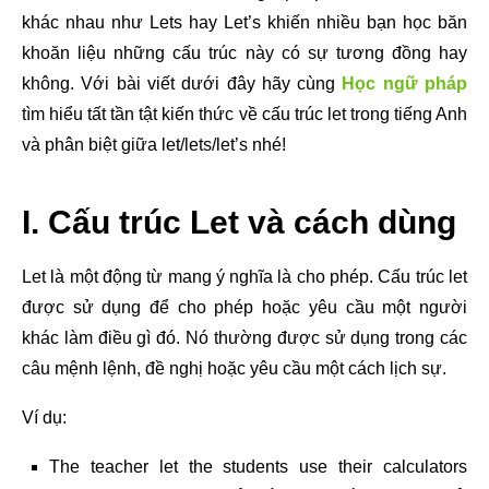
khác nhau như Lets hay Let’s khiến nhiều bạn học băn
khoăn liệu những cấu trúc này có sự tương đồng hay
không. Với bài viết dưới đây hãy cùng
Học ngữ pháp
tìm hiểu tất tần tật kiến thức về cấu trúc let trong tiếng Anh
và phân biệt giữa let/lets/let’s nhé!
I. Cấu trúc Let và cách dùng
Let là một động từ mang ý nghĩa là cho phép. Cấu trúc let
được sử dụng để cho phép hoặc yêu cầu một người
khác làm điều gì đó. Nó thường được sử dụng trong các
câu mệnh lệnh, đề nghị hoặc yêu cầu một cách lịch sự.
Ví dụ:
The teacher let the students use their calculators