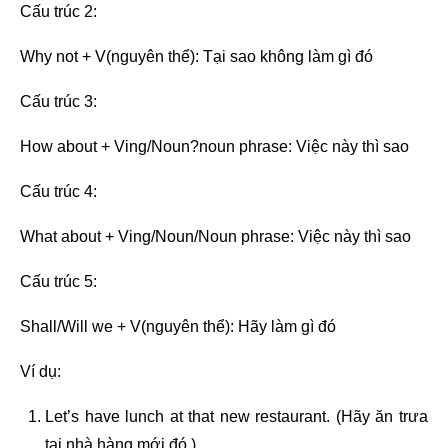
Cấu trúc 2:
Why not + V(nguyên thể): Tại sao không làm gì đó
Cấu trúc 3:
How about + Ving/Noun?noun phrase: Việc này thì sao
Cấu trúc 4:
What about + Ving/Noun/Noun phrase:
Việc này thì sao
Cấu trúc 5:
Shall/Will we + V(nguyên thể): Hãy làm gì đó
Ví dụ:
Let’s have lunch at that new restaurant. (Hãy ăn trưa
tại nhà hàng mới đó.)