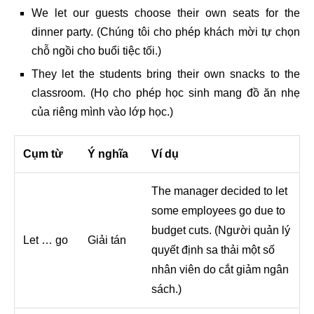
We let our guests choose their own seats for the
dinner party. (Chúng tôi cho phép khách mời tự chọn
chỗ ngồi cho buổi tiệc tối.)
They let the students bring their own snacks to the
classroom. (Họ cho phép học sinh mang đồ ăn nhẹ
của riêng mình vào lớp học.)
Cụm từ
Ý nghĩa
Ví dụ
The manager decided to let
some employees go due to
budget cuts. (Người quản lý
Let … go
Giải tán
quyết định sa thải một số
nhân viên do cắt giảm ngân
sách.)