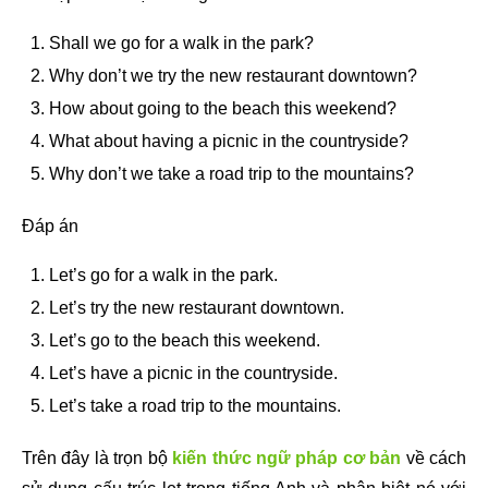
Shall we go for a walk in the park?
Why don’t we try the new restaurant downtown?
How about going to the beach this weekend?
What about having a picnic in the countryside?
Why don’t we take a road trip to the mountains?
Đáp án
Let’s go for a walk in the park.
Let’s try the new restaurant downtown.
Let’s go to the beach this weekend.
Let’s have a picnic in the countryside.
Let’s take a road trip to the mountains.
Trên đây là trọn bộ
kiến thức ngữ pháp cơ bản
về cách