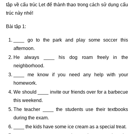
tập về cấu trúc Let để thành thạo trong cách sử dụng cấu
trúc này nhé!
Bài tập 1:
____ go to the park and play some soccer this
afternoon.
He always ____ his dog roam freely in the
neighborhood.
____ me know if you need any help with your
homework.
We should ____ invite our friends over for a barbecue
this weekend.
The teacher ____ the students use their textbooks
during the exam.
____ the kids have some ice cream as a special treat.