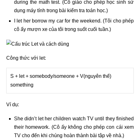
during the math test. (Cô giáo cho phép học sinh sử
dụng máy tính trong bài kiểm tra toán học.)
I let her borrow my car for the weekend. (Tôi cho phép
cô ấy mượn xe của tôi trong suốt cuối tuần.)
Công thức với let:
S + let + somebody/someone + V(nguyên thể)
something
Ví dụ:
She didn’t let her children watch TV until they finished
their homework. (Cô ấy không cho phép con cái xem
TV cho đến khi chúng hoàn thành bài tập về nhà.)