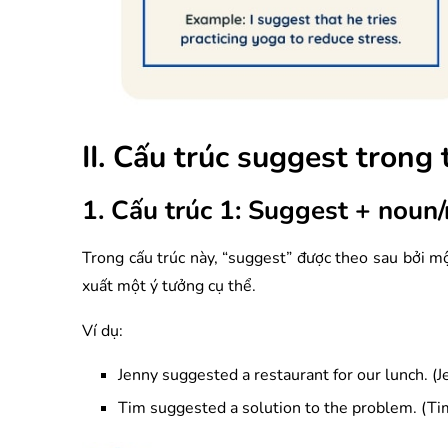
II. Cấu trúc suggest trong
1. Cấu trúc 1: Suggest + noun
Trong cấu trúc này, “suggest” được theo sau bởi mộ
xuất một ý tưởng cụ thể.
Ví dụ:
Jenny suggested a restaurant for our lunch. (J
Tim suggested a solution to the problem. (Tim