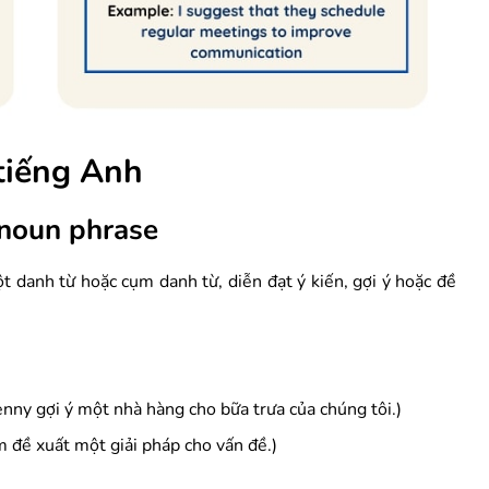
 tiếng Anh
/noun phrase
t danh từ hoặc cụm danh từ, diễn đạt ý kiến, gợi ý hoặc đề
enny gợi ý một nhà hàng cho bữa trưa của chúng tôi.)
 đề xuất một giải pháp cho vấn đề.)