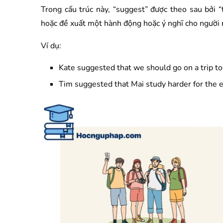
Trong cấu trúc này, “suggest” được theo sau bởi 
hoặc đề xuất một hành động hoặc ý nghĩ cho người 
Ví dụ:
Kate suggested that we should go on a trip tog
Tim suggested that Mai study harder for the e