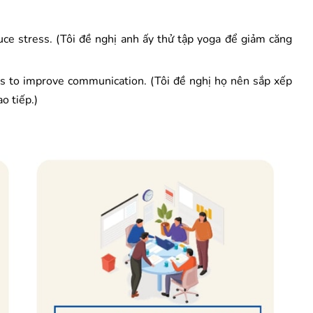
duce stress. (Tôi đề nghị anh ấy thử tập yoga để giảm căng
gs to improve communication. (Tôi đề nghị họ nên sắp xếp
o tiếp.)