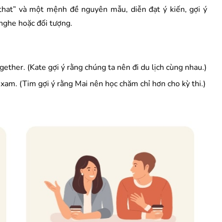
“that” và một mệnh đề nguyên mẫu, diễn đạt ý kiến, gợi ý
nghe hoặc đối tượng.
ether. (Kate gợi ý rằng chúng ta nên đi du lịch cùng nhau.)
xam. (Tim gợi ý rằng Mai nên học chăm chỉ hơn cho kỳ thi.)