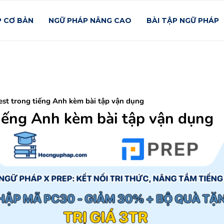
P CƠ BẢN
NGỮ PHÁP NÂNG CAO
BÀI TẬP NGỮ PHÁP
est trong tiếng Anh kèm bài tập vận dụng
tiếng Anh kèm bài tập vận dụng