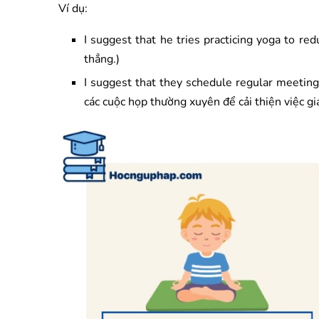
Ví dụ:
I suggest that he tries practicing yoga to re
thẳng.)
I suggest that they schedule regular meetin
các cuộc họp thường xuyên để cải thiện việc gia