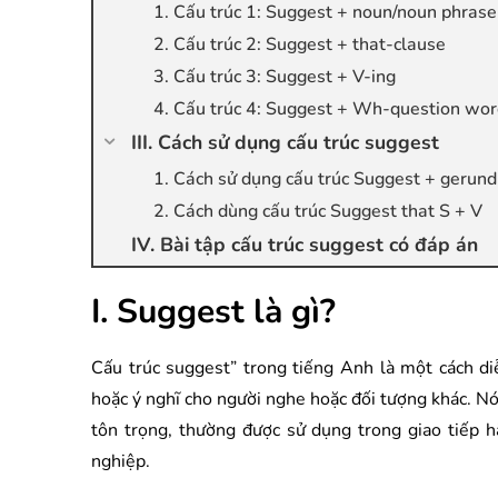
1. Cấu trúc 1: Suggest + noun/noun phrase
2. Cấu trúc 2: Suggest + that-clause
3. Cấu trúc 3: Suggest + V-ing
4. Cấu trúc 4: Suggest + Wh-question wo
III. Cách sử dụng cấu trúc suggest
1. Cách sử dụng cấu trúc Suggest + gerun
2. Cách dùng cấu trúc Suggest that S + V
IV. Bài tập cấu trúc suggest có đáp án
I. Suggest là gì?
Cấu trúc suggest” trong tiếng Anh là một cách di
hoặc ý nghĩ cho người nghe hoặc đối tượng khác. Nó
tôn trọng, thường được sử dụng trong giao tiếp h
nghiệp.