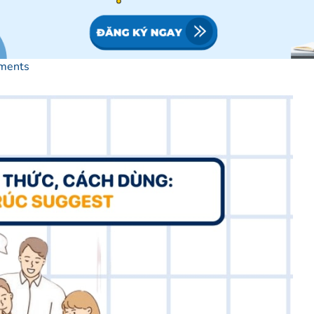
ments