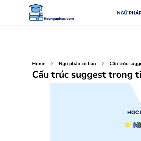
NGỮ PHÁ
Home
Ngữ pháp cơ bản
Cấu trúc sugg
Cấu trúc suggest trong 