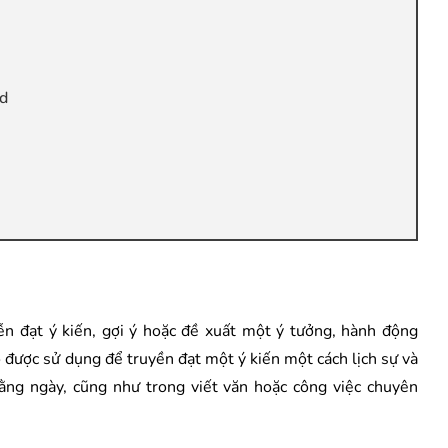
rd
d
ễn đạt ý kiến, gợi ý hoặc đề xuất một ý tưởng, hành động
 được sử dụng để truyền đạt một ý kiến một cách lịch sự và
ằng ngày, cũng như trong viết văn hoặc công việc chuyên