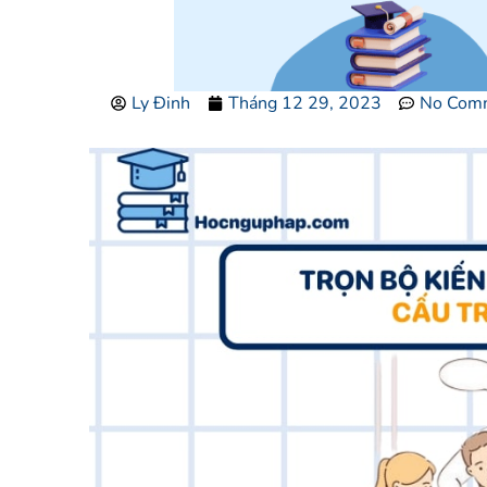
Ly Đinh
Tháng 12 29, 2023
No Com