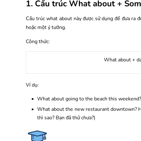
1. Cấu trúc What about + Som
Cấu trúc what about này được sử dụng để đưa ra đề
hoặc một ý tưởng.
Công thức:
What about + da
Ví dụ:
What about going to the beach this weekend? (
What about the new restaurant downtown? Hav
thì sao? Bạn đã thử chưa?)