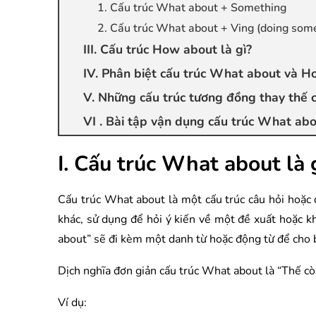
1. Cấu trúc What about + Something
2. Cấu trúc What about + Ving (doing som
III. Cấu trúc How about là gì?
IV. Phân biệt cấu trúc What about và 
V. Những cấu trúc tương đồng thay thế 
VI . Bài tập vận dụng cấu trúc What abou
I. Cấu trúc What about là 
Cấu trúc What about là một cấu trúc câu hỏi hoặc 
khác, sử dụng để hỏi ý kiến về một đề xuất hoặc k
about” sẽ đi kèm một danh từ hoặc động từ để cho 
Dịch nghĩa đơn giản cấu trúc What about là “Thế còn
Ví dụ: