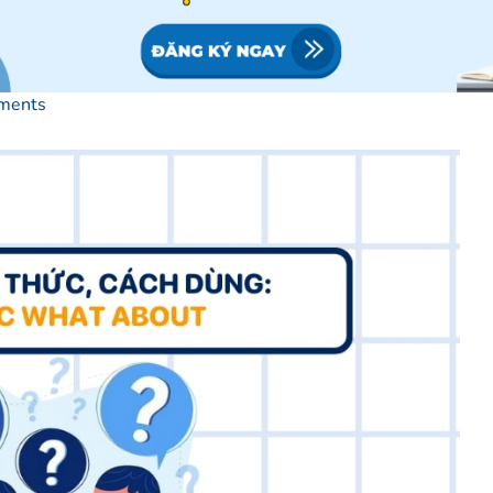
ments