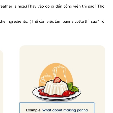
ather is nice.(Thay vào đó đi đến công viên thì sao? Thời
he ingredients. (Thế còn việc làm panna cotta thì sao? Tôi