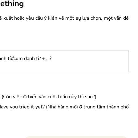
ething
 xuất hoặc yêu cầu ý kiến về một sự lựa chọn, một vấn đề
nh từ/cụm danh từ + …?
Còn việc đi biển vào cuối tuần này thì sao?)
e you tried it yet? (Nhà hàng mới ở trung tâm thành phố