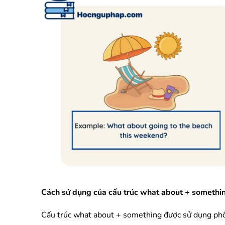
Cách sử dụng của cấu trúc what about + somethi
Cấu trúc what about + something được sử dụng phổ