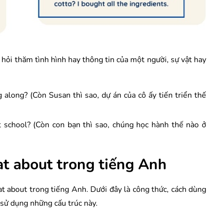
hỏi thăm tình hình hay thông tin của một người, sự vật hay
along? (Còn Susan thì sao, dự án của cô ấy tiến triển thế
 school? (Còn con bạn thì sao, chúng học hành thế nào ở
at about trong tiếng Anh
at about trong tiếng Anh. Dưới đây là công thức, cách dùng
sử dụng những cấu trúc này.