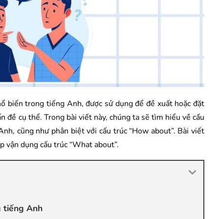
 biến trong tiếng Anh, được sử dụng để đề xuất hoặc đặt
n đề cụ thể. Trong bài viết này, chúng ta sẽ tìm hiểu về cấu
Anh, cũng như phân biệt với cấu trúc “How about”. Bài viết
ập vận dụng cấu trúc “What about”.
g tiếng Anh