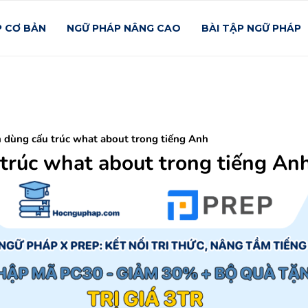
P CƠ BẢN
NGỮ PHÁP NÂNG CAO
BÀI TẬP NGỮ PHÁP
 dùng cấu trúc what about trong tiếng Anh
trúc what about trong tiếng An