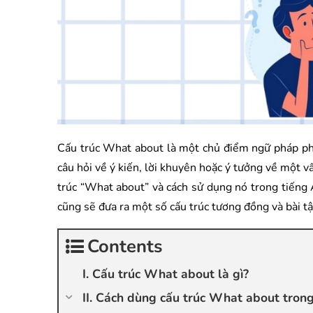
Cấu trúc What about là một chủ điểm ngữ pháp phổ
câu hỏi về ý kiến, lời khuyên hoặc ý tưởng về một vấ
trúc “What about” và cách sử dụng nó trong tiếng 
cũng sẽ đưa ra một số cấu trúc tương đồng và bài t
Contents
I. Cấu trúc What about là gì?
II. Cách dùng cấu trúc What about tron