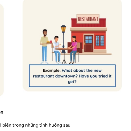
ng
 biến trong những tình huống sau: