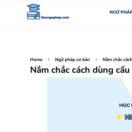
NGỮ PHÁ
Home
Ngữ pháp cơ bản
Nắm chắc cách
Nắm chắc cách dùng cấu 