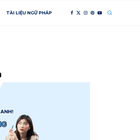
TÀI LIỆU NGỮ PHÁP
h