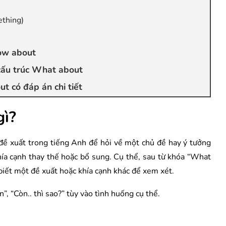
ething)
How about
cấu trúc What about
t có đáp án chi tiết
gì?
đề xuất trong tiếng Anh để hỏi về một chủ đề hay ý tưởng
hía cạnh thay thế hoặc bổ sung. Cụ thể, sau từ khóa “What
biết một đề xuất hoặc khía cạnh khác để xem xét.
”, “Còn.. thì sao?” tùy vào tình huống cụ thể.