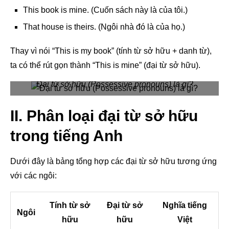
This book is mine. (Cuốn sách này là của tôi.)
That house is theirs. (Ngôi nhà đó là của họ.)
Thay vì nói “This is my book” (tính từ sở hữu + danh từ),
ta có thể rút gọn thành “This is mine” (đại từ sở hữu).
Đại từ sở hữu (Possessive pronouns) là gì?
II. Phân loại đại từ sở hữu
trong tiếng Anh
Dưới đây là bảng tổng hợp các đại từ sở hữu tương ứng
với các ngôi:
Tính từ sở
Đại từ sở
Nghĩa tiếng
Ngôi
hữu
hữu
Việt