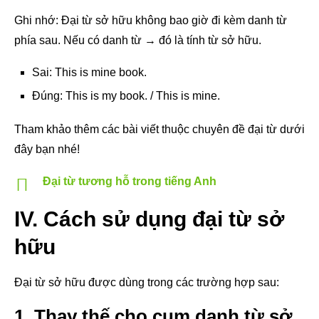
Ghi nhớ: Đại từ sở hữu không bao giờ đi kèm danh từ
phía sau. Nếu có danh từ → đó là tính từ sở hữu.
Sai: This is mine book.
Đúng: This is my book. / This is mine.
Tham khảo thêm các bài viết thuộc chuyên đề đại từ dưới
đây bạn nhé!
Đại từ tương hỗ trong tiếng Anh
IV. Cách sử dụng đại từ sở
hữu
Đại từ sở hữu được dùng trong các trường hợp sau:
1. Thay thế cho cụm danh từ sở