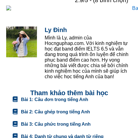
2.9/5 - (8 bình chọn)
Ly Đinh
Mình là Ly, admin của
Hocnguphap.com. Với kinh nghiệm tự
học đạt band điểm IELTS 6.5 và vẫn
đang trong quá trình ôn luyện để chinh
phục band điểm cao hơn. Hy vọng
những bài viết được chia sẻ bởi chính
kinh nghiệm học của mình sẽ giúp ích
cho việc học tiếng Anh của bạn!
Tham khảo thêm bài học
Bài 1: Câu đơn trong tiếng Anh
Bài 2: Câu ghép trong tiếng Anh
Bài 3: Câu phức trong tiếng Anh
Bài 4: Danh từ chung và danh từ riêng