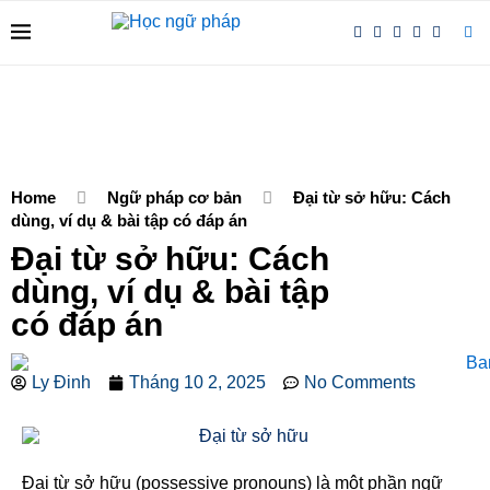
Home
Ngữ pháp cơ bản
Đại từ sở hữu: Cách
dùng, ví dụ & bài tập có đáp án
Đại từ sở hữu: Cách
dùng, ví dụ & bài tập
có đáp án
Ly Đinh
Tháng 10 2, 2025
No Comments
Đại từ sở hữu (possessive pronouns) là một phần ngữ