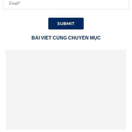
BÀI VIẾT CÙNG CHUYÊN MỤC