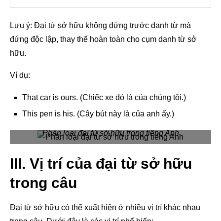
Lưu ý: Đại từ sở hữu không đứng trước danh từ mà
đứng độc lập, thay thế hoàn toàn cho cụm danh từ sở
hữu.
Ví dụ:
That car is ours. (Chiếc xe đó là của chúng tôi.)
This pen is his. (Cây bút này là của anh ấy.)
Phân loại đại từ sở hữu trong tiếng Anh
III. Vị trí của đại từ sở hữu
trong câu
Đại từ sở hữu có thể xuất hiện ở nhiều vị trí khác nhau