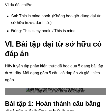
Ví dụ đối chiếu:
Sai: This is mine book. (Không bao giờ dùng đại từ
sở hữu trước danh từ.)
Đúng: This is my book. / This is mine.
VI. Bài tập đại từ sở hữu có
đáp án
Hãy luyện tập phần kiến thức đã học qua 5 dạng bài tập
dưới đây. Mỗi dạng gồm 5 câu, có đáp án và giải thích
ngắn.
Bài tập đại từ sở hữu có đáp án
Bài tập 1: Hoàn thành câu bằng