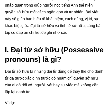
pháp quan trọng giúp người học tiếng Anh thể hiện
quyền sở hữu một cách ngắn gọn và tự nhiên. Bài viết
này sẽ giúp bạn hiểu rõ khái niệm, cách dùng, vị trí, sự
khác biệt giữa đại từ sở hữu và tính từ sở hữu, cùng bài
tập có đáp án chi tiết để ghi nhớ sâu.
I. Đại từ sở hữu (Possessive
pronouns) là gì?
Đại từ sở hữu là những đại từ dùng để thay thế cho danh
từ đã được xác định trước đó nhằm chỉ quyền sở hữu
của ai đó đối với người, vật hay sự việc mà không cần
lặp lại danh từ.
Ví dụ: