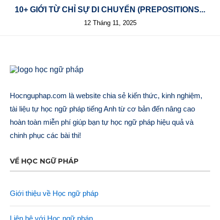
10+ GIỚI TỪ CHỈ SỰ DI CHUYỂN (PREPOSITIONS...
12 Tháng 11, 2025
Hocnguphap.com là website chia sẻ kiến thức, kinh nghiệm,
tài liệu tự học ngữ pháp tiếng Anh từ cơ bản đến nâng cao
hoàn toàn miễn phí giúp bạn tự học ngữ pháp hiệu quả và
chinh phục các bài thi!
VỀ HỌC NGỮ PHÁP
Giới thiệu về Học ngữ pháp
Liên hệ với Học ngữ pháp