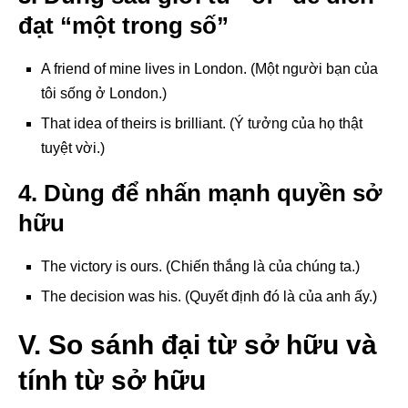
đạt “một trong số”
A friend of mine lives in London. (Một người bạn của
tôi sống ở London.)
That idea of theirs is brilliant. (Ý tưởng của họ thật
tuyệt vời.)
4. Dùng để nhấn mạnh quyền sở
hữu
The victory is ours. (Chiến thắng là của chúng ta.)
The decision was his. (Quyết định đó là của anh ấy.)
V. So sánh đại từ sở hữu và
tính từ sở hữu