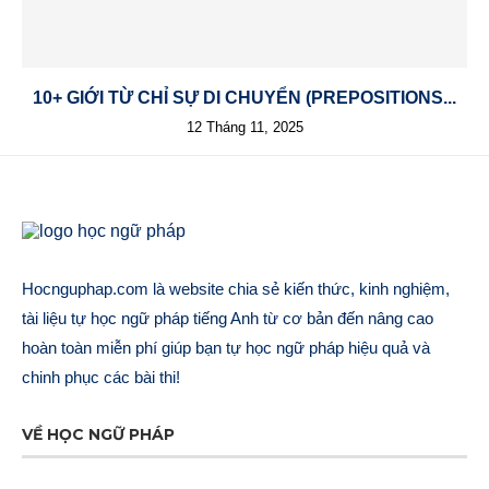
10+ GIỚI TỪ CHỈ SỰ DI CHUYỂN (PREPOSITIONS...
12 Tháng 11, 2025
Hocnguphap.com là website chia sẻ kiến thức, kinh nghiệm,
tài liệu tự học ngữ pháp tiếng Anh từ cơ bản đến nâng cao
hoàn toàn miễn phí giúp bạn tự học ngữ pháp hiệu quả và
chinh phục các bài thi!
VỀ HỌC NGỮ PHÁP