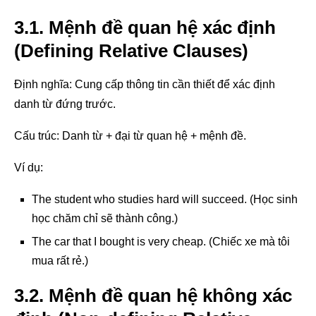
3.1. Mệnh đề quan hệ xác định
(Defining Relative Clauses)
Định nghĩa: Cung cấp thông tin cần thiết để xác định
danh từ đứng trước.
Cấu trúc: Danh từ + đại từ quan hệ + mệnh đề.
Ví dụ:
The student who studies hard will succeed. (Học sinh
học chăm chỉ sẽ thành công.)
The car that I bought is very cheap. (Chiếc xe mà tôi
mua rất rẻ.)
3.2. Mệnh đề quan hệ không xác