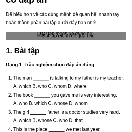
Để hiểu hơn về các dùng mệnh đề quan hệ, nhanh tay
hoàn thành phần bài tập dưới đây bạn nhé!
Bài tập mệnh đề quan hệ
1. Bài tập
Dạng 1: Trắc nghiệm chọn đáp án đúng
The man ______ is talking to my father is my teacher.
A. which B. who C. whom D. where
The book ______ you gave me is very interesting.
A. who B. which C. whose D. whom
The girl ______ father is a doctor studies very hard.
A. which B. whose C. who D. that
This is the place ______ we met last year.