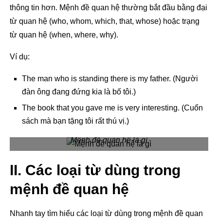
thông tin hơn. Mệnh đề quan hệ thường bắt đầu bằng đại
từ quan hệ (who, whom, which, that, whose) hoặc trạng
từ quan hệ (when, where, why).
Ví dụ:
The man who is standing there is my father. (Người
đàn ông đang đứng kia là bố tôi.)
The book that you gave me is very interesting. (Cuốn
sách mà bạn tặng tôi rất thú vị.)
Mệnh đề quan hệ là gì
II. Các loại từ dùng trong
mệnh đề quan hệ
Nhanh tay tìm hiểu các loại từ dùng trong mệnh đề quan