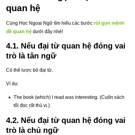
quan hệ
Cùng Học Ngoại Ngữ tìm hiểu các bước
rút gọn mệnh
đề quan hệ
dưới đây nhé!
4.1. Nếu đại từ quan hệ đóng vai
trò là tân ngữ
Có thể lược bỏ đại từ.
Ví dụ:
The book (which) I read was interesting. (Cuốn sách
tôi đọc rất thú vị.)
4.2. Nếu đại từ quan hệ đóng vai
trò là chủ ngữ