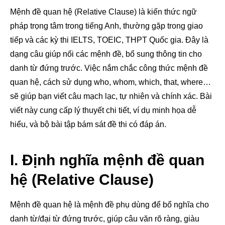
Mệnh đề quan hệ (Relative Clause) là kiến thức ngữ
pháp trọng tâm trong tiếng Anh, thường gặp trong giao
tiếp và các kỳ thi IELTS, TOEIC, THPT Quốc gia. Đây là
dạng câu giúp nối các mệnh đề, bổ sung thông tin cho
danh từ đứng trước. Việc nắm chắc công thức mệnh đề
quan hệ, cách sử dụng who, whom, which, that, where…
sẽ giúp bạn viết câu mạch lạc, tự nhiên và chính xác. Bài
viết này cung cấp lý thuyết chi tiết, ví dụ minh họa dễ
hiểu, và bộ bài tập bám sát đề thi có đáp án.
I. Định nghĩa mệnh đề quan
hệ (Relative Clause)
Mệnh đề quan hệ là mệnh đề phụ dùng để bổ nghĩa cho
danh từ/đại từ đứng trước, giúp câu văn rõ ràng, giàu