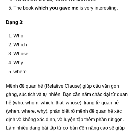
The book
which you gave me
is very interesting.
Dạng 3:
Who
Which
Whose
Why
where
Mệnh đề quan hệ (Relative Clause) giúp câu văn gọn
gàng, súc tích và tự nhiên. Bạn cần nắm chắc đại từ quan
hệ (who, whom, which, that, whose), trạng từ quan hệ
(when, where, why), phân biệt rõ mệnh đề quan hệ xác
định và không xác định, và luyện tập thêm phần rút gọn.
Làm nhiều dạng bài tập từ cơ bản đến nâng cao sẽ giúp