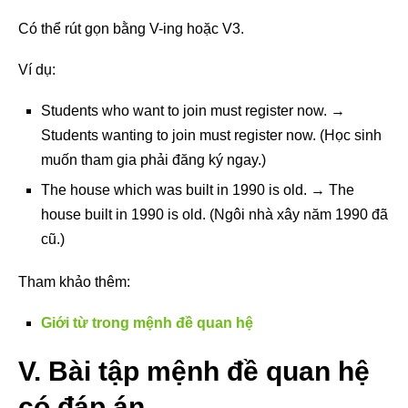
Có thể rút gọn bằng V-ing hoặc V3.
Ví dụ:
Students who want to join must register now. →
Students wanting to join must register now. (Học sinh
muốn tham gia phải đăng ký ngay.)
The house which was built in 1990 is old. → The
house built in 1990 is old. (Ngôi nhà xây năm 1990 đã
cũ.)
Tham khảo thêm:
Giới từ trong mệnh đề quan hệ
V. Bài tập mệnh đề quan hệ
có đáp án