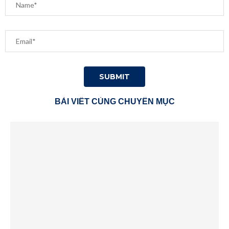
BÀI VIẾT CÙNG CHUYÊN MỤC