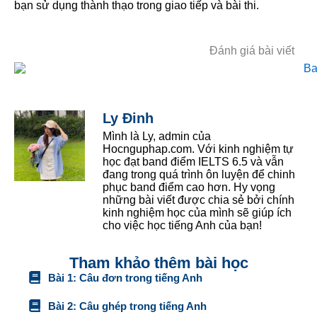
bạn sử dụng thành thạo trong giao tiếp và bài thi.
Đánh giá bài viết
Ly Đinh
Mình là Ly, admin của
Hocnguphap.com. Với kinh nghiệm tự
học đạt band điểm IELTS 6.5 và vẫn
đang trong quá trình ôn luyện để chinh
phục band điểm cao hơn. Hy vọng
những bài viết được chia sẻ bởi chính
kinh nghiệm học của mình sẽ giúp ích
cho việc học tiếng Anh của bạn!
Tham khảo thêm bài học
Bài 1: Câu đơn trong tiếng Anh
Bài 2: Câu ghép trong tiếng Anh