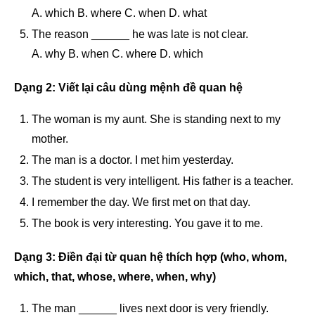
A. which B. where C. when D. what
The reason ______ he was late is not clear.
A. why B. when C. where D. which
Dạng 2: Viết lại câu dùng mệnh đề quan hệ
The woman is my aunt. She is standing next to my
mother.
The man is a doctor. I met him yesterday.
The student is very intelligent. His father is a teacher.
I remember the day. We first met on that day.
The book is very interesting. You gave it to me.
Dạng 3: Điền đại từ quan hệ thích hợp (who, whom,
which, that, whose, where, when, why)
The man ______ lives next door is very friendly.