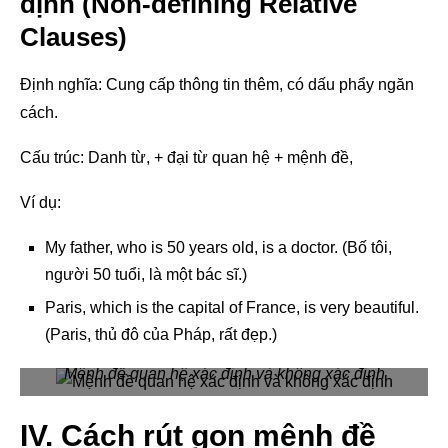
định (Non-defining Relative
Clauses)
Định nghĩa: Cung cấp thông tin thêm, có dấu phẩy ngăn
cách.
Cấu trúc: Danh từ, + đại từ quan hệ + mệnh đề,
Ví dụ:
My father, who is 50 years old, is a doctor. (Bố tôi,
người 50 tuổi, là một bác sĩ.)
Paris, which is the capital of France, is very beautiful.
(Paris, thủ đô của Pháp, rất đẹp.)
Mệnh đề quan hệ xác định và không xác định
IV. Cách rút gọn mệnh đề