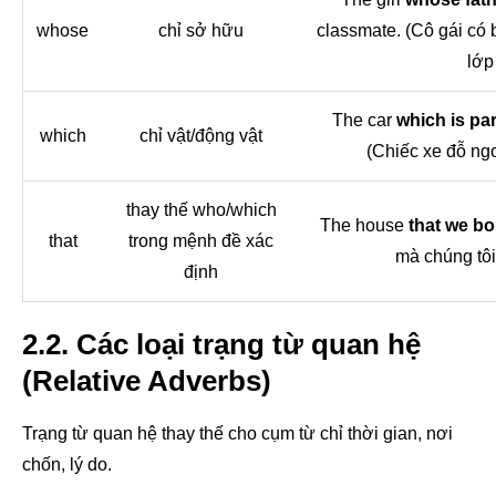
whose
chỉ sở hữu
classmate. (Cô gái có 
lớp 
The car
which is pa
which
chỉ vật/động vật
(Chiếc xe đỗ ngoà
thay thế who/which
The house
that we b
that
trong mệnh đề xác
mà chúng tôi
định
2.2. Các loại trạng từ quan hệ
(Relative Adverbs)
Trạng từ quan hệ thay thế cho cụm từ chỉ thời gian, nơi
chốn, lý do.