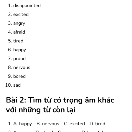
disappointed
excited
angry
afraid
tired
happy
proud
nervous
bored
sad
Bài 2: Tìm từ có trọng âm khác
với những từ còn lại
A. happy B. nervous C. excited D. tired