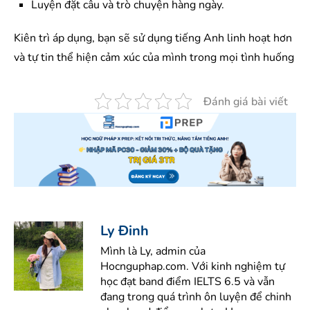
Luyện đặt câu và trò chuyện hàng ngày.
Kiên trì áp dụng, bạn sẽ sử dụng tiếng Anh linh hoạt hơn
và tự tin thể hiện cảm xúc của mình trong mọi tình huống
Đánh giá bài viết
Ly Đinh
Mình là Ly, admin của
Hocnguphap.com. Với kinh nghiệm tự
học đạt band điểm IELTS 6.5 và vẫn
đang trong quá trình ôn luyện để chinh