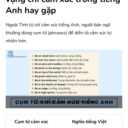
Anh hay gặp
Ngoài Tính từ chỉ cảm xúc tiếng Anh, người bản ngữ
thường dùng cụm từ (phrases) để diễn tả cảm xúc tự
nhiên hơn.
Cụm từ chỉ cảm xúc tiếng Anh
Cụm từ cảm xúc
Nghĩa tiếng Việt