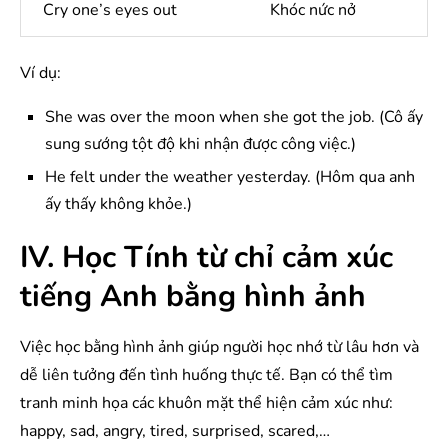
Cry one’s eyes out
Khóc nức nở
Ví dụ:
She was over the moon when she got the job. (Cô ấy
sung sướng tột độ khi nhận được công việc.)
He felt under the weather yesterday. (Hôm qua anh
ấy thấy không khỏe.)
IV. Học Tính từ chỉ cảm xúc
tiếng Anh bằng hình ảnh
Việc học bằng hình ảnh giúp người học nhớ từ lâu hơn và
dễ liên tưởng đến tình huống thực tế. Bạn có thể tìm
tranh minh họa các khuôn mặt thể hiện cảm xúc như:
happy, sad, angry, tired, surprised, scared,…