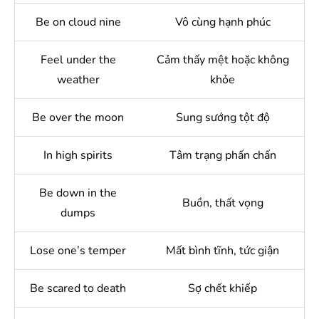
Be on cloud nine
Vô cùng hạnh phúc
Feel under the
Cảm thấy mệt hoặc không
weather
khỏe
Be over the moon
Sung sướng tột độ
In high spirits
Tâm trạng phấn chấn
Be down in the
Buồn, thất vọng
dumps
Lose one’s temper
Mất bình tĩnh, tức giận
Be scared to death
Sợ chết khiếp