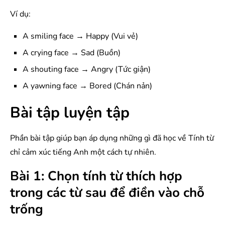
Ví dụ:
A smiling face → Happy (Vui vẻ)
A crying face → Sad (Buồn)
A shouting face → Angry (Tức giận)
A yawning face → Bored (Chán nản)
Bài tập luyện tập
Phần bài tập giúp bạn áp dụng những gì đã học về Tính từ
chỉ cảm xúc tiếng Anh một cách tự nhiên.
Bài 1: Chọn tính từ thích hợp
trong các từ sau để điền vào chỗ
trống