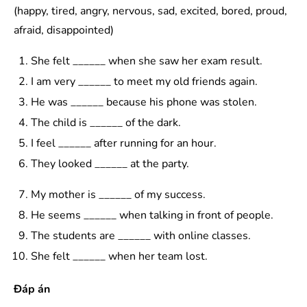
(happy, tired, angry, nervous, sad, excited, bored, proud,
afraid, disappointed)
She felt ______ when she saw her exam result.
I am very ______ to meet my old friends again.
He was ______ because his phone was stolen.
The child is ______ of the dark.
I feel ______ after running for an hour.
They looked ______ at the party.
My mother is ______ of my success.
He seems ______ when talking in front of people.
The students are ______ with online classes.
She felt ______ when her team lost.
Đáp án