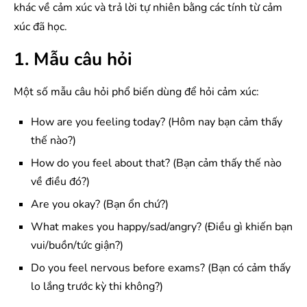
khác về cảm xúc và trả lời tự nhiên bằng các tính từ cảm
xúc đã học.
1. Mẫu câu hỏi
Một số mẫu câu hỏi phổ biến dùng để hỏi cảm xúc:
How are you feeling today? (Hôm nay bạn cảm thấy
thế nào?)
How do you feel about that? (Bạn cảm thấy thế nào
về điều đó?)
Are you okay? (Bạn ổn chứ?)
What makes you happy/sad/angry? (Điều gì khiến bạn
vui/buồn/tức giận?)
Do you feel nervous before exams? (Bạn có cảm thấy
lo lắng trước kỳ thi không?)