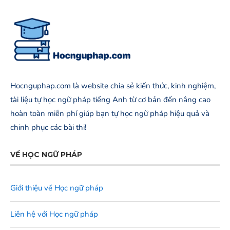
Hocnguphap.com là website chia sẻ kiến thức, kinh nghiệm,
tài liệu tự học ngữ pháp tiếng Anh từ cơ bản đến nâng cao
hoàn toàn miễn phí giúp bạn tự học ngữ pháp hiệu quả và
chinh phục các bài thi!
VỀ HỌC NGỮ PHÁP
Giới thiệu về Học ngữ pháp
Liên hệ với Học ngữ pháp