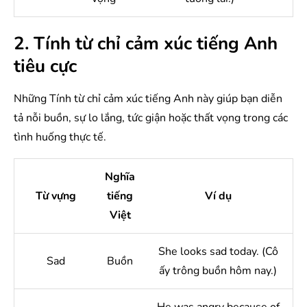
2. Tính từ chỉ cảm xúc tiếng Anh
tiêu cực
Những Tính từ chỉ cảm xúc tiếng Anh này giúp bạn diễn
tả nỗi buồn, sự lo lắng, tức giận hoặc thất vọng trong các
tình huống thực tế.
Nghĩa
Từ vựng
tiếng
Ví dụ
Việt
She looks sad today. (Cô
Sad
Buồn
ấy trông buồn hôm nay.)