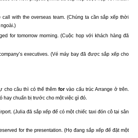
 call with the overseas team. (Chúng ta cần sắp xếp thời
 ngoài.)
anged for tomorrow morning. (Cuộc họp với khách hàng đã
he company’s executives. (Vé máy bay đã được sắp xếp cho
ự cho câu thì có thể thêm
for
vào cấu trúc Arrange ở trên.
ó hay chuẩn bị trước cho một việc gì đó.
airport. (Julia đã sắp xếp để có một chiếc taxi đón cô tại sân
eserved for the presentation. (Họ đang sắp xếp để đặt một