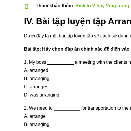
Tham khảo thêm:
Risk to V hay Ving trong
IV. Bài tập luyện tập Arra
Dưới đây là một bài tập luyện tập về cách sử dụng
Bài tập: Hãy chọn đáp án chính xác để điền vào 
1. My boss __________ a meeting with the clients n
A. arranged
B. arranging
C. arranges
D. was arranging
2. We need to __________ for transportation to the ai
A. arrange
B. arranging