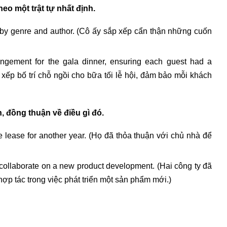
eo một trật tự nhất định.
f by genre and author. (Cô ấy sắp xếp cẩn thận những cuốn
angement for the gala dinner, ensuring each guest had a
xếp bố trí chỗ ngồi cho bữa tối lễ hội, đảm bảo mỗi khách
, đồng thuận về điều gì đó.
he lease for another year. (Họ đã thỏa thuận với chủ nhà để
collaborate on a new product development. (Hai công ty đã
hợp tác trong việc phát triển một sản phẩm mới.)