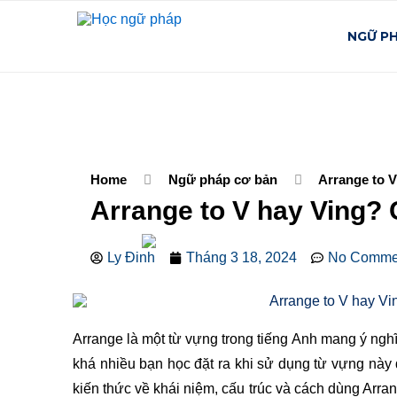
NGỮ P
Home
Ngữ pháp cơ bản
Arrange to V
Arrange to V hay Ving? 
Ly Đinh
Tháng 3 18, 2024
No Comme
Arrange là một từ vựng trong tiếng Anh mang ý nghĩa
khá nhiều bạn học đặt ra khi sử dụng từ vựng này đ
kiến thức về khái niệm, cấu trúc và cách dùng Arra