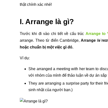
thật chính xác nhé!
I. Arrange là gì?
Trước khi đi vào chi tiết về cấu trúc
Arrange to 
arrange. Theo từ điển Cambridge,
Arrange /əˈreɪ
hoặc chuẩn bị một việc gì đó.
Ví dụ:
She arranged a meeting with her team to disc
với nhóm của mình để thảo luận về dự án sắp t
They are arranging a surprise party for their 
sinh nhật của người bạn.)