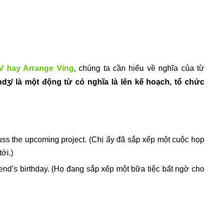
V hay Arrange Ving
, chúng ta cần hiểu về nghĩa của từ
ndʒ/ là một động từ có nghĩa là lên kế hoạch, tổ chức
uss the upcoming project. (Chị ấy đã sắp xếp một cuộc họp
ới.)
friend’s birthday. (Họ đang sắp xếp một bữa tiệc bất ngờ cho