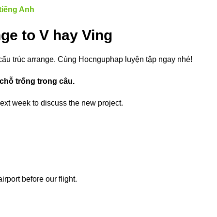
 tiếng Anh
nge to V hay Ving
 cấu trúc arrange. Cùng Hocnguphap luyện tập ngay nhé!
chỗ trống trong câu.
ext week to discuss the new project.
rport before our flight.