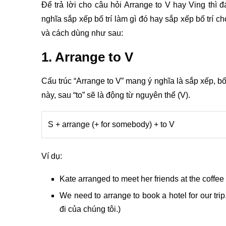
Để trả lời cho câu hỏi Arrange to V hay Ving thì đ
nghĩa sắp xếp bố trí làm gì đó hay sắp xếp bố trí ch
và cách dùng như sau:
1. Arrange to V
Cấu trúc “Arrange to V” mang ý nghĩa là sắp xếp, bố t
này, sau “to” sẽ là động từ nguyên thể (V).
S + arrange (+ for somebody) + to V
Ví dụ:
Kate arranged to meet her friends at the coffe
We need to arrange to book a hotel for our tr
đi của chúng tôi.)