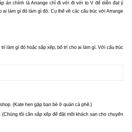
áp án chính là Arrange chỉ đi với đi với to V để diễn đạt ý
o ai làm gì đó làm gì đó. Cụ thể về các cấu trúc với Arrange
rí làm gì đó hoặc sắp xếp, bố trí cho ai làm gì. Với cấu trúc
e shop. (Kate hẹn gặp bạn bè ở quán cà phê.)
ip. (Chúng tôi cần sắp xếp để đặt một khách sạn cho chuyến