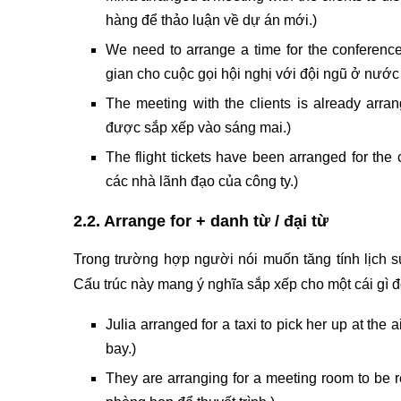
hàng để thảo luận về dự án mới.)
We need to arrange a time for the conference
gian cho cuộc gọi hội nghị với đội ngũ ở nước
The meeting with the clients is already arr
được sắp xếp vào sáng mai.)
The flight tickets have been arranged for t
các nhà lãnh đạo của công ty.)
2.2. Arrange for + danh từ / đại từ
Trong trường hợp người nói muốn tăng tính lịch s
Cấu trúc này mang ý nghĩa sắp xếp cho một cái gì đ
Julia arranged for a taxi to pick her up at the 
bay.)
They are arranging for a meeting room to be r