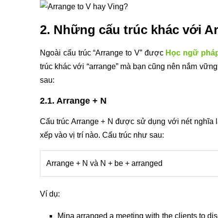
2. Những cấu trúc khác với A
Ngoài cấu trúc “Arrange to V” được
Học ngữ phá
trúc khác với “arrange” mà bạn cũng nên nắm vững 
sau:
2.1. Arrange + N
Cấu trúc Arrange + N được sử dụng với nét nghĩa l
xếp vào vị trí nào. Cấu trúc như sau:
Arrange + N và N + be + arranged
Ví dụ:
Mina arranged a meeting with the clients to d