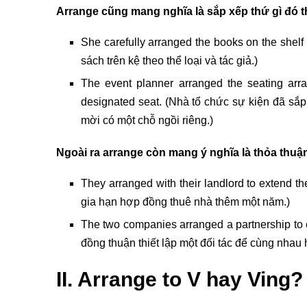
Arrange cũng mang nghĩa là sắp xếp thứ gì đó th
She carefully arranged the books on the shel
sách trên kệ theo thể loại và tác giả.)
The event planner arranged the seating arr
designated seat. (Nhà tổ chức sự kiện đã sắp 
mời có một chỗ ngồi riêng.)
Ngoài ra arrange còn mang ý nghĩa là thỏa thuận
They arranged with their landlord to extend t
gia hạn hợp đồng thuê nhà thêm một năm.)
The two companies arranged a partnership to 
đồng thuận thiết lập một đối tác để cùng nhau 
II. Arrange to V hay Ving?