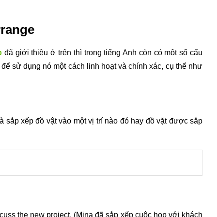
rrange
p
đã giới thiệu ở trên thì trong tiếng Anh còn có một số cấu
để sử dụng nó một cách linh hoạt và chính xác, cụ thể như
à sắp xếp đồ vật vào một vị trí nào đó hay đồ vặt được sắp
iscuss the new project. (Mina đã sắp xếp cuộc họp với khách