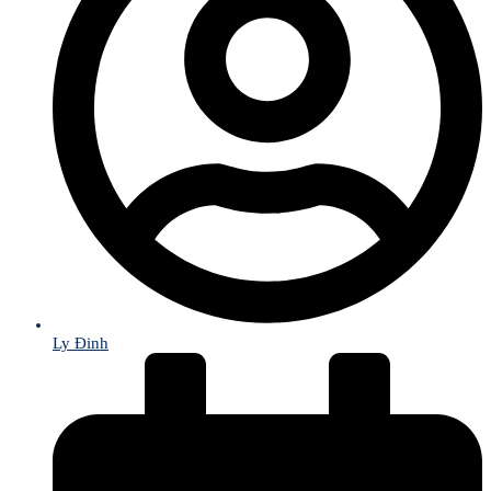
Ly Đinh