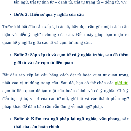
tân ngữ, trật tự tính từ – danh từ, trật tự trạng từ – động từ, v.v.
Bước 2: Hiểu sơ qua ý nghĩa của câu
Trước khi bắt đầu sắp xếp lại các từ, hãy đọc câu gốc một cách cẩn
thận và hiểu ý nghĩa chung của câu. Điều này giúp bạn nhận ra
quan hệ ý nghĩa giữa các từ và cụm từ trong câu.
Bước 3: Sắp xếp từ và cụm từ có ý nghĩa trước, sau đó thêm
giới từ và các cụm từ liên quan
Bắt đầu sắp xếp lại câu bằng cách đặt từ hoặc cụm từ quan trọng
nhất vào vị trí đúng trong câu. Sau đó, bạn có thể chèn các
giới từ
,
cụm từ liên quan để tạo một câu hoàn chỉnh và có ý nghĩa. Chú ý
đến trật tự từ, vị trí của các từ nối, giới từ và các thành phần ngữ
pháp khác để đảm bảo câu vẫn đúng về mặt ngữ pháp.
Bước 4: Kiểm tra ngữ pháp lại ngữ nghĩa, văn phong, sắc
thái của câu hoàn chỉnh