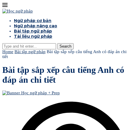
Ngữ pháp cơ bản
Ngữ pháp nâng cao
Bài tập ngữ pháp
Tài liệu ngữ pháp
Search
Home
Bài tập ngữ pháp
Bài tập sắp xếp câu tiếng Anh có đáp án chi
tiết
Bài tập sắp xếp câu tiếng Anh có
đáp án chi tiết