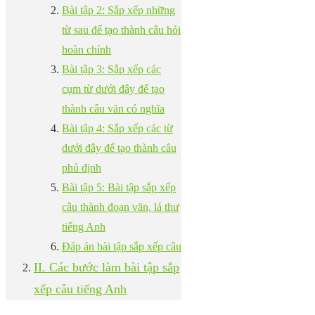
Bài tập 2: Sắp xếp những
từ sau để tạo thành câu hỏi
hoàn chỉnh
Bài tập 3: Sắp xếp các
cụm từ dưới đây để tạo
thành câu văn có nghĩa
Bài tập 4: Sắp xếp các từ
dưới đây để tạo thành câu
phủ định
Bài tập 5: Bài tập sắp xếp
câu thành đoạn văn, lá thư
tiếng Anh
Đáp án bài tập sắp xếp câu
II. Các bước làm bài tập sắp
xếp câu tiếng Anh