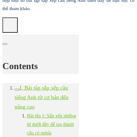
hợp một số bài tập sắp xếp câu tiếng Anh dưới đây để bạn học có
thể tham khảo.
Contents
I. Bài tập sắp xếp câu
tiếng Anh từ cơ bản đến
nâng cao
Bài tập 1: Sắp xếp những
từ dưới đây để tạo thành
câu có nghĩa