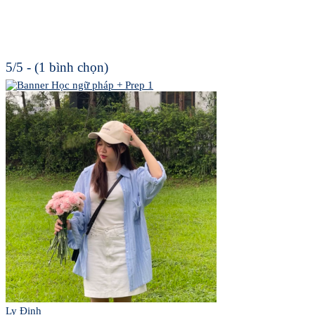
5/5 - (1 bình chọn)
Ly Đinh