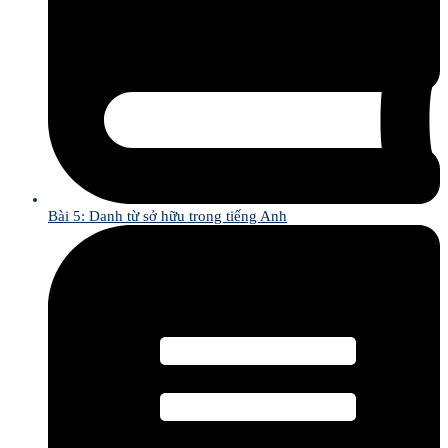
Bài 5: Danh từ sở hữu trong tiếng Anh