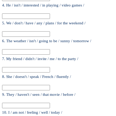
4. He / isn't / interested / in playing / video games /
5. We / don't / have / any / plans / for the weekend /
6. The weather / isn't / going to be / sunny / tomorrow /
7. My friend / didn't / invite / me / to the party /
8. She / doesn't / speak / French / fluently /
9. They / haven't / seen / that movie / before /
10. I / am not / feeling / well / today /