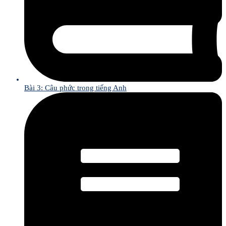
Bài 3: Câu phức trong tiếng Anh