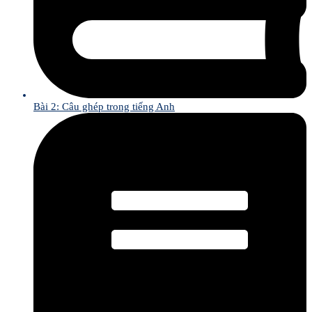
Bài 2: Câu ghép trong tiếng Anh