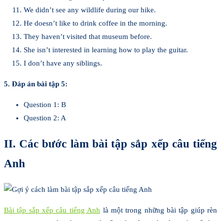
We didn’t see any wildlife during our hike.
He doesn’t like to drink coffee in the morning.
They haven’t visited that museum before.
She isn’t interested in learning how to play the guitar.
I don’t have any siblings.
5. Đáp án bài tập 5:
Question 1: B
Question 2: A
II. Các bước làm bài tập sắp xếp câu tiếng
Anh
Bài tập sắp xếp câu tiếng Anh
là một trong những bài tập giúp rèn