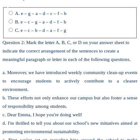
A. e – g – a – d – c – f – b
B. e – c – g – a – d – f – b
C. e – c – b – d – a – f – g
Question 2: Mark the letter A, B, C, or D on your answer sheet to
indicate the correct arrangement of the sentences to create a
meaningful paragraph or letter in each of the following questions.
a. Moreover, we have introduced weekly community clean-up events
to encourage students to actively contribute to a cleaner
environment.
b. These efforts not only enhance our campus but also foster a sense
of responsibility among students.
c. Dear Emma, I hope you're doing well!
d. I'm thrilled to tell you about our school’s new initiatives aimed at
promoting environmental sustainability.
e. First, we’ve set up recycling bins around the school to make