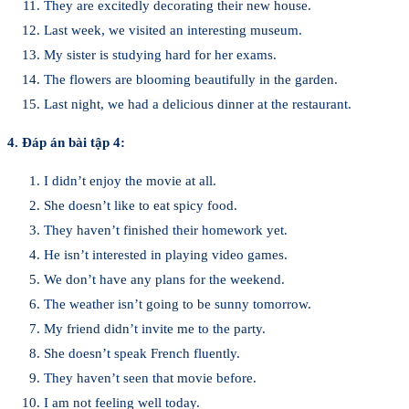
They are excitedly decorating their new house.
Last week, we visited an interesting museum.
My sister is studying hard for her exams.
The flowers are blooming beautifully in the garden.
Last night, we had a delicious dinner at the restaurant.
4. Đáp án bài tập 4:
I didn’t enjoy the movie at all.
She doesn’t like to eat spicy food.
They haven’t finished their homework yet.
He isn’t interested in playing video games.
We don’t have any plans for the weekend.
The weather isn’t going to be sunny tomorrow.
My friend didn’t invite me to the party.
She doesn’t speak French fluently.
They haven’t seen that movie before.
I am not feeling well today.