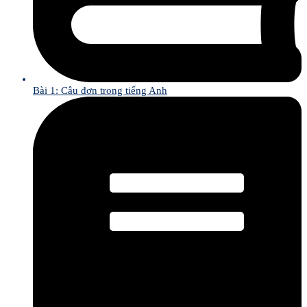
Bài 1: Câu đơn trong tiếng Anh