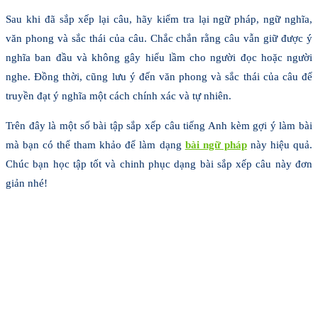
Sau khi đã sắp xếp lại câu, hãy kiểm tra lại ngữ pháp, ngữ nghĩa,
văn phong và sắc thái của câu. Chắc chắn rằng câu vẫn giữ được ý
nghĩa ban đầu và không gây hiểu lầm cho người đọc hoặc người
nghe. Đồng thời, cũng lưu ý đến văn phong và sắc thái của câu để
truyền đạt ý nghĩa một cách chính xác và tự nhiên.
Trên đây là một số bài tập sắp xếp câu tiếng Anh kèm gợi ý làm bài
mà bạn có thể tham khảo để làm dạng
bài ngữ pháp
này hiệu quả.
Chúc bạn học tập tốt và chinh phục dạng bài sắp xếp câu này đơn
giản nhé!