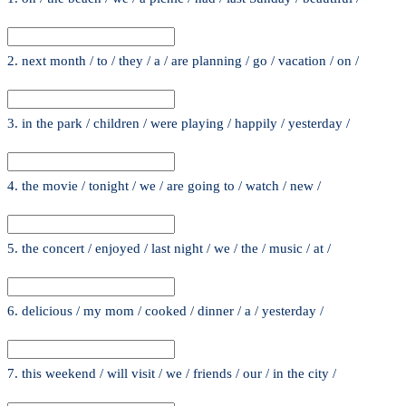
2. next month / to / they / a / are planning / go / vacation / on /
3. in the park / children / were playing / happily / yesterday /
4. the movie / tonight / we / are going to / watch / new /
5. the concert / enjoyed / last night / we / the / music / at /
6. delicious / my mom / cooked / dinner / a / yesterday /
7. this weekend / will visit / we / friends / our / in the city /