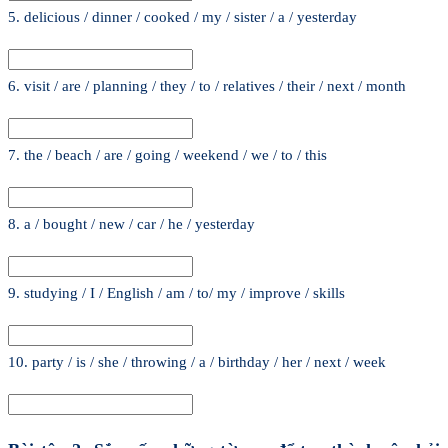
5. delicious / dinner / cooked / my / sister / a / yesterday
6. visit / are / planning / they / to / relatives / their / next / month
7. the / beach / are / going / weekend / we / to / this
8. a / bought / new / car / he / yesterday
9. studying / I / English / am / to/ my / improve / skills
10. party / is / she / throwing / a / birthday / her / next / week