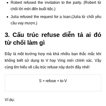
Robert refused the invitation to the party. (Robert từ
chối lời mời đến buổi tiệc.)
Julia refused the request for a loan.(Julia từ chối yêu
cầu vay mượn.)
3. Cấu trúc refuse diễn tả ai đó
từ chối làm gì
Đây là một trường hợp mà khá nhiều bạn thắc mắc khi
không biết sử dụng to V hay Ving mới chính xác. Vậy
cùng tìm hiểu về cấu trúc refuse này dưới đây nhé!
S + refuse + to-V
Ví dụ: