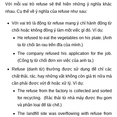
Với mỗi vai trò refuse sẽ thể hiện những ý nghĩa khác
nhau. Cụ thể về ý nghĩa của refuse như sau:
Với vai trò là động từ refuse mang ý chỉ hành động từ
chối hoặc không đồng ý làm một việc gì đó. Ví dụ:
He refused to eat the vegetables on his plate. (Anh
ta từ chối ăn rau trên đĩa của mình.)
The company refused his application for the job.
(Công ty từ chối đơn xin việc của anh ta.)
Refuse (danh từ) thường được sử dụng để chỉ các
chất thải, rác, hay những vật không còn giá trị nữa mà
cần phải được vứt đi hoặc xử lý. Ví dụ:
The refuse from the factory is collected and sorted
for recycling. (Rác thải từ nhà máy được thu gom
và phân loại để tái chế.)
The landfill site was overflowing with refuse from