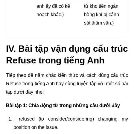
anh ấy đã có kế
từ kho tiền ngân
hoạch khác.)
hàng khi bị cảnh
sát thẩm vấn.)
IV. Bài tập vận dụng cấu trúc
Refuse trong tiếng Anh
Tiếp theo để nắm chắc kiến thức và cách dùng cấu trúc
Refuse trong tiếng Anh hãy cùng luyện tập với một số bài
tập dưới đây nhé!
Bài tập 1: Chia động từ trong những câu dưới đây
I refused (to consider/considering) changing my
position on the issue.