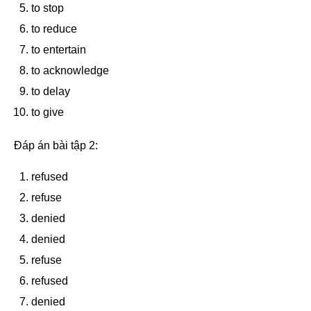
to stop
to reduce
to entertain
to acknowledge
to delay
to give
Đáp án bài tập 2:
refused
refuse
denied
denied
refuse
refused
denied