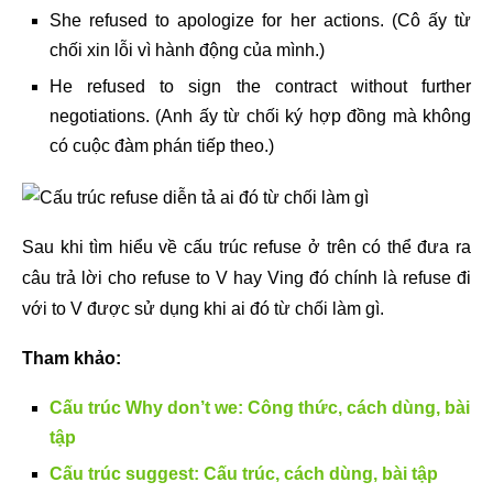
She refused to apologize for her actions. (Cô ấy từ
chối xin lỗi vì hành động của mình.)
He refused to sign the contract without further
negotiations. (Anh ấy từ chối ký hợp đồng mà không
có cuộc đàm phán tiếp theo.)
Sau khi tìm hiểu về cấu trúc refuse ở trên có thể đưa ra
câu trả lời cho refuse to V hay Ving đó chính là refuse đi
với to V được sử dụng khi ai đó từ chối làm gì.
Tham khảo:
Cấu trúc Why don’t we: Công thức, cách dùng, bài
tập
Cấu trúc suggest: Cấu trúc, cách dùng, bài tập