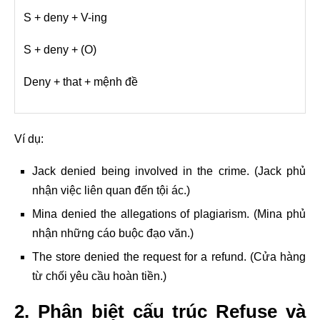
S + deny + V-ing
S + deny + (O)
Deny + that + mệnh đề
Ví dụ:
Jack denied being involved in the crime. (Jack phủ
nhận việc liên quan đến tội ác.)
Mina denied the allegations of plagiarism. (Mina phủ
nhận những cáo buộc đạo văn.)
The store denied the request for a refund. (Cửa hàng
từ chối yêu cầu hoàn tiền.)
2. Phân biệt cấu trúc Refuse và