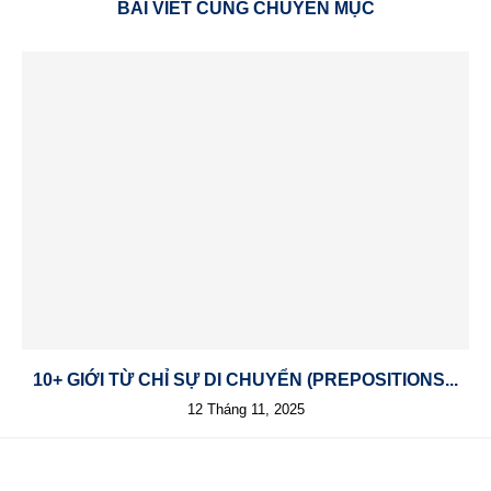
BÀI VIẾT CÙNG CHUYÊN MỤC
10+ GIỚI TỪ CHỈ SỰ DI CHUYỂN (PREPOSITIONS...
12 Tháng 11, 2025