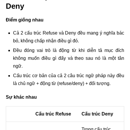
Deny
Điểm giống nhau
Cả 2 cấu trúc Refuse và Deny đều mang ý nghĩa bác
bỏ, không chấp nhận điều gì đó.
Đều đóng vai trò là động từ khi diễn tả mục đích
không muốn điều gì đấy và theo sau nó là một tân
ngữ.
Cấu trúc cơ bản của cả 2 câu trúc ngữ pháp này đều
là chủ ngữ + động từ (refuse/deny) + đối tượng.
Sự khác nhau
Cấu trúc Refuse
Cấu trúc Deny
Trong cấu trúc