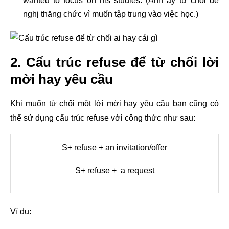
wanted to focus on his studies. (Anh ấy từ chối đề
nghị thăng chức vì muốn tập trung vào việc học.)
2. Cấu trúc refuse để từ chối lời
mời hay yêu cầu
Khi muốn từ chối một lời mời hay yêu cầu bạn cũng có
thể sử dụng cấu trúc refuse với công thức như sau:
S+ refuse + an invitation/offer
S+ refuse + a request
Ví dụ: