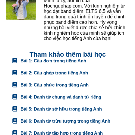
Mình là Ly, admin của
Hocnguphap.com. Với kinh nghiệm tự
học đạt band điểm IELTS 6.5 và vẫn
đang trong quá trình ôn luyện để chinh
phục band điểm cao hơn. Hy vọng
những bài viết được chia sẻ bởi chính
kinh nghiệm học của mình sẽ giúp ích
cho việc học tiếng Anh của bạn!
Tham khảo thêm bài học
Bài 1: Câu đơn trong tiếng Anh
Bài 2: Câu ghép trong tiếng Anh
Bài 3: Câu phức trong tiếng Anh
Bài 4: Danh từ chung và danh từ riêng
Bài 5: Danh từ sở hữu trong tiếng Anh
Bài 6: Danh từ trừu tượng trong tiếng Anh
Bài 7: Danh từ tập hợp trong tiếng Anh