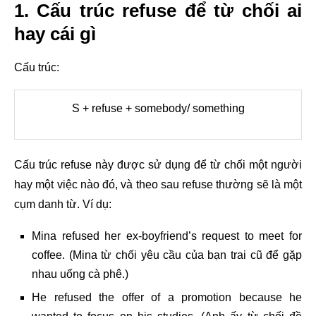
1. Cấu trúc refuse để từ chối ai
hay cái gì
Cấu trúc:
S + refuse + somebody/ something
Cấu trúc refuse này được sử dụng để từ chối một người
hay một việc nào đó, và theo sau refuse thường sẽ là một
cụm danh từ. Ví dụ:
Mina refused her ex-boyfriend’s request to meet for
coffee. (Mina từ chối yêu cầu của bạn trai cũ để gặp
nhau uống cà phê.)
He refused the offer of a promotion because he