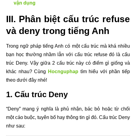
vận dụng
III. Phân biệt cấu trúc refuse
và deny trong tiếng Anh
Trong ngữ pháp tiếng Anh có một cấu trúc mà khá nhiều
bạn học thường nhầm lẫn với cấu trúc refuse đó là cấu
trúc Deny. Vậy giữa 2 cấu trúc này có điểm gì giống và
khác nhau? Cùng
Hocnguphap
tìm hiểu với phần tiếp
theo dưới đây nhé!
1. Cấu trúc Deny
“Deny” mang ý nghĩa là phủ nhận, bác bỏ hoặc từ chối
một cáo buộc, tuyên bố hay thông tin gì đó. Cấu trúc Deny
như sau: