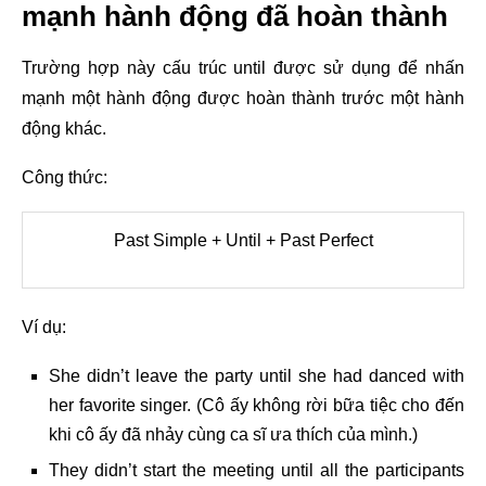
mạnh hành động đã hoàn thành
Trường hợp này cấu trúc until được sử dụng để nhấn
mạnh một hành động được hoàn thành trước một hành
động khác.
Công thức:
Past Simple + Until + Past Perfect
Ví dụ:
She didn’t leave the party until she had danced with
her favorite singer. (Cô ấy không rời bữa tiệc cho đến
khi cô ấy đã nhảy cùng ca sĩ ưa thích của mình.)
They didn’t start the meeting until all the participants