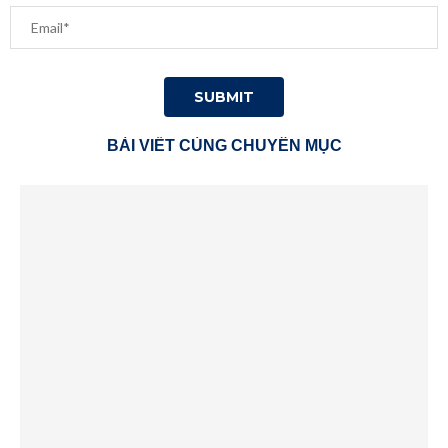
BÀI VIẾT CÙNG CHUYÊN MỤC