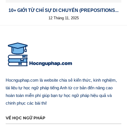
10+ GIỚI TỪ CHỈ SỰ DI CHUYỂN (PREPOSITIONS...
12 Tháng 11, 2025
Hocnguphap.com là website chia sẻ kiến thức, kinh nghiệm,
tài liệu tự học ngữ pháp tiếng Anh từ cơ bản đến nâng cao
hoàn toàn miễn phí giúp bạn tự học ngữ pháp hiệu quả và
chinh phục các bài thi!
VỀ HỌC NGỮ PHÁP