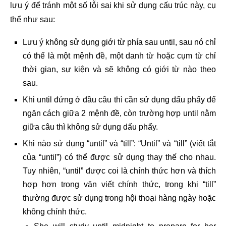
lưu ý để tránh một số lỗi sai khi sử dụng cấu trúc này, cụ
thể như sau:
Lưu ý không sử dụng giới từ phía sau until, sau nó chỉ
có thể là một mệnh đề, một danh từ hoặc cụm từ chỉ
thời gian, sự kiện và sẽ không có giới từ nào theo
sau.
Khi until đứng ở đầu câu thì cần sử dụng dấu phẩy để
ngăn cách giữa 2 mệnh đề, còn trường hợp until nằm
giữa câu thì không sử dụng dấu phẩy.
Khi nào sử dụng “until” và “till”: “Until” và “till” (viết tắt
của “until”) có thể được sử dụng thay thế cho nhau.
Tuy nhiên, “until” được coi là chính thức hơn và thích
hợp hơn trong văn viết chính thức, trong khi “till”
thường được sử dụng trong hội thoại hàng ngày hoặc
không chính thức.