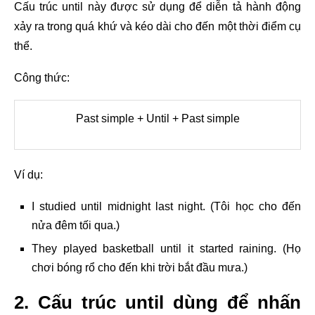
Cấu trúc until này được sử dụng để diễn tả hành động
xảy ra trong quá khứ và kéo dài cho đến một thời điểm cụ
thể.
Công thức:
Past simple + Until + Past simple
Ví dụ:
I studied until midnight last night. (Tôi học cho đến
nửa đêm tối qua.)
They played basketball until it started raining. (Họ
chơi bóng rổ cho đến khi trời bắt đầu mưa.)
2. Cấu trúc until dùng để nhấn