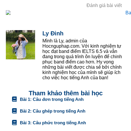
Đánh giá bài viết
Ly Đinh
Mình là Ly, admin của
Hocnguphap.com. Với kinh nghiệm tự
học đạt band điểm IELTS 6.5 và vẫn
đang trong quá trình ôn luyện để chinh
phục band điểm cao hơn. Hy vọng
những bài viết được chia sẻ bởi chính
kinh nghiệm học của mình sẽ giúp ích
cho việc học tiếng Anh của bạn!
Tham khảo thêm bài học
Bài 1: Câu đơn trong tiếng Anh
Bài 2: Câu ghép trong tiếng Anh
Bài 3: Câu phức trong tiếng Anh