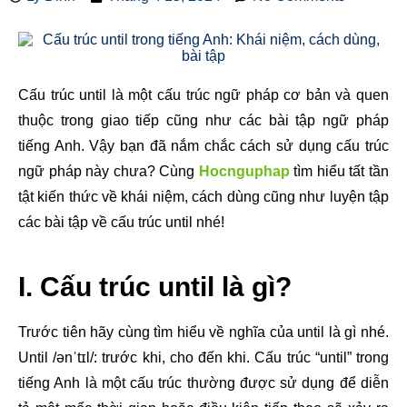
Cấu trúc until là một cấu trúc ngữ pháp cơ bản và quen
thuộc trong giao tiếp cũng như các bài tập ngữ pháp
tiếng Anh. Vậy bạn đã nắm chắc cách sử dụng cấu trúc
ngữ pháp này chưa? Cùng
Hocnguphap
tìm hiểu tất tần
tật kiến thức về khái niệm, cách dùng cũng như luyện tập
các bài tập về cấu trúc until nhé!
I. Cấu trúc until là gì?
Trước tiên hãy cùng tìm hiểu về nghĩa của until là gì nhé.
Until /ənˈtɪl/: trước khi, cho đến khi. Cấu trúc “until” trong
tiếng Anh là một cấu trúc thường được sử dụng để diễn