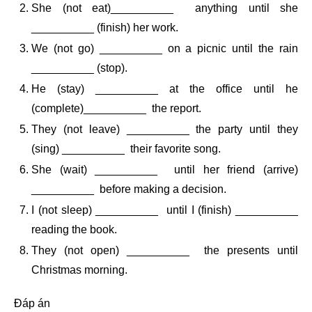
She (not eat)__________ anything until she
__________ (finish) her work.
We (not go) __________ on a picnic until the rain
__________ (stop).
He (stay) __________ at the office until he
(complete)__________ the report.
They (not leave) __________ the party until they
(sing) __________ their favorite song.
She (wait) __________ until her friend (arrive)
__________ before making a decision.
I (not sleep) __________ until I (finish) __________
reading the book.
They (not open) __________ the presents until
Christmas morning.
Đáp án