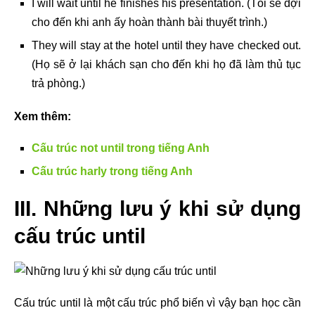
I will wait until he finishes his presentation. (Tôi sẽ đợi
cho đến khi anh ấy hoàn thành bài thuyết trình.)
They will stay at the hotel until they have checked out.
(Họ sẽ ở lại khách sạn cho đến khi họ đã làm thủ tục
trả phòng.)
Xem thêm:
Cấu trúc not until trong tiếng Anh
Cấu trúc harly trong tiếng Anh
III. Những lưu ý khi sử dụng
cấu trúc until
Cấu trúc until là một cấu trúc phổ biến vì vậy bạn học cần