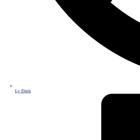
Ly Đinh