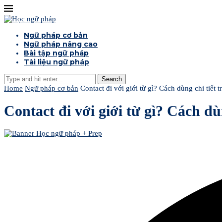
Ngữ pháp cơ bản
Ngữ pháp nâng cao
Bài tập ngữ pháp
Tài liệu ngữ pháp
Search
Home
Ngữ pháp cơ bản
Contact đi với giới từ gì? Cách dùng chi tiết 
Contact đi với giới từ gì? Cách dù