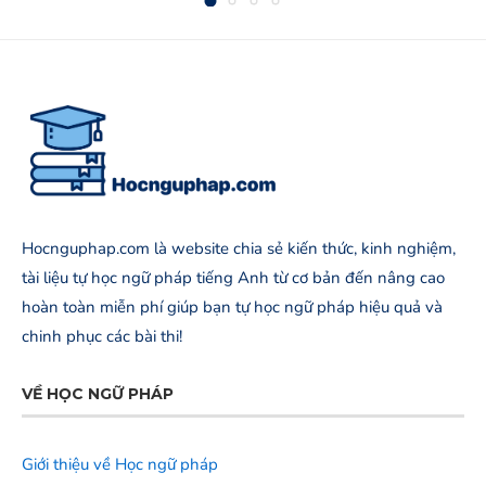
Hocnguphap.com là website chia sẻ kiến thức, kinh nghiệm,
tài liệu tự học ngữ pháp tiếng Anh từ cơ bản đến nâng cao
hoàn toàn miễn phí giúp bạn tự học ngữ pháp hiệu quả và
chinh phục các bài thi!
VỀ HỌC NGỮ PHÁP
Giới thiệu về Học ngữ pháp