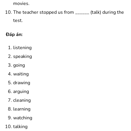
movies.
The teacher stopped us from ______ (talk) during the
test.
Đáp án:
listening
speaking
going
waiting
drawing
arguing
cleaning
learning
watching
talking