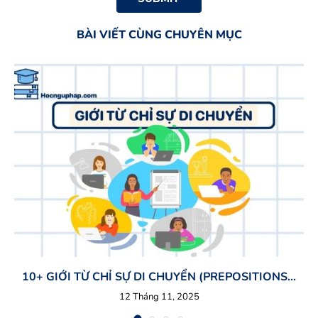
BÀI VIẾT CÙNG CHUYÊN MỤC
10+ GIỚI TỪ CHỈ SỰ DI CHUYỂN (PREPOSITIONS...
12 Tháng 11, 2025