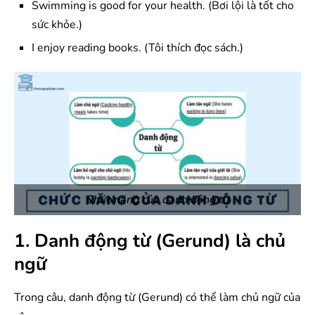
Swimming is good for your health. (Bơi lội là tốt cho
sức khỏe.)
I enjoy reading books. (Tôi thích đọc sách.)
Chức năng của danh động từ
1. Danh động từ (Gerund) là chủ
ngữ
Trong câu, danh động từ (Gerund) có thể làm chủ ngữ của