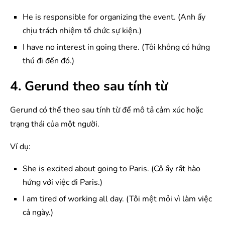
He is responsible for organizing the event. (Anh ấy
chịu trách nhiệm tổ chức sự kiện.)
I have no interest in going there. (Tôi không có hứng
thú đi đến đó.)
4. Gerund theo sau tính từ
Gerund có thể theo sau tính từ để mô tả cảm xúc hoặc
trạng thái của một người.
Ví dụ:
She is excited about going to Paris. (Cô ấy rất hào
hứng với việc đi Paris.)
I am tired of working all day. (Tôi mệt mỏi vì làm việc
cả ngày.)