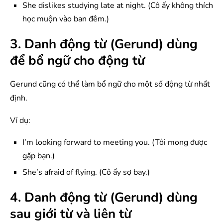
She dislikes studying late at night. (Cô ấy không thích
học muộn vào ban đêm.)
3. Danh động từ (Gerund) dùng
để bổ ngữ cho động từ
Gerund cũng có thể làm bổ ngữ cho một số động từ nhất
định.
Ví dụ:
I’m looking forward to meeting you. (Tôi mong được
gặp bạn.)
She’s afraid of flying. (Cô ấy sợ bay.)
4. Danh động từ (Gerund) dùng
sau giới từ và liên từ