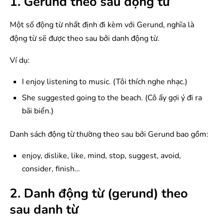
1. Gerund theo sau động từ
Một số động từ nhất định đi kèm với Gerund, nghĩa là
động từ sẽ được theo sau bởi danh động từ.
Ví dụ:
I enjoy listening to music. (Tôi thích nghe nhạc.)
She suggested going to the beach. (Cô ấy gợi ý đi ra
bãi biển.)
Danh sách động từ thường theo sau bởi Gerund bao gồm:
enjoy, dislike, like, mind, stop, suggest, avoid,
consider, finish…
2. Danh động từ (gerund) theo
sau danh từ