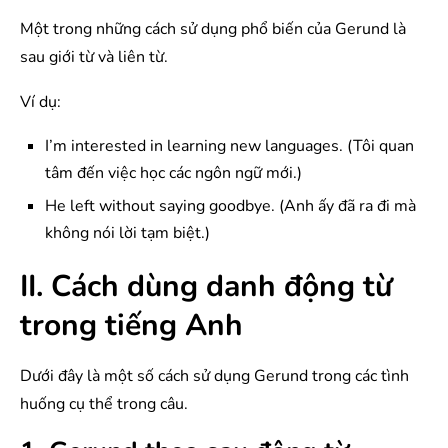
Một trong những cách sử dụng phổ biến của Gerund là
sau giới từ và liên từ.
Ví dụ:
I’m interested in learning new languages. (Tôi quan
tâm đến việc học các ngôn ngữ mới.)
He left without saying goodbye. (Anh ấy đã ra đi mà
không nói lời tạm biệt.)
II. Cách dùng danh động từ
trong tiếng Anh
Dưới đây là một số cách sử dụng Gerund trong các tình
huống cụ thể trong câu.