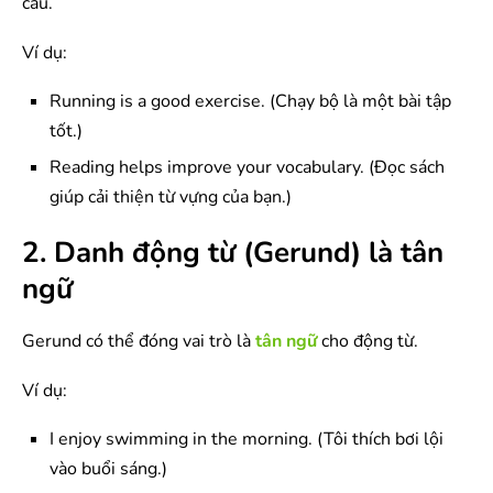
câu.
Ví dụ:
Running is a good exercise. (Chạy bộ là một bài tập
tốt.)
Reading helps improve your vocabulary. (Đọc sách
giúp cải thiện từ vựng của bạn.)
2. Danh động từ (Gerund) là tân
ngữ
Gerund có thể đóng vai trò là
tân ngữ
cho động từ.
Ví dụ:
I enjoy swimming in the morning. (Tôi thích bơi lội
vào buổi sáng.)