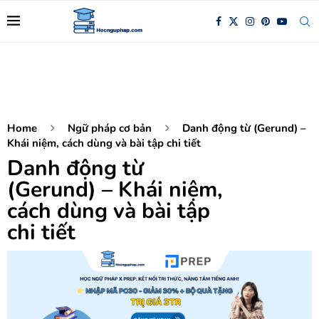
Home
Ngữ pháp cơ bản
Danh động từ (Gerund) –
Khái niệm, cách dùng và bài tập chi tiết
Danh động từ
(Gerund) – Khái niệm,
cách dùng và bài tập
chi tiết