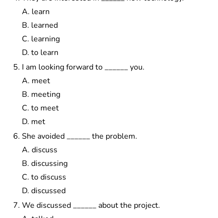
A. learn
B. learned
C. learning
D. to learn
I am looking forward to ______ you.
A. meet
B. meeting
C. to meet
D. met
She avoided ______ the problem.
A. discuss
B. discussing
C. to discuss
D. discussed
We discussed ______ about the project.