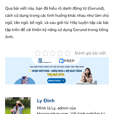
Qua bài viết này, bạn đã hiểu rõ danh động từ (Gerund),
cách sử dụng trong các tình huống khác nhau như làm chủ
ngữ, tân ngữ, bổ ngữ, và sau giới từ. Hãy luyện tập các bài
tập trên để cải thiện kỹ năng sử dụng Gerund trong tiếng
Anh.
Đánh giá bài viết
Ly Đinh
Mình là Ly, admin của
Hocnguphap.com. Với kinh nghiệm tự