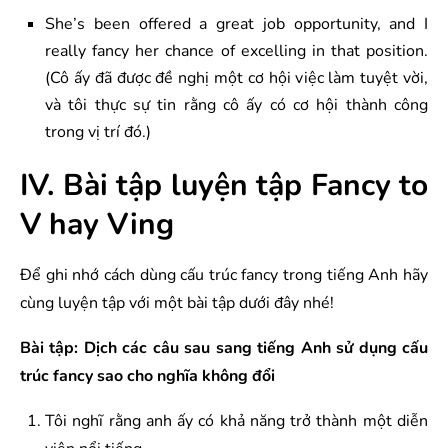
She’s been offered a great job opportunity, and I
really fancy her chance of excelling in that position.
(Cô ấy đã được đề nghị một cơ hội việc làm tuyệt vời,
và tôi thực sự tin rằng cô ấy có cơ hội thành công
trong vị trí đó.)
IV. Bài tập luyện tập Fancy to
V hay Ving
Để ghi nhớ cách dùng cấu trúc fancy trong tiếng Anh hãy
cùng luyện tập với một bài tập dưới đây nhé!
Bài tập: Dịch các câu sau sang tiếng Anh sử dụng cấu
trúc fancy sao cho nghĩa không đổi
Tôi nghĩ rằng anh ấy có khả năng trở thành một diễn