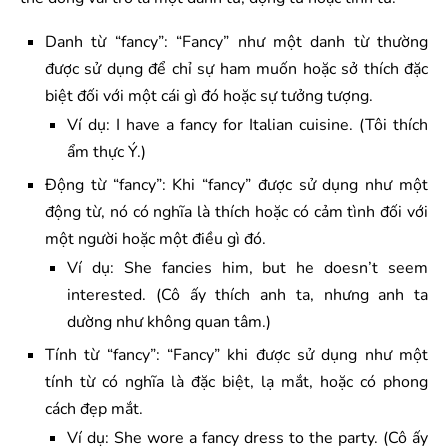
Danh từ “fancy”: “Fancy” như một danh từ thường
được sử dụng để chỉ sự ham muốn hoặc sở thích đặc
biệt đối với một cái gì đó hoặc sự tưởng tượng.
Ví dụ: I have a fancy for Italian cuisine. (Tôi thích
ẩm thực Ý.)
Động từ “fancy”: Khi “fancy” được sử dụng như một
động từ, nó có nghĩa là thích hoặc có cảm tình đối với
một người hoặc một điều gì đó.
Ví dụ: She fancies him, but he doesn’t seem
interested. (Cô ấy thích anh ta, nhưng anh ta
dường như không quan tâm.)
Tính từ “fancy”: “Fancy” khi được sử dụng như một
tính từ có nghĩa là đặc biệt, lạ mắt, hoặc có phong
cách đẹp mắt.
Ví dụ: She wore a fancy dress to the party. (Cô ấy