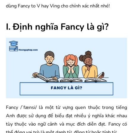
dùng Fancy to V hay Ving cho chính xác nhất nhé!
I. Định nghĩa Fancy là gì?
Fancy /ˈfænsi/ là một từ vựng quen thuộc trong tiếng
Anh được sử dụng để biểu đạt nhiều ý nghĩa khác nhau
tùy thuộc vào ngữ cảnh và mục đích diễn đạt. Fancy có
thể đóng vai trò là một danh từ, động từ hoặc tính từ.