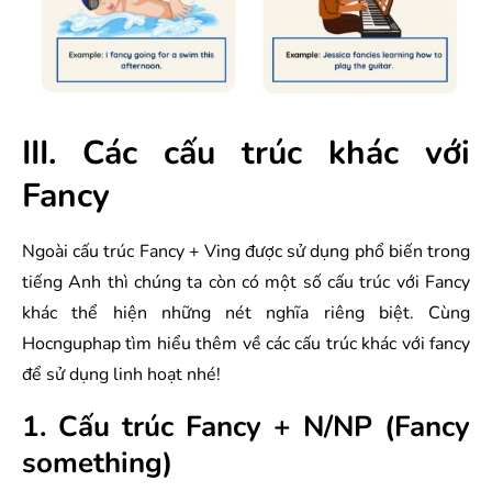
III. Các cấu trúc khác với
Fancy
Ngoài cấu trúc Fancy + Ving được sử dụng phổ biến trong
tiếng Anh thì chúng ta còn có một số cấu trúc với Fancy
khác thể hiện những nét nghĩa riêng biệt. Cùng
Hocnguphap tìm hiểu thêm về các cấu trúc khác với fancy
để sử dụng linh hoạt nhé!
1. Cấu trúc Fancy + N/NP (Fancy
something)