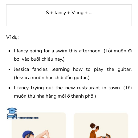
S + fancy + V-ing + …
Ví dụ:
I fancy going for a swim this afternoon. (Tôi muốn đi
bơi vào buổi chiều nay.)
Jessica fancies learning how to play the guitar.
(Jessica muốn học chơi đàn guitar.)
I fancy trying out the new restaurant in town. (Tôi
muốn thử nhà hàng mới ở thành phố.)