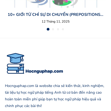
10+ GIỚI TỪ CHỈ SỰ DI CHUYỂN (PREPOSITIONS...
12 Tháng 11, 2025
Hocnguphap.com là website chia sẻ kiến thức, kinh nghiệm,
tài liệu tự học ngữ pháp tiếng Anh từ cơ bản đến nâng cao
hoàn toàn miễn phí giúp bạn tự học ngữ pháp hiệu quả và
chinh phục các bài thi!