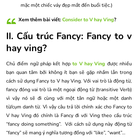
mặc một chiếc váy đẹp mắt đến buổi tiệc.)
Xem thêm bài viết:
Consider to V hay Ving
?
II. Cấu trúc Fancy: Fancy to v
hay ving?
Chủ điểm ngữ pháp kết hợp
to V hay Ving
được nhiều
bạn quan tâm bởi không ít bạn sẽ gặp nhầm lẫn trong
cách sử dụng Fancy to V hay Ving. Với vai trò là động từ,
fancy đóng vai trò là một ngoại động từ (transitive Verb)
vì vậy nó sẽ đi cùng với một tân ngữ hoặc một danh
từ/cụm danh từ. Vì vậy câu trả lời chính xác cho Fancy to
V hay Ving đó chính là Fancy đi với Ving theo cấu trúc
“fancy doing something”. Với cách sử dụng này động từ
“fancy” sẽ mang ý nghĩa tương đồng với “like”, “want”…