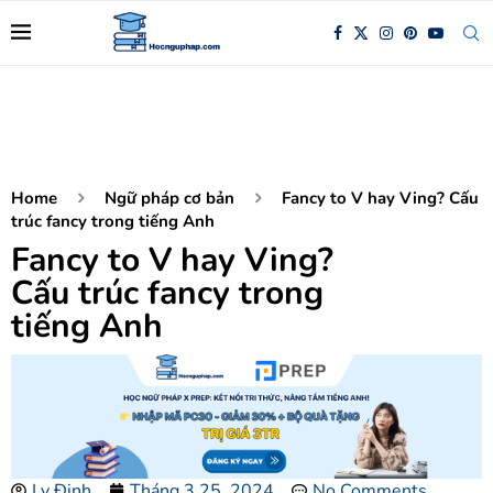
Home
Ngữ pháp cơ bản
Fancy to V hay Ving? Cấu
trúc fancy trong tiếng Anh
Fancy to V hay Ving?
Cấu trúc fancy trong
tiếng Anh
Ly Đinh
Tháng 3 25, 2024
No Comments