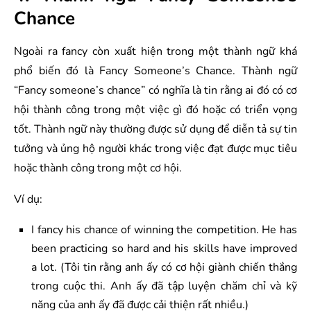
Chance
Ngoài ra fancy còn xuất hiện trong một thành ngữ khá
phổ biến đó là Fancy Someone’s Chance. Thành ngữ
“Fancy someone’s chance” có nghĩa là tin rằng ai đó có cơ
hội thành công trong một việc gì đó hoặc có triển vọng
tốt. Thành ngữ này thường được sử dụng để diễn tả sự tin
tưởng và ủng hộ người khác trong việc đạt được mục tiêu
hoặc thành công trong một cơ hội.
Ví dụ:
I fancy his chance of winning the competition. He has
been practicing so hard and his skills have improved
a lot. (Tôi tin rằng anh ấy có cơ hội giành chiến thắng
trong cuộc thi. Anh ấy đã tập luyện chăm chỉ và kỹ
năng của anh ấy đã được cải thiện rất nhiều.)