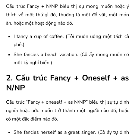
Cấu trúc Fancy + N/NP biểu thị sự mong muốn hoặc ý
thích về một thứ gì đó, thường là một đồ vật, một món
ăn, hoặc một hoạt động nào đó.
I fancy a cup of coffee. (Tôi muốn uống một tách cà
phê.)
She fancies a beach vacation. (Cô ấy mong muốn có
một kỳ nghỉ biển.)
2. Cấu trúc Fancy + Oneself + as
N/NP
Cấu trúc “Fancy + oneself + as N/NP” biểu thị sự tự định
nghĩa hoặc ước muốn trở thành một người nào đó, hoặc
có một đặc điểm nào đó.
She fancies herself as a great singer. (Cô ấy tự định