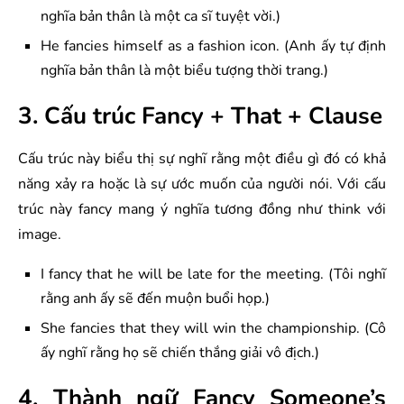
nghĩa bản thân là một ca sĩ tuyệt vời.)
He fancies himself as a fashion icon. (Anh ấy tự định
nghĩa bản thân là một biểu tượng thời trang.)
3. Cấu trúc Fancy + That + Clause
Cấu trúc này biểu thị sự nghĩ rằng một điều gì đó có khả
năng xảy ra hoặc là sự ước muốn của người nói. Với cấu
trúc này fancy mang ý nghĩa tương đồng như think với
image.
I fancy that he will be late for the meeting. (Tôi nghĩ
rằng anh ấy sẽ đến muộn buổi họp.)
She fancies that they will win the championship. (Cô
ấy nghĩ rằng họ sẽ chiến thắng giải vô địch.)
4. Thành ngữ Fancy Someone’s