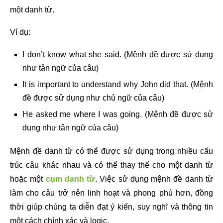
một danh từ.
Ví dụ:
I don’t know what she said. (Mệnh đề được sử dụng
như tân ngữ của câu)
It is important to understand why John did that. (Mệnh
đề được sử dụng như chủ ngữ của câu)
He asked me where I was going. (Mệnh đề được sử
dụng như tân ngữ của câu)
Mệnh đề danh từ có thể được sử dụng trong nhiều cấu
trúc câu khác nhau và có thể thay thế cho một danh từ
hoặc một
cụm danh từ
. Việc sử dụng mệnh đề danh từ
làm cho câu trở nên linh hoạt và phong phú hơn, đồng
thời giúp chúng ta diễn đạt ý kiến, suy nghĩ và thông tin
một cách chính xác và logic.