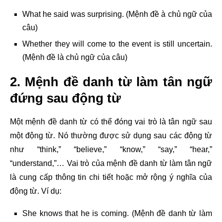
What he said was surprising. (Mệnh đề à chủ ngữ của
câu)
Whether they will come to the event is still uncertain.
(Mệnh đề là chủ ngữ của câu)
2. Mệnh đề danh từ làm tân ngữ
đứng sau động từ
Một mệnh đề danh từ có thể đóng vai trò là tân ngữ sau
một động từ. Nó thường được sử dụng sau các động từ
như “think,” “believe,” “know,” “say,” “hear,”
“understand,”… Vai trò của mệnh đề danh từ làm tân ngữ
là cung cấp thông tin chi tiết hoặc mở rộng ý nghĩa của
động từ. Ví dụ:
She knows that he is coming. (Mệnh đề danh từ làm