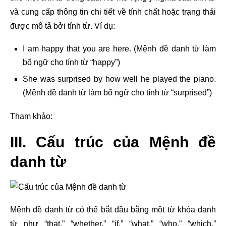
và cung cấp thông tin chi tiết về tính chất hoặc trạng thái
được mô tả bởi tính từ. Ví dụ:
I am happy that you are here. (Mệnh đề danh từ làm
bổ ngữ cho tính từ “happy”)
She was surprised by how well he played the piano.
(Mệnh đề danh từ làm bổ ngữ cho tính từ “surprised”)
Tham khảo:
III. Cấu trúc của Mệnh đề
danh từ
Mệnh đề danh từ có thể bắt đầu bằng một từ khóa danh
từ như “that,” “whether,” “if,” “what,” “who,” “which,”