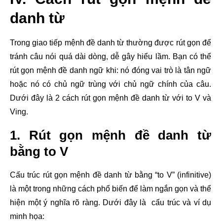
danh từ
Trong giao tiếp mệnh đề danh từ thường được rút gọn để
tránh câu nói quá dài dòng, dễ gây hiểu lầm. Bạn có thể
rút gọn mệnh đề danh ngữ khi: nó đóng vai trò là tân ngữ
hoặc nó có chủ ngữ trùng với chủ ngữ chính của câu.
Dưới đây là 2 cách rút gọn mệnh đề danh từ với to V và
Ving.
1. Rút gọn mệnh đề danh từ
bằng to V
Cấu trúc rút gọn mệnh đề danh từ bằng “to V” (infinitive)
là một trong những cách phổ biến để làm ngắn gọn và thể
hiện một ý nghĩa rõ ràng. Dưới đây là cấu trúc và ví dụ
minh họa: