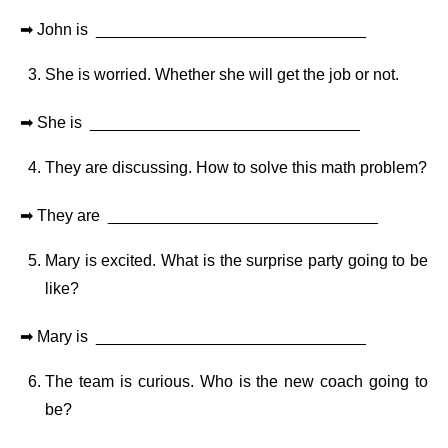
➡ John is ______________________________
She is worried. Whether she will get the job or not.
➡ She is ______________________________
They are discussing. How to solve this math problem?
➡ They are ______________________________
Mary is excited. What is the surprise party going to be
like?
➡ Mary is ______________________________
The team is curious. Who is the new coach going to
be?