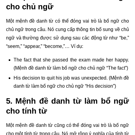
cho chủ ngữ
Một mệnh đề danh từ có thể đóng vai trò là bổ ngữ cho
chủ ngữ trong câu. Nó cung cấp thông tin bổ sung về chủ
ngữ và thường được sử dụng sau các động từ như “be,”
“seem,” “appear,” “become,”… Ví dụ:
The fact that she passed the exam made her happy.
(Mệnh đề danh từ làm bổ ngữ cho chủ ngữ “The fact”)
His decision to quit his job was unexpected. (Mệnh đề
danh từ làm bổ ngữ cho chủ ngữ “His decision”)
5. Mệnh đề danh từ làm bổ ngữ
cho tính từ
Một mệnh đề danh từ cũng có thể đóng vai trò là bổ ngữ
cho một tính từ trong câu. Nó mở rộng ý nghĩa của tính từ