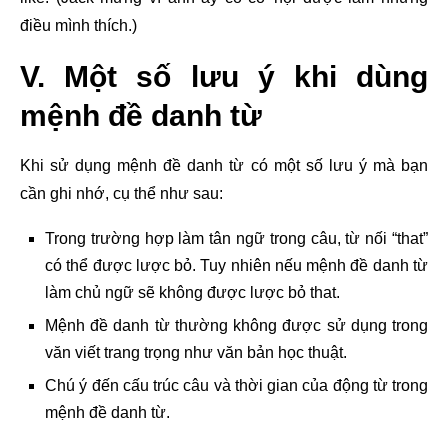
điều mình thích.)
V. Một số lưu ý khi dùng
mệnh đề danh từ
Khi sử dụng mệnh đề danh từ có một số lưu ý mà bạn
cần ghi nhớ, cụ thể như sau:
Trong trường hợp làm tân ngữ trong câu, từ nối “that”
có thể được lược bỏ. Tuy nhiên nếu mệnh đề danh từ
làm chủ ngữ sẽ không được lược bỏ that.
Mệnh đề danh từ thường không được sử dụng trong
văn viết trang trọng như văn bản học thuật.
Chú ý đến cấu trúc câu và thời gian của động từ trong
mệnh đề danh từ.