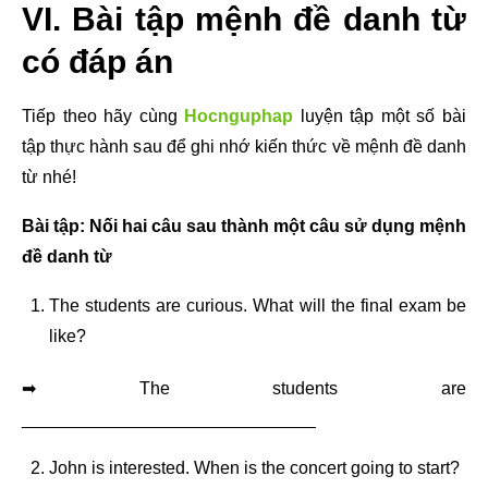
VI. Bài tập mệnh đề danh từ
có đáp án
Tiếp theo hãy cùng
Hocnguphap
luyện tập một số bài
tập thực hành sau để ghi nhớ kiến thức về mệnh đề danh
từ nhé!
Bài tập: Nối hai câu sau thành một câu sử dụng mệnh
đề danh từ
The students are curious. What will the final exam be
like?
➡ The students are
______________________________
John is interested. When is the concert going to start?