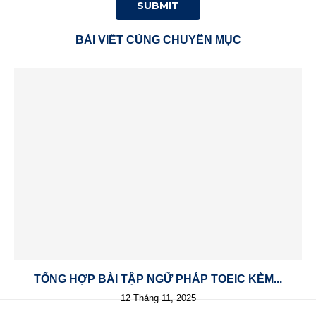
BÀI VIẾT CÙNG CHUYÊN MỤC
TỔNG HỢP BÀI TẬP NGỮ PHÁP TOEIC KÈM...
12 Tháng 11, 2025