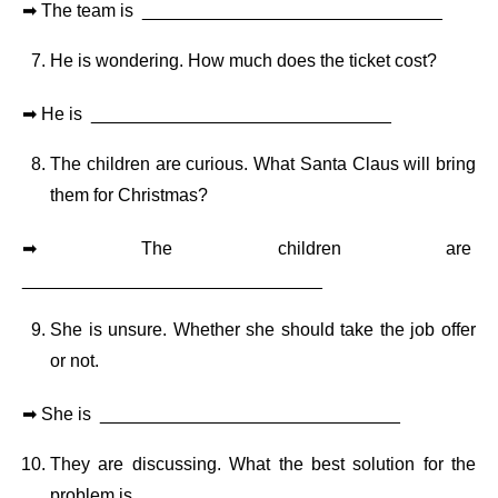
➡ The team is ______________________________
He is wondering. How much does the ticket cost?
➡ He is ______________________________
The children are curious. What Santa Claus will bring
them for Christmas?
➡ The children are
______________________________
She is unsure. Whether she should take the job offer
or not.
➡ She is ______________________________
They are discussing. What the best solution for the
problem is.