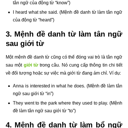
tân ngữ của động từ “know”)
I heard what she said. (Mệnh đề danh từ làm tân ngữ
của động từ “heard”)
3. Mệnh đề danh từ làm tân ngữ
sau giới từ
Một mệnh đề danh từ cũng có thể đóng vai trò là tân ngữ
sau một
giới từ
trong câu. Nó cung cấp thông tin chi tiết
về đối tượng hoặc sự việc mà giới từ đang ám chỉ. Ví dụ:
Anna is interested in what he does. (Mệnh đề làm tân
ngữ sau giới từ “in”)
They went to the park where they used to play. (Mệnh
đề làm tân ngữ sau giới từ “to”)
4. Mệnh đề danh từ làm bổ ngữ