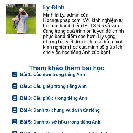
Ly Đinh
Mình là Ly, admin của
Hocnguphap.com. Với kinh nghiệm tự
học đạt band điểm IELTS 6.5 và vẫn
đang trong quá trình ôn luyện để chinh
phục band điểm cao hơn. Hy vọng
những bài viết được chia sẻ bởi chính
kinh nghiệm học của mình sẽ giúp ích
cho việc học tiếng Anh của bạn!
Tham khảo thêm bài học
Bài 1: Câu đơn trong tiếng Anh
Bài 2: Câu ghép trong tiếng Anh
Bài 3: Câu phức trong tiếng Anh
Bài 4: Danh từ chung và danh từ riêng
Bài 5: Danh từ sở hữu trong tiếng Anh