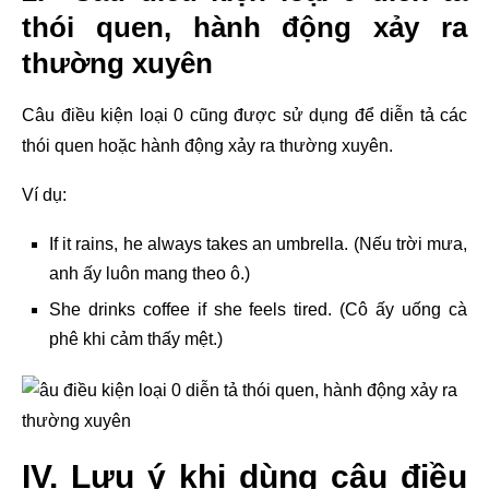
thói quen, hành động xảy ra
thường xuyên
Câu điều kiện loại 0 cũng được sử dụng để diễn tả các
thói quen hoặc hành động xảy ra thường xuyên.
Ví dụ:
If it rains, he always takes an umbrella. (Nếu trời mưa,
anh ấy luôn mang theo ô.)
She drinks coffee if she feels tired. (Cô ấy uống cà
phê khi cảm thấy mệt.)
IV. Lưu ý khi dùng câu điều