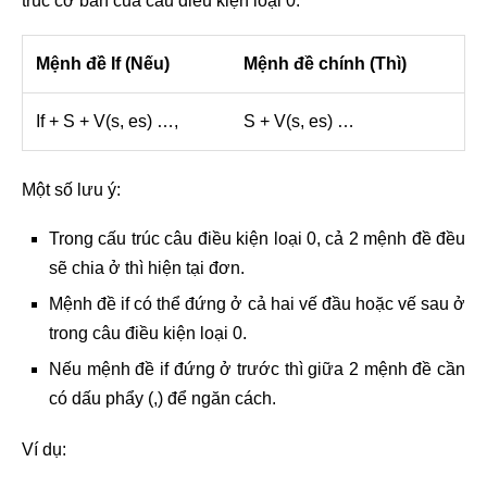
trúc cơ bản của câu điều kiện loại 0:
Mệnh đề If (Nếu)
Mệnh đề chính (Thì)
If + S + V(s, es) …,
S + V(s, es) …
Một số lưu ý:
Trong cấu trúc câu điều kiện loại 0, cả 2 mệnh đề đều
sẽ chia ở thì hiện tại đơn.
Mệnh đề if có thể đứng ở cả hai vế đầu hoặc vế sau ở
trong câu điều kiện loại 0.
Nếu mệnh đề if đứng ở trước thì giữa 2 mệnh đề cần
có dấu phẩy (,) để ngăn cách.
Ví dụ: