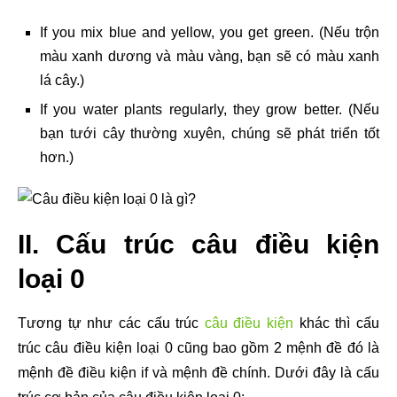
If you mix blue and yellow, you get green. (Nếu trộn
màu xanh dương và màu vàng, bạn sẽ có màu xanh
lá cây.)
If you water plants regularly, they grow better. (Nếu
bạn tưới cây thường xuyên, chúng sẽ phát triển tốt
hơn.)
II. Cấu trúc câu điều kiện
loại 0
Tương tự như các cấu trúc
câu điều kiện
khác thì cấu
trúc câu điều kiện loại 0 cũng bao gồm 2 mệnh đề đó là
mệnh đề điều kiện if và mệnh đề chính. Dưới đây là cấu