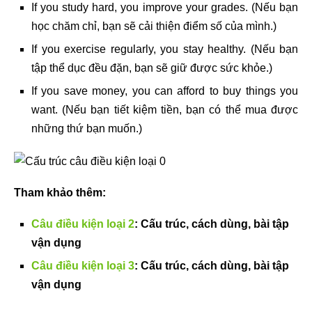
If you study hard, you improve your grades. (Nếu bạn
học chăm chỉ, bạn sẽ cải thiện điểm số của mình.)
If you exercise regularly, you stay healthy. (Nếu bạn
tập thể dục đều đặn, bạn sẽ giữ được sức khỏe.)
If you save money, you can afford to buy things you
want. (Nếu bạn tiết kiệm tiền, bạn có thể mua được
những thứ bạn muốn.)
Tham khảo thêm:
Câu điều kiện loại 2
: Cấu trúc, cách dùng, bài tập
vận dụng
Câu điều kiện loại 3
: Cấu trúc, cách dùng, bài tập
vận dụng