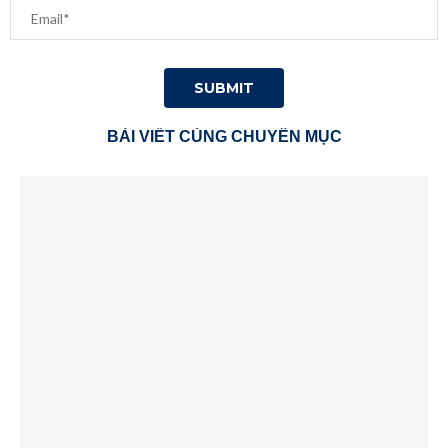
BÀI VIẾT CÙNG CHUYÊN MỤC