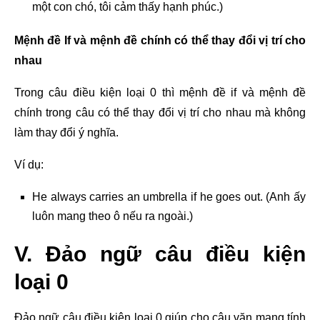
một con chó, tôi cảm thấy hạnh phúc.)
Mệnh đề If và mệnh đề chính có thể thay đổi vị trí cho
nhau
Trong câu điều kiện loại 0 thì mệnh đề if và mệnh đề
chính trong câu có thể thay đổi vị trí cho nhau mà không
làm thay đổi ý nghĩa.
Ví dụ:
He always carries an umbrella if he goes out. (Anh ấy
luôn mang theo ô nếu ra ngoài.)
V. Đảo ngữ câu điều kiện
loại 0
Đảo ngữ câu điều kiện loại 0 giúp cho câu văn mang tính