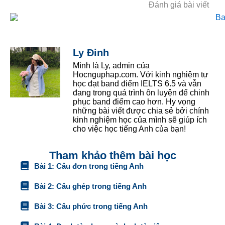
Đánh giá bài viết
Ly Đinh
Mình là Ly, admin của
Hocnguphap.com. Với kinh nghiệm tự
học đạt band điểm IELTS 6.5 và vẫn
đang trong quá trình ôn luyện để chinh
phục band điểm cao hơn. Hy vọng
những bài viết được chia sẻ bởi chính
kinh nghiệm học của mình sẽ giúp ích
cho việc học tiếng Anh của bạn!
Tham khảo thêm bài học
Bài 1: Câu đơn trong tiếng Anh
Bài 2: Câu ghép trong tiếng Anh
Bài 3: Câu phức trong tiếng Anh