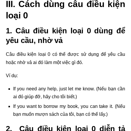
III. Cách dùng câu điều kiện
loại 0
1. Câu điều kiện loại 0 dùng để
yêu cầu, nhờ vả
Câu điều kiện loại 0 có thể được sử dụng để yêu cầu
hoặc nhờ vả ai đó làm một việc gì đó.
Ví dụ:
If you need any help, just let me know. (Nếu bạn cần
ai đó giúp đỡ, hãy cho tôi biết.)
If you want to borrow my book, you can take it. (Nếu
bạn muốn mượn sách của tôi, bạn có thể lấy.)
2. Câu điều kiện loại 0 diễn tả