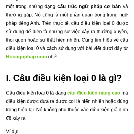
một trong những dạng
cấu trúc ngữ pháp cơ bản
và
thường gặp. Nó cũng là một phần quan trọng trong ngữ
pháp tiếng Anh. Trên thực tế, câu điều kiện loại 0 được
sử dụng để diễn tả những sự việc xảy ra thường xuyên,
thói quen hoặc sự thật hiển nhiên. Cùng tìm hiểu về câu
điều kiện loại 0 và cách sử dụng với bài viết dưới đây từ
Hocnguphap.com
nhé!
I. Câu điều kiện loại 0 là gì?
Câu điều kiện loại 0 là dạng
câu điều kiện nâng cao
mà
điều kiện được đưa ra được coi là hiển nhiên hoặc đúng
trong hiện tại. Nó không phụ thuộc vào điều kiện giả định
để xảy ra.
Ví dụ: