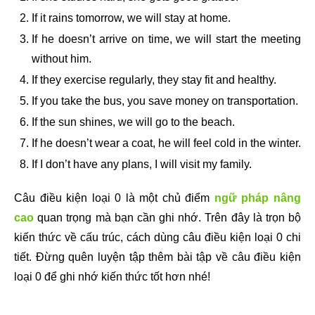
If it rains tomorrow, we will stay at home.
If he doesn’t arrive on time, we will start the meeting
without him.
If they exercise regularly, they stay fit and healthy.
If you take the bus, you save money on transportation.
If the sun shines, we will go to the beach.
If he doesn’t wear a coat, he will feel cold in the winter.
If I don’t have any plans, I will visit my family.
Câu điều kiện loại 0 là một chủ điểm
ngữ pháp nâng
cao
quan trọng mà bạn cần ghi nhớ. Trên đây là trọn bộ
kiến thức về cấu trúc, cách dùng câu điều kiện loại 0 chi
tiết. Đừng quên luyện tập thêm bài tập về câu điều kiện
loại 0 để ghi nhớ kiến thức tốt hơn nhé!