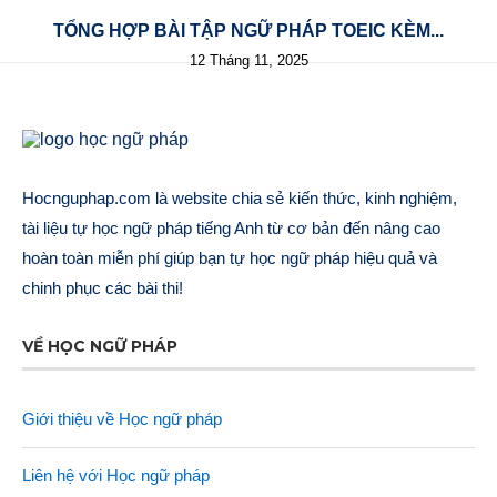
TỔNG HỢP BÀI TẬP NGỮ PHÁP TOEIC KÈM...
12 Tháng 11, 2025
Hocnguphap.com là website chia sẻ kiến thức, kinh nghiệm,
tài liệu tự học ngữ pháp tiếng Anh từ cơ bản đến nâng cao
hoàn toàn miễn phí giúp bạn tự học ngữ pháp hiệu quả và
chinh phục các bài thi!
VỀ HỌC NGỮ PHÁP
Giới thiệu về Học ngữ pháp
Liên hệ với Học ngữ pháp