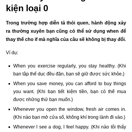
kiện loại 0
Trong trường hợp diễn tả thói quen, hành động xảy
ra thường xuyên bạn cũng có thể sử dụng when để
thay thế cho if mà nghĩa của câu sẽ không bị thay đổi.
Ví dụ:
When you exercise regularly, you stay healthy. (Khi
bạn tập thể dục đều đặn, bạn sẽ giữ được sức khỏe.)
When you save money, you can afford to buy things
you want. (Khi bạn tiết kiệm tiền, bạn có thể mua
được những thứ bạn muốn.)
Whenever you open the window, fresh air comes in.
(Khi nào bạn mở cửa sổ, không khí trong lành đi vào.)
Whenever I see a dog, I feel happy. (Khi nào tôi thấy