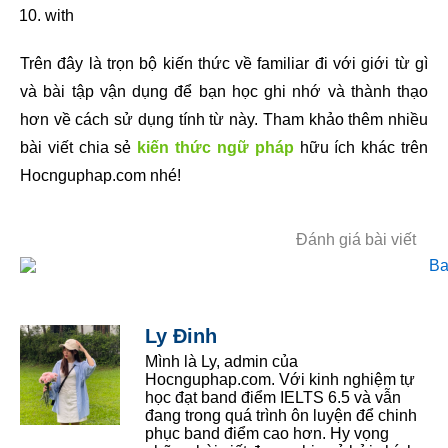
with
Trên đây là trọn bộ kiến thức về familiar đi với giới từ gì
và bài tập vận dụng để bạn học ghi nhớ và thành thạo
hơn về cách sử dụng tính từ này. Tham khảo thêm nhiều
bài viết chia sẻ
kiến thức ngữ pháp
hữu ích khác trên
Hocnguphap.com nhé!
Đánh giá bài viết
Ly Đinh
Mình là Ly, admin của
Hocnguphap.com. Với kinh nghiệm tự
học đạt band điểm IELTS 6.5 và vẫn
đang trong quá trình ôn luyện để chinh
phục band điểm cao hơn. Hy vọng