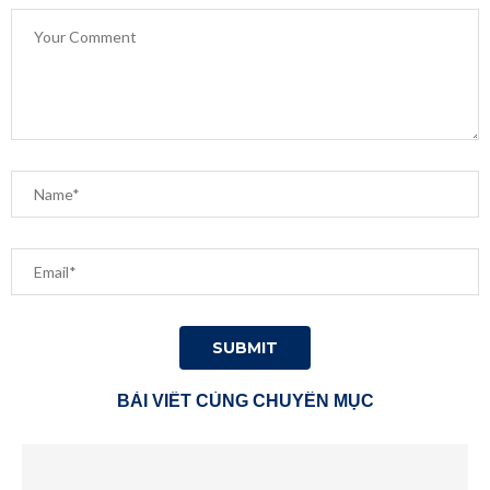
BÀI VIẾT CÙNG CHUYÊN MỤC