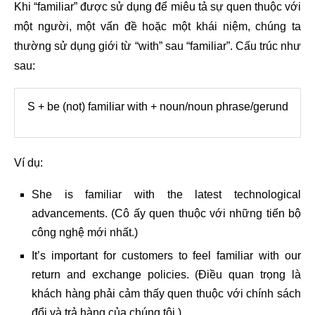
Khi “familiar” được sử dụng để miêu tả sự quen thuộc với
một người, một vấn đề hoặc một khái niệm, chúng ta
thường sử dụng giới từ “with” sau “familiar”. Cấu trúc như
sau:
S + be (not) familiar with + noun/noun phrase/gerund
Ví dụ:
She is familiar with the latest technological
advancements. (Cô ấy quen thuộc với những tiến bộ
công nghệ mới nhất.)
It’s important for customers to feel familiar with our
return and exchange policies. (Điều quan trọng là
khách hàng phải cảm thấy quen thuộc với chính sách
đổi và trả hàng của chúng tôi.)