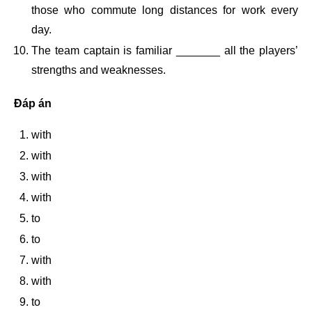
those who commute long distances for work every
day.
The team captain is familiar _______ all the players’
strengths and weaknesses.
Đáp án
with
with
with
with
to
to
with
with
to