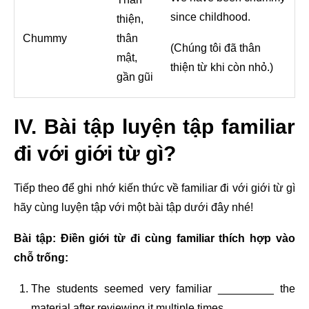
since childhood.
thiện,
Chummy
thân
(Chúng tôi đã thân
mật,
thiện từ khi còn nhỏ.)
gần gũi
IV. Bài tập luyện tập familiar
đi với giới từ gì?
Tiếp theo để ghi nhớ kiến thức về familiar đi với giới từ gì
hãy cùng luyện tập với một bài tập dưới đây nhé!
Bài tập: Điền giới từ đi cùng familiar thích hợp vào
chỗ trống:
The students seemed very familiar _________ the
material after reviewing it multiple times.