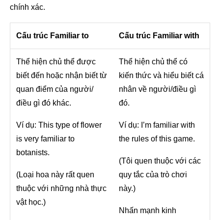
chính xác.
Cấu trúc Familiar to
Cấu trúc Familiar with
Thể hiện chủ thể được
Thể hiện chủ thể có
biết đến hoặc nhận biết từ
kiến thức và hiểu biết cá
quan điểm của người/
nhân về người/điều gì
điều gì đó khác.
đó.
Ví dụ: This type of flower
Ví dụ: I’m familiar with
is very familiar to
the rules of this game.
botanists.
(Tôi quen thuộc với các
(Loại hoa này rất quen
quy tắc của trò chơi
thuộc với những nhà thực
này.)
vật học.)
Nhấn mạnh kinh