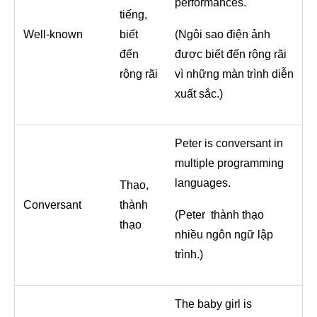
performances.
tiếng,
Well-known
biết
(Ngôi sao điện ảnh
đến
được biết đến rộng rãi
rộng rãi
vì những màn trình diễn
xuất sắc.)
Peter is conversant in
multiple programming
languages.
Thạo,
Conversant
thành
(Peter thành thạo
thạo
nhiều ngôn ngữ lập
trình.)
The baby girl is