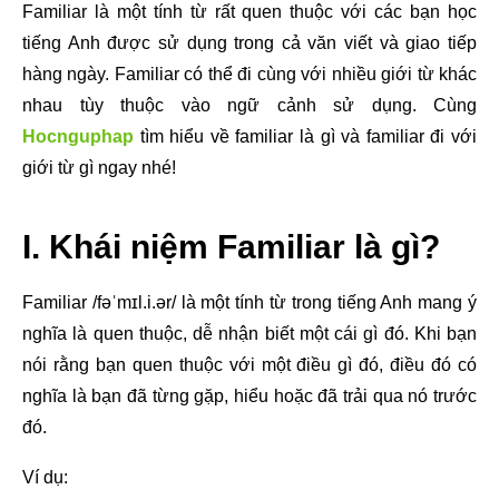
Familiar là một tính từ rất quen thuộc với các bạn học
tiếng Anh được sử dụng trong cả văn viết và giao tiếp
hàng ngày. Familiar có thể đi cùng với nhiều giới từ khác
nhau tùy thuộc vào ngữ cảnh sử dụng. Cùng
Hocnguphap
tìm hiểu về familiar là gì và familiar đi với
giới từ gì ngay nhé!
I. Khái niệm Familiar là gì?
Familiar /fəˈmɪl.i.ər/ là một tính từ trong tiếng Anh mang ý
nghĩa là quen thuộc, dễ nhận biết một cái gì đó. Khi bạn
nói rằng bạn quen thuộc với một điều gì đó, điều đó có
nghĩa là bạn đã từng gặp, hiểu hoặc đã trải qua nó trước
đó.
Ví dụ: