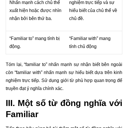
Nhấn mạnh cách chủ thể
nghiệm trực tiếp và sự
xuất hiện hoặc được nhìn
hiểu biết của chủ thể về
nhận bởi bên thứ ba.
chủ đề.
“Familiar to” mang tính bị
“Familiar with” mang
động.
tính chủ động
Tóm lại, “familiar to” nhấn mạnh sự nhận biết bên ngoài
còn “familiar with” nhấn mạnh sự hiểu biết dựa trên kinh
nghiệm trực tiếp. Sử dụng giới từ phù hợp quan trọng để
truyền đạt ý nghĩa chính xác.
III. Một số từ đồng nghĩa với
Familiar