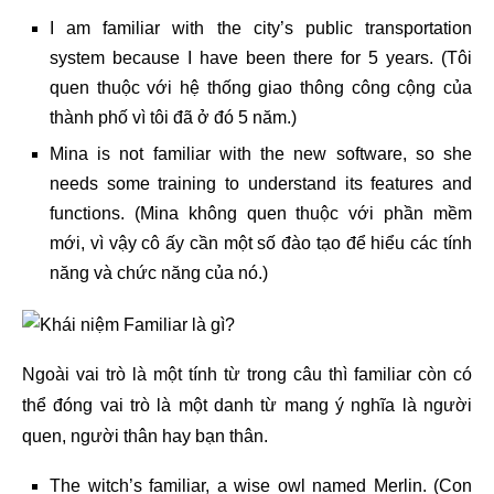
I am familiar with the city’s public transportation
system because I have been there for 5 years. (Tôi
quen thuộc với hệ thống giao thông công cộng của
thành phố vì tôi đã ở đó 5 năm.)
Mina is not familiar with the new software, so she
needs some training to understand its features and
functions. (Mina không quen thuộc với phần mềm
mới, vì vậy cô ấy cần một số đào tạo để hiểu các tính
năng và chức năng của nó.)
Ngoài vai trò là một tính từ trong câu thì familiar còn có
thể đóng vai trò là một danh từ mang ý nghĩa là người
quen, người thân hay bạn thân.
The witch’s familiar, a wise owl named Merlin. (Con