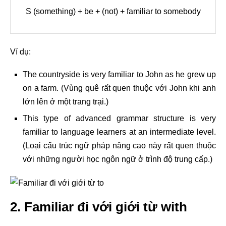
S (something) + be + (not) + familiar to somebody
Ví dụ:
The countryside is very familiar to John as he grew up
on a farm. (Vùng quê rất quen thuộc với John khi anh
lớn lên ở một trang trại.)
This type of advanced grammar structure is very
familiar to language learners at an intermediate level.
(Loại cấu trúc ngữ pháp nâng cao này rất quen thuộc
với những người học ngôn ngữ ở trình độ trung cấp.)
2. Familiar đi với giới từ with