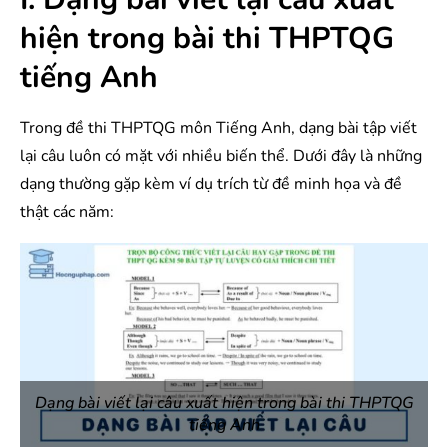
hiện trong bài thi THPTQG
tiếng Anh
Trong đề thi THPTQG môn Tiếng Anh, dạng bài tập viết
lại câu luôn có mặt với nhiều biến thể. Dưới đây là những
dạng thường gặp kèm ví dụ trích từ đề minh họa và đề
thật các năm:
Dạng bài viết lại câu xuất hiện trong bài thi THPTQG
tiếng Anh