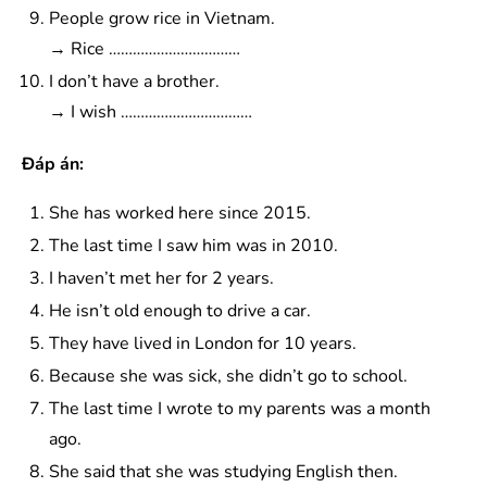
People grow rice in Vietnam.
→ Rice ……………………………
I don’t have a brother.
→ I wish ……………………………
Đáp án:
She has worked here since 2015.
The last time I saw him was in 2010.
I haven’t met her for 2 years.
He isn’t old enough to drive a car.
They have lived in London for 10 years.
Because she was sick, she didn’t go to school.
The last time I wrote to my parents was a month
ago.
She said that she was studying English then.