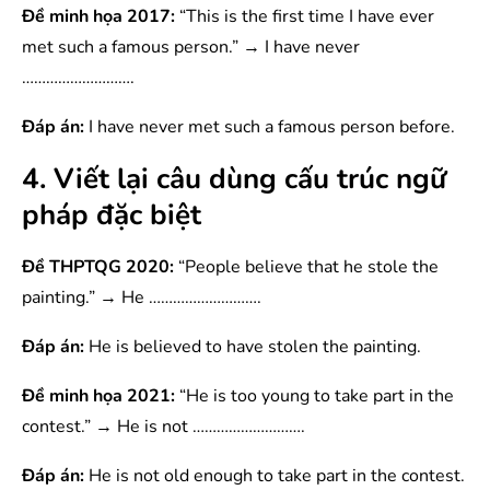
Đề minh họa 2017:
“This is the first time I have ever
met such a famous person.” → I have never
……………………….
Đáp án:
I have never met such a famous person before.
4. Viết lại câu dùng cấu trúc ngữ
pháp đặc biệt
Đề THPTQG 2020:
“People believe that he stole the
painting.” → He ……………………….
Đáp án:
He is believed to have stolen the painting.
Đề minh họa 2021:
“He is too young to take part in the
contest.” → He is not ……………………….
Đáp án:
He is not old enough to take part in the contest.