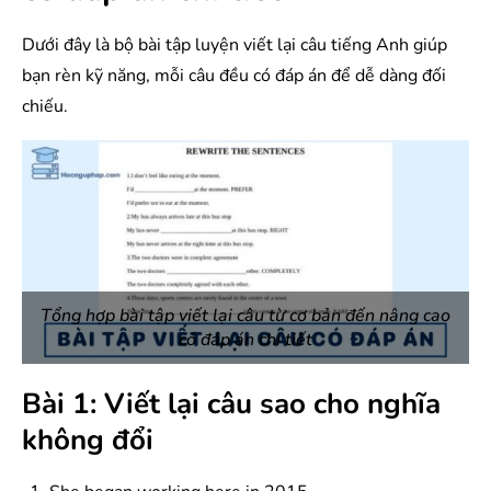
Dưới đây là bộ bài tập luyện viết lại câu tiếng Anh giúp
bạn rèn kỹ năng, mỗi câu đều có đáp án để dễ dàng đối
chiếu.
Tổng hợp bài tập viết lại câu từ cơ bản đến nâng cao
có đáp án chi tiết
Bài 1: Viết lại câu sao cho nghĩa
không đổi