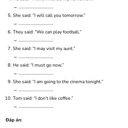
→ ……………………………
She said: “I will call you tomorrow.”
→ ……………………………
They said: “We can play football.”
→ ……………………………
She said: “I may visit my aunt.”
→ ……………………………
He said: “I must go now.”
→ ……………………………
She said: “I am going to the cinema tonight.”
→ ……………………………
Tom said: “I don’t like coffee.”
→ ……………………………
Đáp án: