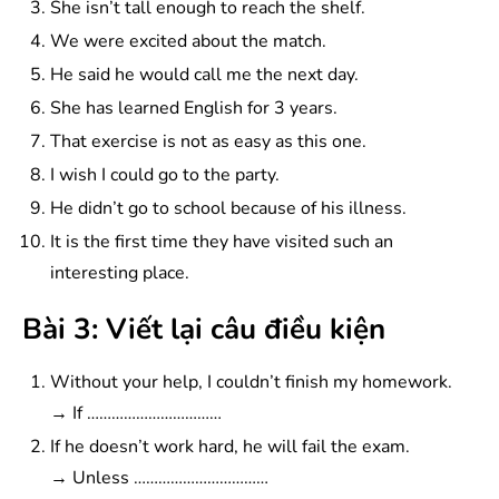
She isn’t tall enough to reach the shelf.
We were excited about the match.
He said he would call me the next day.
She has learned English for 3 years.
That exercise is not as easy as this one.
I wish I could go to the party.
He didn’t go to school because of his illness.
It is the first time they have visited such an
interesting place.
Bài 3: Viết lại câu điều kiện
Without your help, I couldn’t finish my homework.
→ If ……………………………
If he doesn’t work hard, he will fail the exam.
→ Unless ……………………………