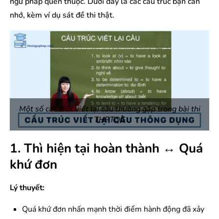
ngữ pháp quen thuộc. Dưới đây là các cấu trúc bạn cần
nhớ, kèm ví dụ sát đề thi thật.
Một số cấu trúc viết lại câu thường gặp trong bài thi
THPTQG
1. Thì hiện tại hoàn thành ↔ Quá
khứ đơn
Lý thuyết:
Quá khứ đơn nhấn mạnh thời điểm hành động đã xảy