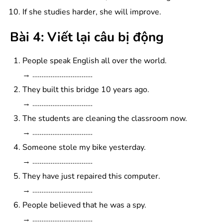
If she studies harder, she will improve.
Bài 4: Viết lại câu bị động
People speak English all over the world.
→ ……………………………
They built this bridge 10 years ago.
→ ……………………………
The students are cleaning the classroom now.
→ ……………………………
Someone stole my bike yesterday.
→ ……………………………
They have just repaired this computer.
→ ……………………………
People believed that he was a spy.
→ ……………………………