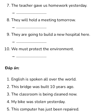
The teacher gave us homework yesterday.
→ ……………………………
They will hold a meeting tomorrow.
→ ……………………………
They are going to build a new hospital here.
→ ……………………………
We must protect the environment.
→ ……………………………
Đáp án:
English is spoken all over the world.
This bridge was built 10 years ago.
The classroom is being cleaned now.
My bike was stolen yesterday.
This computer has just been repaired.