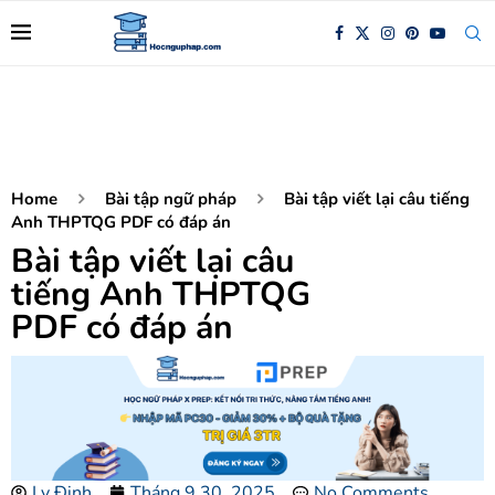
Home
Bài tập ngữ pháp
Bài tập viết lại câu tiếng
Anh THPTQG PDF có đáp án
Bài tập viết lại câu
tiếng Anh THPTQG
PDF có đáp án
Ly Đinh
Tháng 9 30, 2025
No Comments