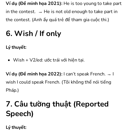
Ví dụ (Đề minh họa 2021):
He is too young to take part
in the contest. → He is not old enough to take part in
the contest. (Anh ấy quá trẻ để tham gia cuộc thi.)
6. Wish / If only
Lý thuyết:
Wish + V2/ed: ước trái với hiện tại.
Ví dụ (Đề minh họa 2022):
I can’t speak French. → I
wish I could speak French. (Tôi không thể nói tiếng
Pháp.)
7. Câu tường thuật (Reported
Speech)
Lý thuyết: