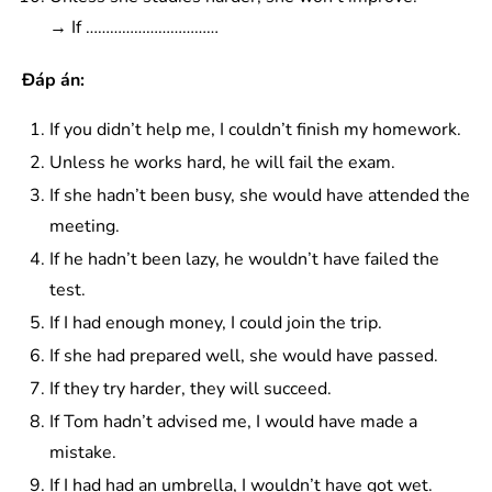
→ If ……………………………
Đáp án:
If you didn’t help me, I couldn’t finish my homework.
Unless he works hard, he will fail the exam.
If she hadn’t been busy, she would have attended the
meeting.
If he hadn’t been lazy, he wouldn’t have failed the
test.
If I had enough money, I could join the trip.
If she had prepared well, she would have passed.
If they try harder, they will succeed.
If Tom hadn’t advised me, I would have made a
mistake.
If I had had an umbrella, I wouldn’t have got wet.