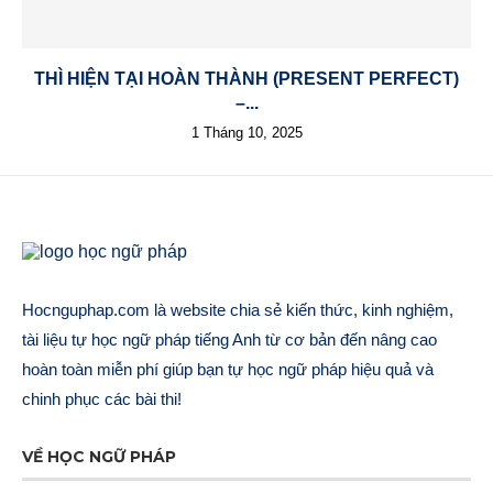
THÌ HIỆN TẠI HOÀN THÀNH (PRESENT PERFECT)
–...
1 Tháng 10, 2025
Hocnguphap.com là website chia sẻ kiến thức, kinh nghiệm,
tài liệu tự học ngữ pháp tiếng Anh từ cơ bản đến nâng cao
hoàn toàn miễn phí giúp bạn tự học ngữ pháp hiệu quả và
chinh phục các bài thi!
VỀ HỌC NGỮ PHÁP