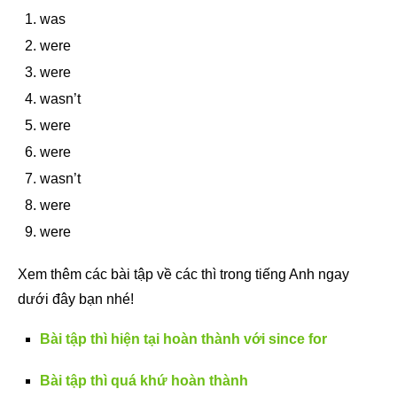
was
were
were
wasn’t
were
were
wasn’t
were
were
Xem thêm các bài tập về các thì trong tiếng Anh ngay
dưới đây bạn nhé!
Bài tập thì hiện tại hoàn thành với since for
Bài tập thì quá khứ hoàn thành