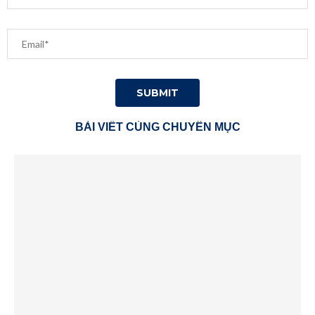
BÀI VIẾT CÙNG CHUYÊN MỤC