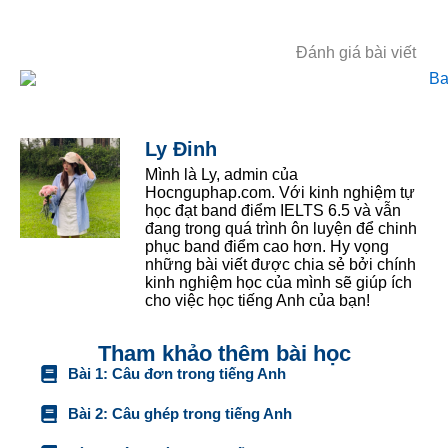
Đánh giá bài viết
Ly Đinh
Mình là Ly, admin của
Hocnguphap.com. Với kinh nghiệm tự
học đạt band điểm IELTS 6.5 và vẫn
đang trong quá trình ôn luyện để chinh
phục band điểm cao hơn. Hy vọng
những bài viết được chia sẻ bởi chính
kinh nghiệm học của mình sẽ giúp ích
cho việc học tiếng Anh của bạn!
Tham khảo thêm bài học
Bài 1: Câu đơn trong tiếng Anh
Bài 2: Câu ghép trong tiếng Anh