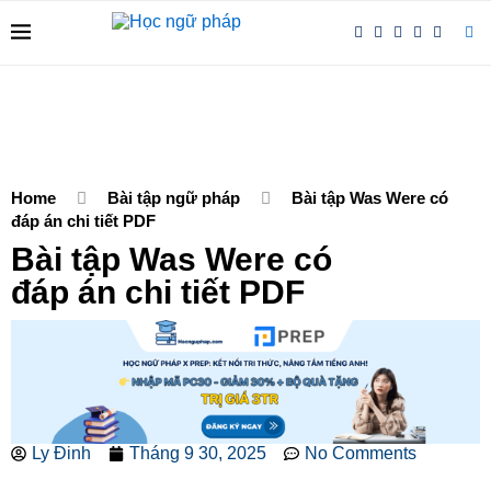
Home
Bài tập ngữ pháp
Bài tập Was Were có
đáp án chi tiết PDF
Bài tập Was Were có
đáp án chi tiết PDF
Ly Đinh
Tháng 9 30, 2025
No Comments