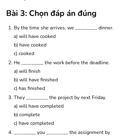
Bài 3: Chọn đáp án đúng
By the time she arrives, we _________ dinner.
a) will have cooked
b) have cooked
c) cooked
He _________ the work before the deadline.
a) will finish
b) will have finished
c) has finished
They _________ the project by next Friday.
a) will have completed
b) complete
c) have completed
_________ you _________ the assignment by