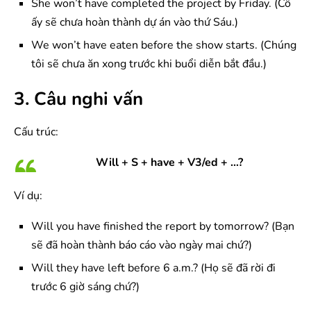
She won’t have completed the project by Friday. (Cô
ấy sẽ chưa hoàn thành dự án vào thứ Sáu.)
We won’t have eaten before the show starts. (Chúng
tôi sẽ chưa ăn xong trước khi buổi diễn bắt đầu.)
3. Câu nghi vấn
Cấu trúc:
Will + S + have + V3/ed + …?
Ví dụ:
Will you have finished the report by tomorrow? (Bạn
sẽ đã hoàn thành báo cáo vào ngày mai chứ?)
Will they have left before 6 a.m.? (Họ sẽ đã rời đi
trước 6 giờ sáng chứ?)