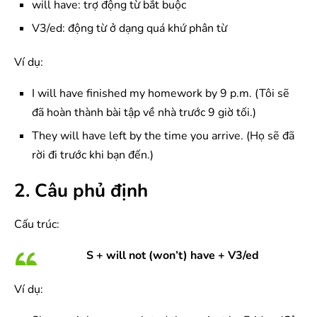
will have: trợ động từ bắt buộc
V3/ed: động từ ở dạng quá khứ phân từ
Ví dụ:
I will have finished my homework by 9 p.m. (Tôi sẽ
đã hoàn thành bài tập về nhà trước 9 giờ tối.)
They will have left by the time you arrive. (Họ sẽ đã
rời đi trước khi bạn đến.)
2. Câu phủ định
Cấu trúc:
S + will not (won’t) have + V3/ed
Ví dụ: