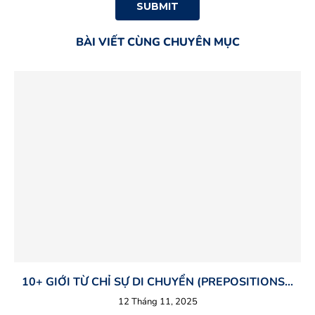
BÀI VIẾT CÙNG CHUYÊN MỤC
10+ GIỚI TỪ CHỈ SỰ DI CHUYỂN (PREPOSITIONS...
12 Tháng 11, 2025