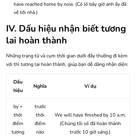
have reached home by now. (Có lẽ bây giờ anh ấy đã
về tới nhà.)
IV. Dấu hiệu nhận biết tương
lai hoàn thành
Những trạng từ và cụm thời gian dưới đây thường đi kèm
với thì tương lai hoàn thành, giúp bạn dễ dàng nhận diện:
Dấu
Nghĩa
Ví dụ
hiệu
by +
trước
thời
thời
We will have finished by 10 a.m.
điểm
điểm
(Chúng tôi sẽ đã hoàn thành
tương
nào
trước 10 giờ sáng.)