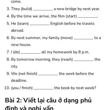
come.
They (build) __________ a new bridge by next year.
By the time we arrive, the film (start) __________.
He (learn) __________ English before he travels
abroad.
By next summer, my family (move) __________ to a
new house.
I (do) __________ all my homework by 8 p.m.
By tomorrow morning, they (reach) __________ the
city.
We (not finish) __________ the work before the
deadline.
(you / finish) __________ the book by next week?
Bài 2: Viết lại câu ở dạng phủ
định và nghi vấn