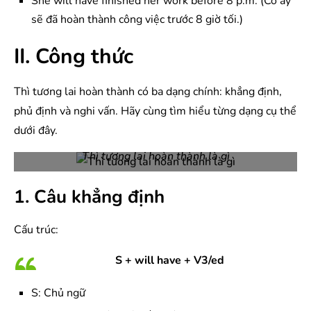
She will have finished her work before 8 p.m. (Cô ấy
sẽ đã hoàn thành công việc trước 8 giờ tối.)
II. Công thức
Thì tương lai hoàn thành có ba dạng chính: khẳng định,
phủ định và nghi vấn. Hãy cùng tìm hiểu từng dạng cụ thể
dưới đây.
Thì tương lai hoàn thành là gì
1. Câu khẳng định
Cấu trúc:
S + will have + V3/ed
S: Chủ ngữ