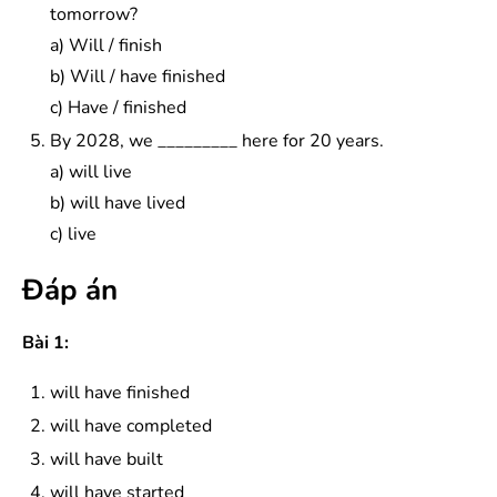
tomorrow?
a) Will / finish
b) Will / have finished
c) Have / finished
By 2028, we _________ here for 20 years.
a) will live
b) will have lived
c) live
Đáp án
Bài 1:
will have finished
will have completed
will have built
will have started