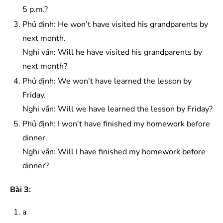
5 p.m.?
Phủ định: He won’t have visited his grandparents by
next month.
Nghi vấn: Will he have visited his grandparents by
next month?
Phủ định: We won’t have learned the lesson by
Friday.
Nghi vấn: Will we have learned the lesson by Friday?
Phủ định: I won’t have finished my homework before
dinner.
Nghi vấn: Will I have finished my homework before
dinner?
Bài 3:
a