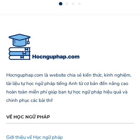
Hocnguphap.com là website chia sẻ kiến thức, kinh nghiệm,
tài liệu tự học ngữ pháp tiếng Anh từ cơ bản đến nâng cao
hoàn toàn miễn phí giúp bạn tự học ngữ pháp hiệu quả và
chinh phục các bài thi!
VỀ HỌC NGỮ PHÁP
Giới thiệu về Học ngữ pháp