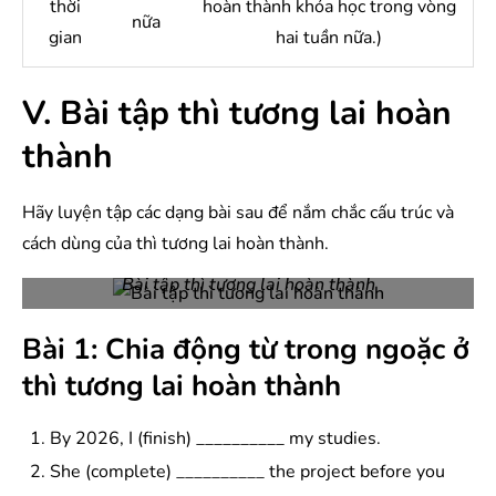
thời
hoàn thành khóa học trong vòng
nữa
gian
hai tuần nữa.)
V. Bài tập thì tương lai hoàn
thành
Hãy luyện tập các dạng bài sau để nắm chắc cấu trúc và
cách dùng của thì tương lai hoàn thành.
Bài tập thì tương lai hoàn thành
Bài 1: Chia động từ trong ngoặc ở
thì tương lai hoàn thành
By 2026, I (finish) __________ my studies.
She (complete) __________ the project before you